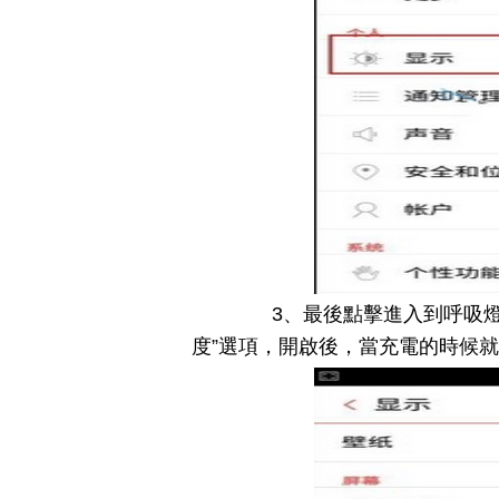
3、最後點擊進入到呼吸燈頁
度”選項，開啟後，當充電的時候