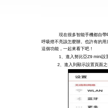
現在很多智能手機都自帶呼吸
呼吸燈不亮該怎麼辦。也許有的用
這個功能，一起來看下吧！
1、進入努比亞Z9 mini設
2、進入到顯示設置頁面之