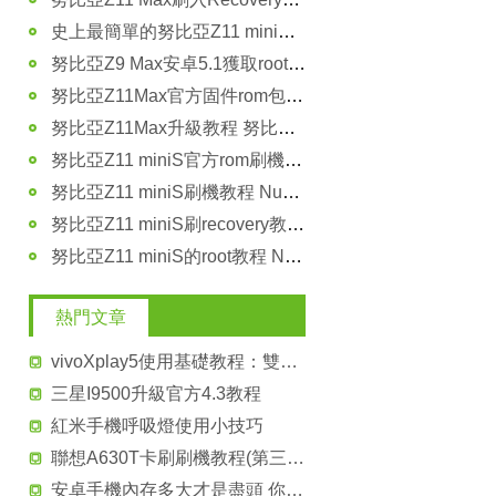
史上最簡單的努比亞Z11 mini安裝Xposed框架美化教程
努比亞Z9 Max安卓5.1獲取root權限詳細的圖文教程
努比亞Z11Max官方固件rom包 努比亞Z11Max升級包
努比亞Z11Max升級教程 努比亞Z11Max升級更新官方系統
努比亞Z11 miniS官方rom刷機包 nubia Z11 mini S系統包下載
努比亞Z11 miniS刷機教程 Nubia Z11 miniS升級更新官方系統
努比亞Z11 miniS刷recovery教程 Z11 miniS第三方recovery
努比亞Z11 miniS的root教程 Nubia Z11 miniS獲取root權限的方法
熱門文章
vivoXplay5使用基礎教程：雙擊屏幕熄屏基礎教程
三星I9500升級官方4.3教程
紅米手機呼吸燈使用小技巧
聯想A630T卡刷刷機教程(第三方ROM包)
安卓手機內存多大才是盡頭 你能猜到嗎？