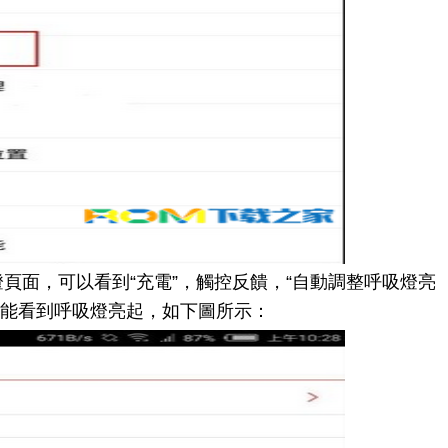
面，可以看到“充電”，觸控反饋，“自動調整呼吸燈亮
就能看到呼吸燈亮起，如下圖所示：