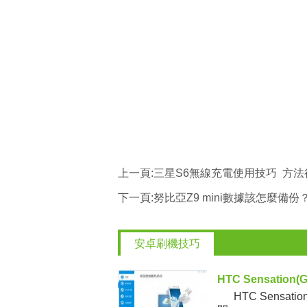
上一頁:
三星S6無線充電使用技巧 方
下一頁:
努比亞Z9 mini數據該怎麼備份
安卓刷機技巧
HTC Sensatio
HTC Sensat