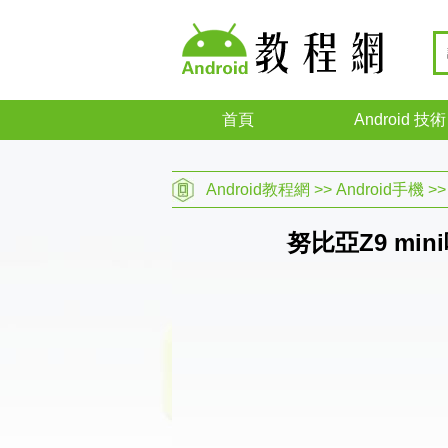
首頁
Android 技術
Android教程網
>>
Android手機
>
努比亞Z9 mi