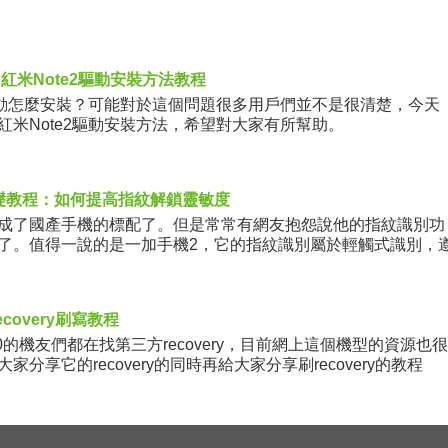
紅米Note2驅動安裝方法教程
動怎麼安裝？可能對於這個問題很多用戶們並不是很清楚，今天
紅米Note2驅動安裝方法，希望對大家有所幫助。
礎教程：如何提高指紋解鎖靈敏度
了國產手機的標配了。但是常常有網友抱怨說他的指紋識別功
了。值得一說的是一加手機2，它的指紋識別屬於輕觸式識別，
實際
covery刷寫教程
0的機友們都在找第三方recovery，目前網上這個機型的資源也很
分享它的recovery的同時再給大家分享刷recovery的教程