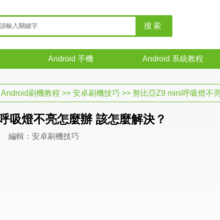
Android 手機
Android 系統教程
>
Android刷機教程
>>
安卓刷機技巧
>> 努比亞Z9 mini呼吸燈
ni呼吸燈不亮怎麼辦 該怎麼解決？
編輯：安卓刷機技巧