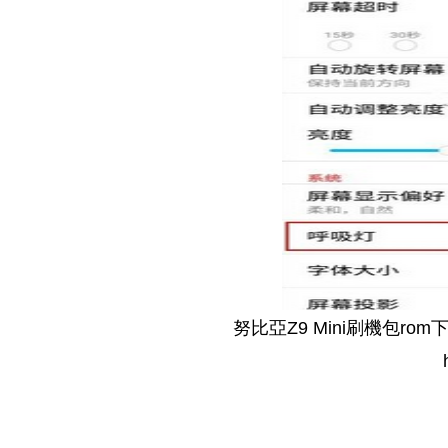
努比亞Z9 Mini刷機包rom下載：http
http://nubia-z9mini