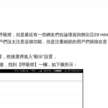
燈，但是最近有一些網友們在論壇咨詢努比亞Z9 min
戶們沒太注意這個功能，但是注重細節的用戶們就很在意
置，然後選擇進入“顯示”設置，
後，找到【呼吸燈】一欄，如下圖所示：