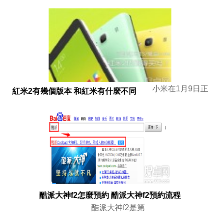
小米在1月9日正
紅米2有幾個版本 和紅米有什麼不同
酷派大神f2怎麼預約 酷派大神f2預約流程
酷派大神f2是第