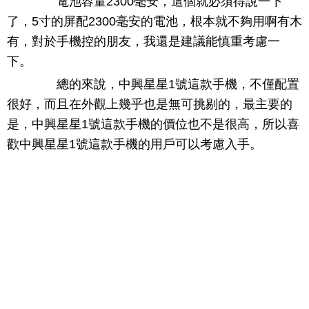
電池容量2300毫安，這個就必須得說一下
了，5寸的屏配2300毫安的電池，根本就不夠用啊有木
有，對於手機控的朋友，我還是建議能慎重考慮一
下。
總的來說，中興星星1號這款手機，不僅配置
很好，而且在外觀上幾乎也是無可挑剔的，最主要的
是，中興星星1號這款手機的價位也不是很高，所以喜
歡中興星星1號這款手機的用戶可以考慮入手。