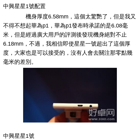
中興星星1號配置
機身厚度6.58mm，這個太驚艷了，但是我又
不得不想起華為p1，華為p1發布時承諾的是6.08毫
米，但是經過廣大用戶的評測後發現機身絕對不止
6.18mm，不過，我相信即使星星一號超出了這個厚
度，大家也是可以接受的，沒有人會去關注那零點幾
毫米的差別。
中興星星1號