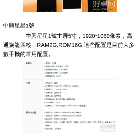
中興星星1號
中興星星1號主屏5寸，1920*1080像素，高
通骁龍四核，RAM2G,ROM16G,這些配置是目前大多
數手機的常用配置。