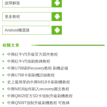
故障解疑
更多教程
Android機選購
相關文章
中興紅牛V5升級官方固件教程
中興紅牛V5強刷救磚教程
中興U788刷Recovery教程 刷機必備
中興U788卡刷刷機詳細教程
史上最簡單的中興N818卡刷刷機教程
中興N818如何刷入recovery圖文教程
中興Q802t官方SD卡強制升級刷機教程
中興Q509T強制升級刷機教程 可救磚