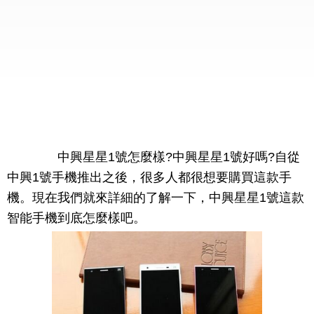
中興星星1號怎麼樣?中興星星1號好嗎?自從
中興1號手機推出之後，很多人都很想要購買這款手
機。現在我們就來詳細的了解一下，中興星星1號這款
智能手機到底怎麼樣吧。