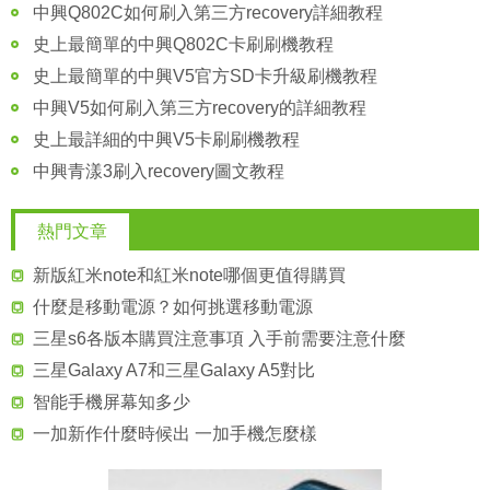
中興Q802C如何刷入第三方recovery詳細教程
史上最簡單的中興Q802C卡刷刷機教程
史上最簡單的中興V5官方SD卡升級刷機教程
中興V5如何刷入第三方recovery的詳細教程
史上最詳細的中興V5卡刷刷機教程
中興青漾3刷入recovery圖文教程
熱門文章
新版紅米note和紅米note哪個更值得購買
什麼是移動電源？如何挑選移動電源
三星s6各版本購買注意事項 入手前需要注意什麼
三星Galaxy A7和三星Galaxy A5對比
智能手機屏幕知多少
一加新作什麼時候出 一加手機怎麼樣