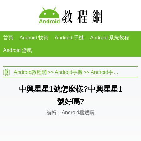
首頁
Android 技術
Android 手機
Android 系統教程
Android 游戲
Android教程網
>>
Android手機
>>
Android手機教程
>>
A
中興星星1號怎麼樣?中興星星1
號好嗎?
編輯：Android機選購