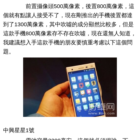
前置攝像頭500萬像素，後置800萬像素，這
個就有點讓人接受不了，現在剛推出的手機後置都達
到了1300萬像素，其中吹噓的成分顯然比較多，但是
這款手機800萬像素存不存在吹噓，現在還無人知道，
我建議想入手這款手機的朋友要慎重考慮以下這個問
題。
中興星星1號