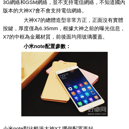
3G網絡和GSM網絡，並不支持電信網絡，不知道國內
版本的大神X7會不會支持電信網絡。
大神X7的總體造型非常方正，正面沒有實體
按鍵，厚度僅為6.35mm，根據大神之前的曝光信息，
X7的中框為金屬材質，前後面均用玻璃覆蓋。
小米note配置參數：
小米note對比酷派大神X7 哪個配置更好