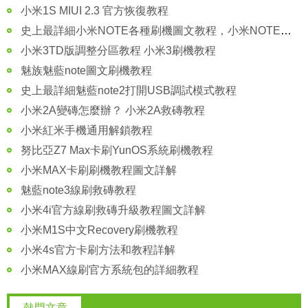
小米1S MIUI 2.3 官方恢復教程
史上最詳細小米NOTE各種刷機圖文教程，小米NOTE刷機教程
小米3TD版調整分區教程 小米3刷機教程
魅族魅藍note圖文刷機教程
史上最詳細魅藍note2打開USB調試模式教程
小米2A變磚怎麼辦？ 小米2A救磚教程
小米紅米手機通用解鎖教程
努比亞Z7 Max卡刷YunOS系統刷機教程
小米MAX卡刷刷機教程圖文詳解
魅藍note3線刷救磚教程
小米4i官方線刷救磚升級教程圖文詳解
小米M1S中文Recovery刷機教程
小米4s官方卡刷方法和教程詳解
小米MAX線刷官方系統包的詳細教程
熱門文章