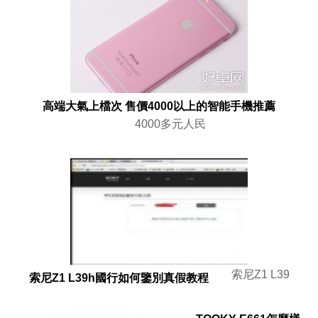
高端大氣上檔次 售價4000以上的智能手機推薦
4000多元人民
索尼Z1 L39
索尼Z1 L39h國行如何鑒別真假教程