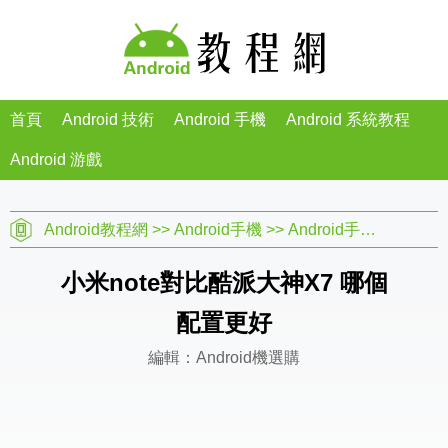
首頁
Android 技術
Android 手機
Android 系統教程
Android 游戲
Android教程網
>>
Android手機
>>
Android手機教程
>>
A
小米note對比酷派大神X7 哪個
配置更好
編輯：Android機選購