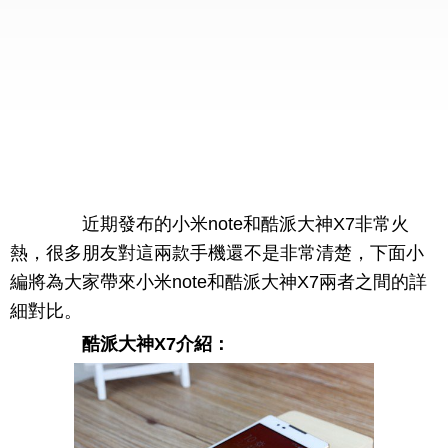
近期發布的小米note和酷派大神X7非常火
熱，很多朋友對這兩款手機還不是非常清楚，下面小
編將為大家帶來小米note和酷派大神X7兩者之間的詳
細對比。
酷派大神X7介紹：