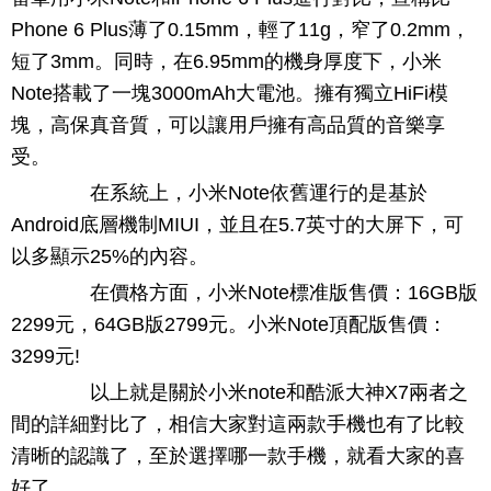
Phone 6 Plus薄了0.15mm，輕了11g，窄了0.2mm，
短了3mm。同時，在6.95mm的機身厚度下，小米
Note搭載了一塊3000mAh大電池。擁有獨立HiFi模
塊，高保真音質，可以讓用戶擁有高品質的音樂享
受。
在系統上，小米Note依舊運行的是基於
Android底層機制MIUI，並且在5.7英寸的大屏下，可
以多顯示25%的內容。
在價格方面，小米Note標准版售價：16GB版
2299元，64GB版2799元。小米Note頂配版售價：
3299元!
以上就是關於小米note和酷派大神X7兩者之
間的詳細對比了，相信大家對這兩款手機也有了比較
清晰的認識了，至於選擇哪一款手機，就看大家的喜
好了。