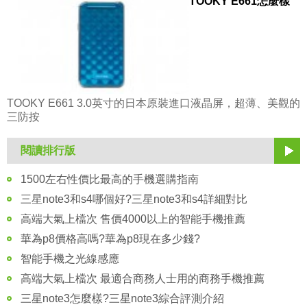
TOOKY E661怎麼樣
TOOKY E661 3.0英寸的日本原裝進口液晶屏，超薄、美觀的
三防按
閱讀排行版
1500左右性價比最高的手機選購指南
三星note3和s4哪個好?三星note3和s4詳細對比
高端大氣上檔次 售價4000以上的智能手機推薦
華為p8價格高嗎?華為p8現在多少錢?
智能手機之光線感應
高端大氣上檔次 最適合商務人士用的商務手機推薦
三星note3怎麼樣?三星note3綜合評測介紹