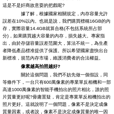
這是不是奸商故意耍的把戲呢?
據了解，根據國家相關規定，內存容量允許
誤差在10%以內。也就是說，我們購買標稱16GB的內
存，實際容量14.4GB就算合格(不包括系統所占部
分)，如果購買越大容量的內存，損失越大。專家指
出，由於存儲容量誤差范圍大，算法不統一，為生產
者降低產品標准提供了保護。所以希望國家盡快出台
新標准，規范內存市場，維護消費者的合法權益。
像素越高拍照越好?
關於這個問題，我們不妨先做一個假設，同
等條件下，一台只有600萬像素的專業單反相機和一部
高達1000萬像素的智能手機拍出的照片相比，誰的照
片質量更好呢?毋庸置疑，肯定是專業單反相機拍出的
照片更好。這就說明了一個問題，像素不是決定成像
質量因素，或者說，像素不是決定成像質量的唯一因