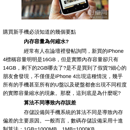
購買新手機必須知道的幾個要點
內存容量為何縮水?
經常有人在論壇裡發帖詢問，新買的iPhone
4標稱容量明明是16GB，但是實際內存容量卻只有
14GB，剩下的2GB哪去了?是不是買到了假貨?細心的
朋友會發現，不僅僅是iPhone 4出現這種情況，幾乎
所有的手機甚至所有的U盤以及硬盤都會出現不同程度
的實際容量縮水的現象。那麼，這到底是為什麼呢?
算法不同導致內存誤差
存儲設備與手機系統的算法不同是導致內存
偏差的主要原因。一般而言，數碼存儲設備采用十進
制算法：1GB=1000MB、1MB=1000KB、