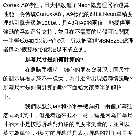
Cortex-A9特性，且大幅改進了Neon協處理器的運算
性能，將傳統Cortex-A8，A9標配的64bit Neon單精度
浮點引擎升級為128bit，是A8和A9的兩倍，能提供更
強勁的浮點運算支持，並且在不需要的時候可以關閉
一半變成64bit以節省能源。所以把高通MSM8260處理
器稱為“假雙核”的說法是不成立的。
屏幕尺寸是如何計算的?
在選購手機時，細心的朋友會發現，同尺寸
的顯示屏看起來不一樣大，為什麼會出現這種情況呢?
屏幕尺寸是如何計算的呢?下面給大家簡單的解釋一
下。
我們以魅族MX和小米手機為例，兩個屏幕雖
然同為4英寸，但是看起來並不一樣，這是因為屏幕尺
寸的大小是按照屏幕對角線的長度來測量的，並且以
英寸為單位，4英寸的屏幕就是表示屏幕的對角線長度