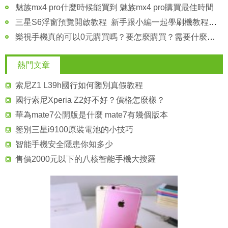
魅族mx4 pro什麼時候能買到 魅族mx4 pro購買最佳時間
三星S6浮窗預覽開啟教程 新手跟小編一起學刷機教程吧！
樂視手機真的可以0元購買嗎？要怎麼購買？需要什麼條件嗎？
熱門文章
索尼Z1 L39h國行如何鑒別真假教程
國行索尼Xperia Z2好不好？價格怎麼樣？
華為mate7公開版是什麼 mate7有幾個版本
鑒別三星i9100原裝電池的小技巧
智能手機安全隱患你知多少
售價2000元以下的八核智能手機大搜羅