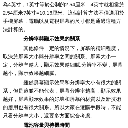
為4英寸，1英寸等於公制的2.54厘米，4英寸就相當於
2.54厘米?英寸=10.16厘米。這個計算方法不僅適用於
手機屏幕，電腦以及電視屏幕的尺寸都是通過這種方
法計算的。
分辨率與顯示效果的關系
其他條件一定的情況下，屏幕的精細程度，
取決於屏幕大小與分辨率之間的關系。屏幕大小一
定，分辨率越大，顯示效果越細膩;分辨率不變，屏幕
越小，顯示效果越細膩。
雖然屏幕顯示效果和分辨率大小有很大的關
系，但是這並不能代表，屏幕分辨率越高，顯示效果
越好，屏幕顯示效果的好壞和屏幕的材質以及新技術
的應用也有很大關系。所以大家在選購手機時，不能
只看分辨率大小，還要多方面綜合考慮。
電池容量與待機時間