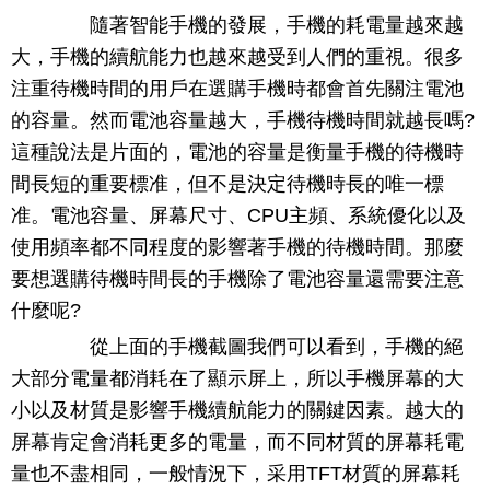
隨著智能手機的發展，手機的耗電量越來越
大，手機的續航能力也越來越受到人們的重視。很多
注重待機時間的用戶在選購手機時都會首先關注電池
的容量。然而電池容量越大，手機待機時間就越長嗎?
這種說法是片面的，電池的容量是衡量手機的待機時
間長短的重要標准，但不是決定待機時長的唯一標
准。電池容量、屏幕尺寸、CPU主頻、系統優化以及
使用頻率都不同程度的影響著手機的待機時間。那麼
要想選購待機時間長的手機除了電池容量還需要注意
什麼呢?
從上面的手機截圖我們可以看到，手機的絕
大部分電量都消耗在了顯示屏上，所以手機屏幕的大
小以及材質是影響手機續航能力的關鍵因素。越大的
屏幕肯定會消耗更多的電量，而不同材質的屏幕耗電
量也不盡相同，一般情況下，采用TFT材質的屏幕耗