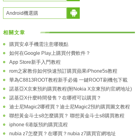
Android機選購
相關文章
購買安卓手機需注意哪幾點
如何在Google Play上購買付費軟件？
App Store新手入門教程
rom之家教你如何快速預訂購買蘋果iPhone5s教程
華為C8813ROOT教程新手必備 一鍵ROOT刷機包下載
諾基亞X京東預約購買教程(附Nokia X京東預約官網地址)
諾基亞X什麼時間發售？在哪裡可以購買？
迪士尼Magic2哪裡買？迪士尼Magic2預約購買圖文教程
聯想黃金斗士s8怎麼購買？ 聯想黃金斗士s8購買教程
iphone 6港版預約購買流程
nubia z7怎麼買？在哪買？nubia z7購買官網地址