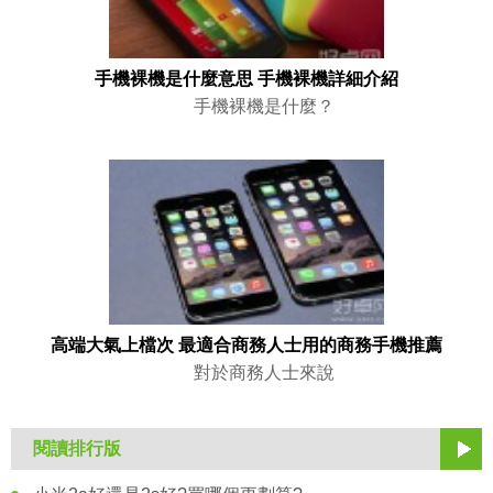
手機裸機是什麼意思 手機裸機詳細介紹
手機裸機是什麼？
高端大氣上檔次 最適合商務人士用的商務手機推薦
對於商務人士來說
閱讀排行版