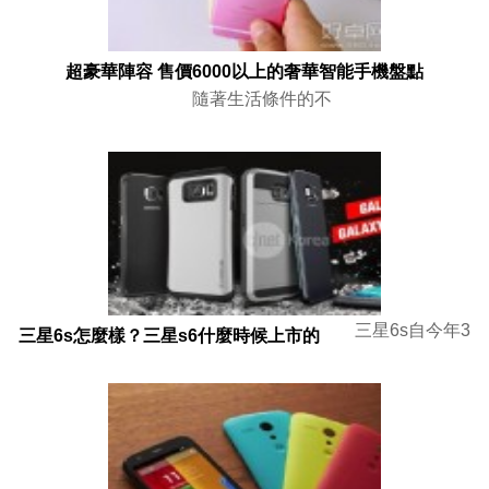
超豪華陣容 售價6000以上的奢華智能手機盤點
隨著生活條件的不
三星6s自今年3
三星6s怎麼樣？三星s6什麼時候上市的