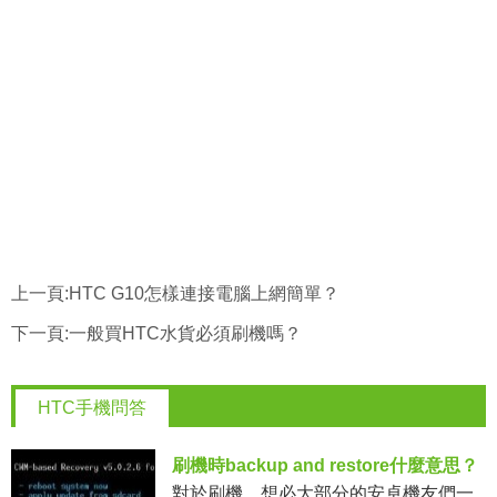
上一頁:
HTC G10怎樣連接電腦上網簡單？
下一頁:
一般買HTC水貨必須刷機嗎？
HTC手機問答
刷機時backup and restore什麼意思？
對於刷機，想必大部分的安卓機友們一