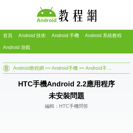
首頁
Android 技術
Android 手機
Android 系統教程
Android 游戲
Android教程網
>>
Android手機
>>
Android手機問答
>>
H
HTC手機Android 2.2應用程序
未安裝問題
編輯：HTC手機問答