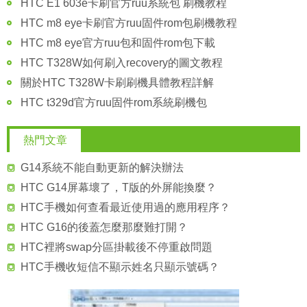
HTC E1 603e卡刷官方ruu系統包 刷機教程
HTC m8 eye卡刷官方ruu固件rom包刷機教程
HTC m8 eye官方ruu包和固件rom包下載
HTC T328W如何刷入recovery的圖文教程
關於HTC T328W卡刷刷機具體教程詳解
HTC t329d官方ruu固件rom系統刷機包
熱門文章
G14系統不能自動更新的解決辦法
HTC G14屏幕壞了，T版的外屏能換麼？
HTC手機如何查看最近使用過的應用程序？
HTC G16的後蓋怎麼那麼難打開？
HTC裡將swap分區掛載後不停重啟問題
HTC手機收短信不顯示姓名只顯示號碼？