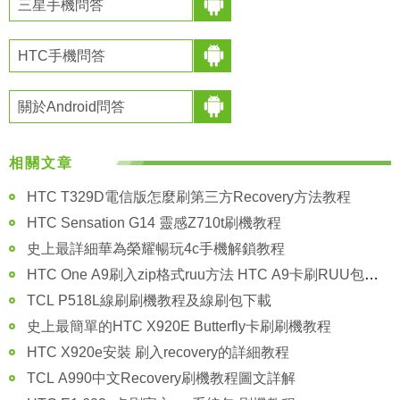
三星手機問答
HTC手機問答
關於Android問答
相關文章
HTC T329D電信版怎麼刷第三方Recovery方法教程
HTC Sensation G14 靈感Z710t刷機教程
史上最詳細華為榮耀暢玩4c手機解鎖教程
HTC One A9刷入zip格式ruu方法 HTC A9卡刷RUU包教程
TCL P518L線刷刷機教程及線刷包下載
史上最簡單的HTC X920E Butterfly卡刷刷機教程
HTC X920e安裝 刷入recovery的詳細教程
TCL A990中文Recovery刷機教程圖文詳解