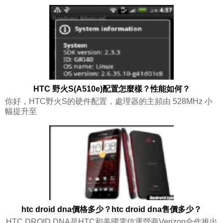
HTC 野火S(A510e)配置怎麼樣？性能如何？
你好，HTC野火S的硬件配置，處理器的主頻由 528MHz 小
幅提升至
htc droid dna價格多少？htc droid dna售價多少？
HTC DROID DNA是HTC和美國電信運營商Verizon合作推出