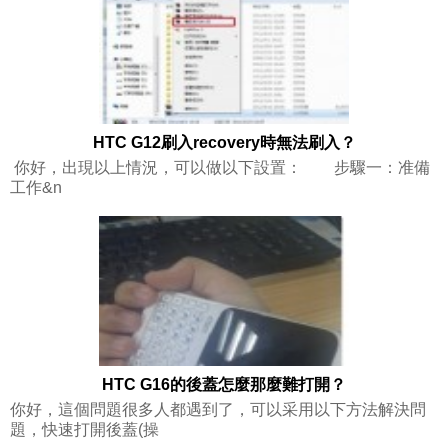
HTC G12刷入recovery時無法刷入？
你好，出現以上情況，可以做以下設置： 步驟一：准備
工作&n
HTC G16的後蓋怎麼那麼難打開？
你好，這個問題很多人都遇到了，可以采用以下方法解決問
題，快速打開後蓋(操