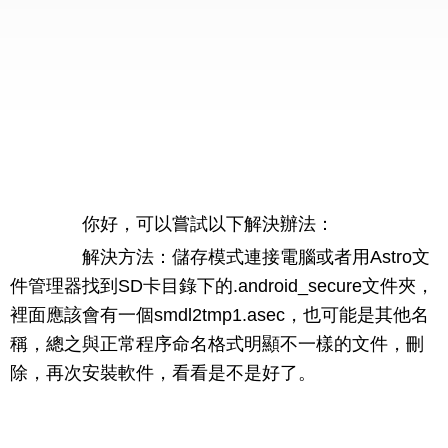
你好，可以嘗試以下解決辦法：
解決方法：儲存模式連接電腦或者用Astro文
件管理器找到SD卡目錄下的.android_secure文件夾，
裡面應該會有一個smdl2tmp1.asec，也可能是其他名
稱，總之與正常程序命名格式明顯不一樣的文件，刪
除，再次安裝軟件，看看是不是好了。