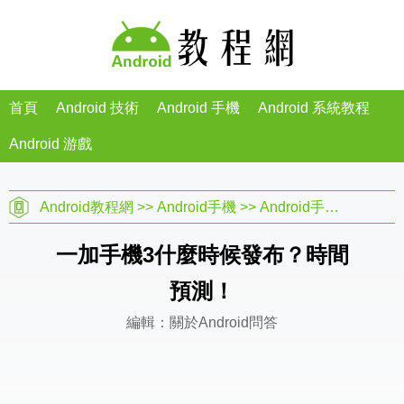
首頁
Android 技術
Android 手機
Android 系統教程
Android 游戲
Android教程網
>>
Android手機
>>
Android手機問答
>>
關
一加手機3什麼時候發布？時間
預測！
編輯：關於Android問答