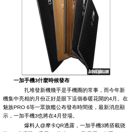
一加手機3什麼時候發布
扎堆發新機幾乎是手機圈的常事，而今年新
機集中亮相的月份正好是眼下這個春暖花開的4月。在
魅族PRO 6等一眾旗艦公布發布時間後，最新消息顯
示，一加手機3也將在4月登場。
爆料人@摩卡QR透露，一加手機3將搭載骁