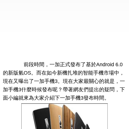
前段時間，一加正式發布了基於Android 6.0
的新版氫OS。而在如今新機扎堆的智能手機市場中，
現在又曝出了一加手機3。現在大家最關心的就是，一
加手機3什麼時候發布呢？帶著網友們提出的疑問，下
面小編就來為大家介紹下一加手機3發布時間。