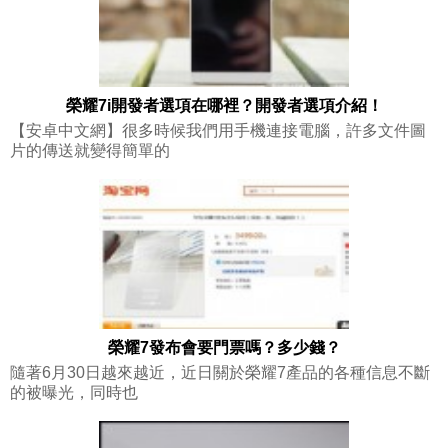
榮耀7i開發者選項在哪裡？開發者選項介紹！
【安卓中文網】很多時候我們用手機連接電腦，許多文件圖
片的傳送就變得簡單的
榮耀7發布會要門票嗎？多少錢？
隨著6月30日越來越近，近日關於榮耀7產品的各種信息不斷
的被曝光，同時也