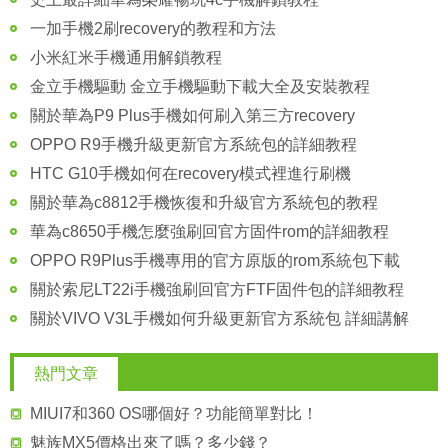
一加手機2刷recovery的教程和方法
小米紅米手機通用解鎖教程
金立手機驅動 金立手機驅動下載大全及安裝教程
關於華為P9 Plus手機如何刷入第三方recovery
OPPO R9手機升級更新官方系統包的詳細教程
HTC G10手機如何在recovery模式裡進行刷機
關於華為c8812手機恢復和升級官方系統包的教程
華為c8650手機怎麼強刷回官方固件rom的詳細教程
OPPO R9Plus手機專用的官方原版的rom系統包下載
關於索尼LT22i手機強刷回官方FTF固件包的詳細教程
關於VIVO V3L手機如何升級更新官方系統包 詳細講解
熱門文章
MIUI7和360 OS哪個好？功能簡單對比！
魅族MX5價格出來了嗎？多少錢？