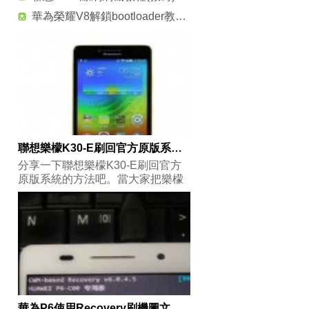
華為榮耀V8解鎖bootloader教程 華為榮耀V8獲取解鎖碼的方法
聯想樂檬K30-E刷回官方原版系統的方法
分享一下聯想樂檬K30-E刷回官方
原版系統的方法吧。當大家把樂檬
K30-
華為P6使用Recovery刷機圖文教程