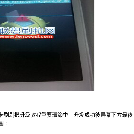
機卡刷刷機升級教程重要環節中，升級成功後屏幕下方最後
下圖：