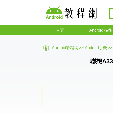
首頁
Android 技術
Android教程網
>>
Android手機
>
聯想A3