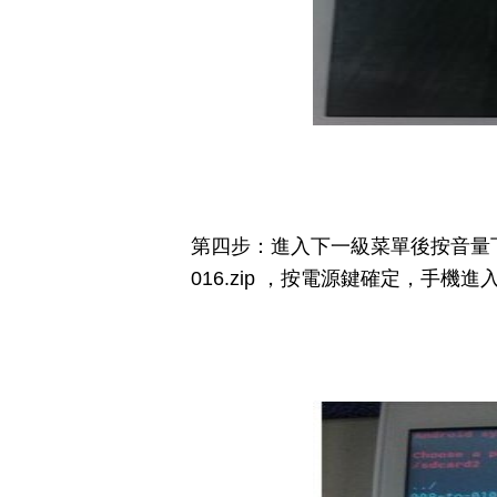
第四步：進入下一級菜單後按音量下鍵選
016.zip ，按電源鍵確定，手機