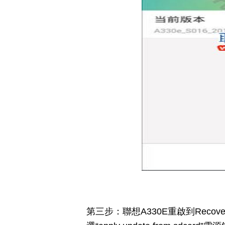
第三步：聯想A330E重啟到Rec