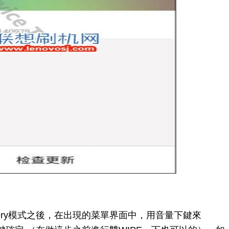
overy模式之後，在出現的菜單界面中，用音量下鍵來