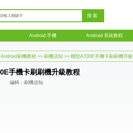
Android 手機
Android 系統教程
>
Android刷機教程
>>
刷機須知
>> 聯想A330E手機卡刷刷機升
30E手機卡刷刷機升級教程
編輯：刷機須知