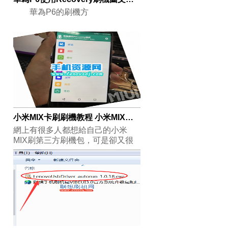
華為P6的刷機方
小米MIX卡刷刷機教程 小米MIX用recovery刷三方刷機包
網上有很多人都想給自己的小米
MIX刷第三方刷機包，可是卻又很
多網友下載了