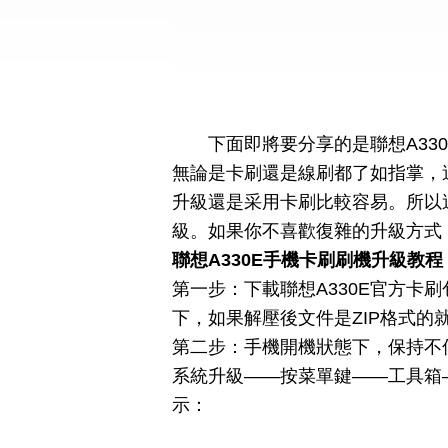
下面即將要分享的是聯想A33
無論是卡刷還是線刷都了如指掌，
升級還是采用卡刷比較容易。所以這
級。如果你不喜歡復雜的升級方式
聯想A330E手機卡刷刷機升級教程
第一步：下載聯想A330E官方卡
下，如果解壓後文件是ZIP格式的
第二步：手機開機狀態下，保持不
系統升級——按菜單鍵——工具箱——
示：