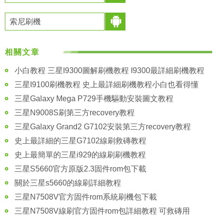
索尼刷機
相關文章
小白教程 三星I9300圖解刷機教程 I9300最詳細刷機教程
三星I9100刷機教程 史上最詳細刷機教程小白也看得懂
三星Galaxy Mega P729手機驅動安裝圖文教程
三星N9008S刷第三方recovery教程
三星Galaxy Grand2 G7102安裝第三方recovery教程
史上最詳細的三星G7102線刷救磚教程
史上最簡單的三星i929的線刷刷機教程
三星S5660官方原版2.3固件rom包下載
關於三星s5660的線刷詳細教程
三星N7508V官方固件rom系統刷機包下載
三星N7508V線刷官方固件rom包詳細教程 可救磚用