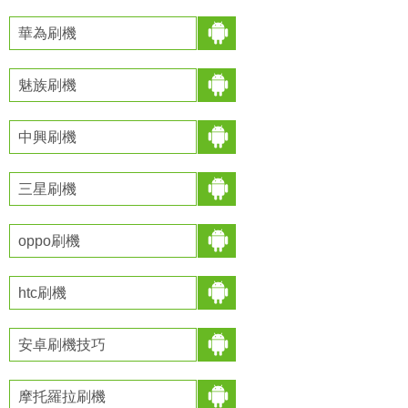
華為刷機
魅族刷機
中興刷機
三星刷機
oppo刷機
htc刷機
安卓刷機技巧
摩托羅拉刷機