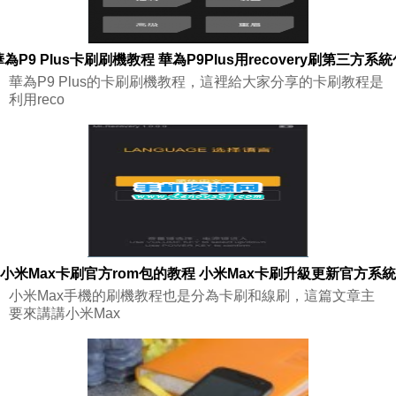
華為P9 Plus卡刷刷機教程 華為P9Plus用recovery刷第三方系統
華為P9 Plus的卡刷刷機教程，這裡給大家分享的卡刷教程是
利用reco
小米Max卡刷官方rom包的教程 小米Max卡刷升級更新官方系統
小米Max手機的刷機教程也是分為卡刷和線刷，這篇文章主
要來講講小米Max