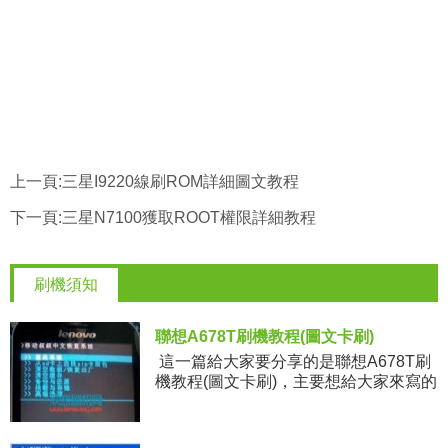
上一頁:
三星I9220線刷ROM詳細圖文教程
下一頁:
三星N7100獲取ROOT權限詳細教程
刷機須知
聯想A678T刷機教程(圖文卡刷)
這一篇給大家要分享的是聯想A678T刷
機教程(圖文卡刷)，主要想給大家來寫的
是卡刷方法，那麼咱們的聯想A678T如
何來刷第三方的卡刷包呢，一句話來說
就是利用手