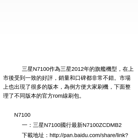
三星N7100作為三星2012年的旗艦機型，在上
市後受到一致的好評，銷量和口碑都非常不錯。市場
上也出現了很多的版本，為例方便大家刷機，下面整
理了不同版本的官方rom線刷包。
N7100
一：三星N7100國行最新N7100ZCDMB2
下載地址：http://pan.baidu.com/share/link?