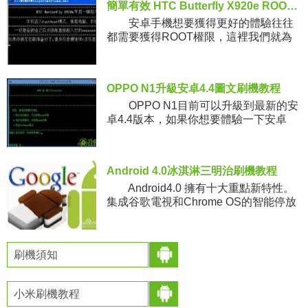
簡單有效 HTC Butterfly X920e ROOT權限教程
安卓手機想要獲得更好的體驗往往
都需要獲得ROOT權限，這裡我們就為
大家介紹HTC Butterfly X920e一
OPPO N1升級安卓4.4圖文刷機教程
OPPO N1目前可以升級到最新的安
卓4.4版本，如果你想要體驗一下安卓
4.4系統的話，那麼就請詳細的看下本
文，本
Android 4.0冰淇淋三明治刷機教程
Android4.0 擁有十大重點新特性。
集成谷歌電視和Chrome OS的智能停放
，運行速度得到進一步提升。2
刷機須知
小米刷機教程