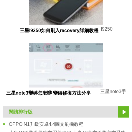
I9250
三星I9250如何刷入recovery詳細教程
三星note3手
三星note3變磚怎麼辦 變磚修復方法分享
閱讀排行版
OPPO N1升級安卓4.4圖文刷機教程