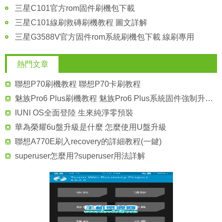
三星C101官方rom固件刷機包下載
三星C101線刷救磚刷機教程 圖文詳解
三星G3588V官方固件rom系統刷機包下載 線刷專用
熱門文章
聯想P70刷機教程 聯想P70卡刷教程
魅族Pro6 Plus刷機教程 魅族Pro6 Plus系統固件強制升級教程
IUNI OS全面登陸 生來純淨零預裝
華為榮耀6u盤升級是什麼 怎麼使用U盤升級
聯想A770E刷入recovery的詳細教程(一鍵)
superuser怎麼用?superuser用法詳解