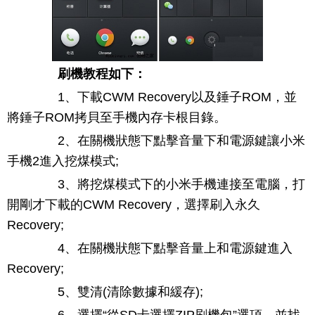
刷機教程如下：
1、下載CWM Recovery以及錘子ROM，並
將錘子ROM拷貝至手機內存卡根目錄。
2、在關機狀態下點擊音量下和電源鍵讓小米
手機2進入挖煤模式;
3、將挖煤模式下的小米手機連接至電腦，打
開剛才下載的CWM Recovery，選擇刷入永久
Recovery;
4、在關機狀態下點擊音量上和電源鍵進入
Recovery;
5、雙清(清除數據和緩存);
6、選擇“從SD卡選擇ZIP刷機包”選項，並找