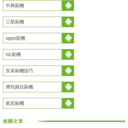
中興刷機
三星刷機
oppo刷機
htc刷機
安卓刷機技巧
摩托羅拉刷機
索尼刷機
相關文章