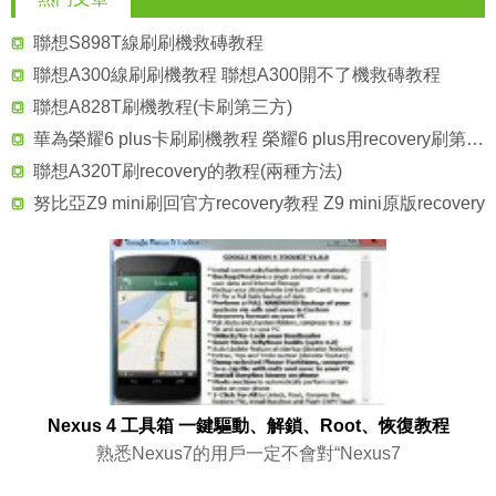
聯想S898T線刷刷機救磚教程
聯想A300線刷刷機教程 聯想A300開不了機救磚教程
聯想A828T刷機教程(卡刷第三方)
華為榮耀6 plus卡刷刷機教程 榮耀6 plus用recovery刷第三方系統
聯想A320T刷recovery的教程(兩種方法)
努比亞Z9 mini刷回官方recovery教程 Z9 mini原版recovery
Nexus 4 工具箱 一鍵驅動、解鎖、Root、恢復教程
熟悉Nexus7的用戶一定不會對“Nexus7