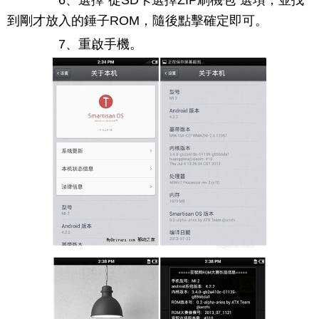
到剛才放入的錘子ROM，隨後點擊確定即可。
7、重啟手機。