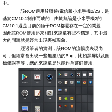
中。
該ROM適用於聯通/電信版小米手機2/2S，是
基於CM10.1制作而成的，由於無論是小米手機2的
CM10.1還是目前的錘子ROM都還存在一定的問題，
因此該ROM使用起來相對來說還有些不穩定，其中最
大的問題就是經常出現丟幀現象。
經過筆者的實測，該ROM的流暢度表現尚
可，但經常會出現一些無厘頭的Bug，比如黑屏以及圖
標錯誤等等，總的來說還是只能作為嘗鮮使用。