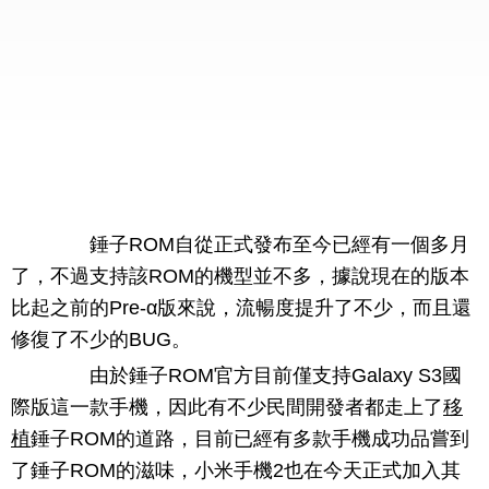
錘子ROM自從正式發布至今已經有一個多月
了，不過支持該ROM的機型並不多，據說現在的版本
比起之前的Pre-α版來說，流暢度提升了不少，而且還
修復了不少的BUG。
由於錘子ROM官方目前僅支持Galaxy S3國
際版這一款手機，因此有不少民間開發者都走上了
移
植
錘子ROM的道路，目前已經有多款手機成功品嘗到
了錘子ROM的滋味，小米手機2也在今天正式加入其