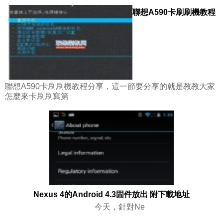
聯想A590卡刷刷機教程
聯想A590卡刷刷機教程分享，這一節要分享的就是教教大家
怎麼來卡刷刷寫第
Nexus 4的Android 4.3固件放出 附下載地址
今天，針對Ne