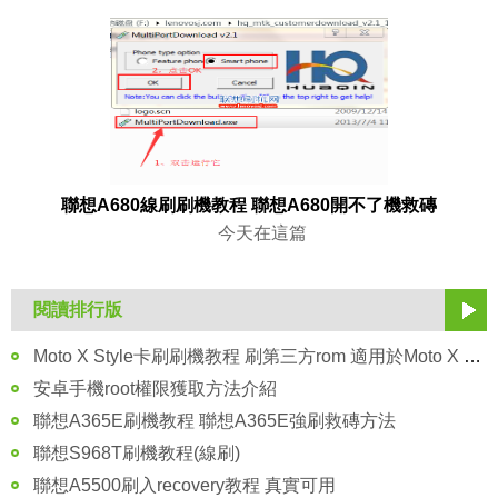
聯想A680線刷刷機教程 聯想A680開不了機救磚
今天在這篇
閱讀排行版
Moto X Style卡刷刷機教程 刷第三方rom 適用於Moto X Play
安卓手機root權限獲取方法介紹
聯想A365E刷機教程 聯想A365E強刷救磚方法
聯想S968T刷機教程(線刷)
聯想A5500刷入recovery教程 真實可用