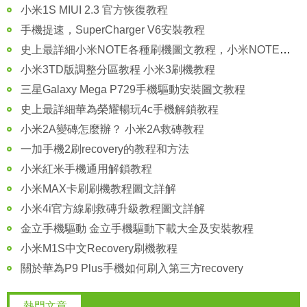
小米1S MIUI 2.3 官方恢復教程
手機提速，SuperCharger V6安裝教程
史上最詳細小米NOTE各種刷機圖文教程，小米NOTE刷機教程
小米3TD版調整分區教程 小米3刷機教程
三星Galaxy Mega P729手機驅動安裝圖文教程
史上最詳細華為榮耀暢玩4c手機解鎖教程
小米2A變磚怎麼辦？ 小米2A救磚教程
一加手機2刷recovery的教程和方法
小米紅米手機通用解鎖教程
小米MAX卡刷刷機教程圖文詳解
小米4i官方線刷救磚升級教程圖文詳解
金立手機驅動 金立手機驅動下載大全及安裝教程
小米M1S中文Recovery刷機教程
關於華為P9 Plus手機如何刷入第三方recovery
熱門文章