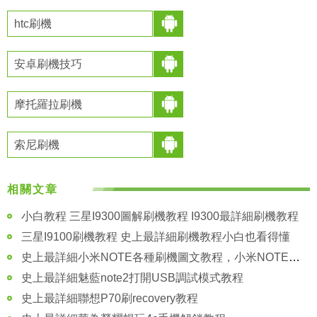
htc刷機
安卓刷機技巧
摩托羅拉刷機
索尼刷機
相關文章
小白教程 三星I9300圖解刷機教程 I9300最詳細刷機教程
三星I9100刷機教程 史上最詳細刷機教程小白也看得懂
史上最詳細小米NOTE各種刷機圖文教程，小米NOTE刷機教程
史上最詳細魅藍note2打開USB調試模式教程
史上最詳細聯想P70刷recovery教程