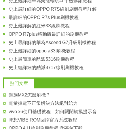
史上最詳細華為榮耀暢玩4c手機解鎖教程
史上最詳細的OPPO R7S線刷刷機教程詳解
最詳細的OPPO R7s Plus刷機教程
史上最詳解的紅米3S線刷教程
OPPO R7plus移動版最詳細的刷機教程
史上最詳解的華為Ascend G7升級刷機教程
史上最詳細的oppo a33t刷機教程
史上最簡單的酷派5316刷機教程
史上組詳細的酷派8717線刷刷機教程
熱門文章
魅族MX2怎麼刷機？
電量掉電不正常解決方法絕對給力
vivo x6使用基礎教程：如何關閉觸摸提示音
聯想VIBE ROM回刷官方系統教程
OPPO A11線刷刷機教程 救磚包下載