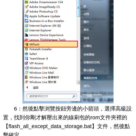
6：然後點擊浏覽按鈕旁邊的小箭頭，選擇高級設
置，找到你剛才解壓出來的線刷包的rom文件夾裡的
【flash_all_except_data_storage.bat】文件，然後點
擊確定。