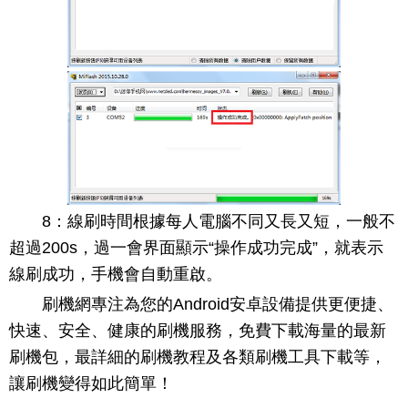
8：線刷時間根據每人電腦不同又長又短，一般不
超過200s，過一會界面顯示“操作成功完成”，就表示
線刷成功，手機會自動重啟。
刷機網專注為您的Android安卓設備提供更便捷、
快速、安全、健康的刷機服務，免費下載海量的最新
刷機包，最詳細的刷機教程及各類刷機工具下載等，
讓刷機變得如此簡單！