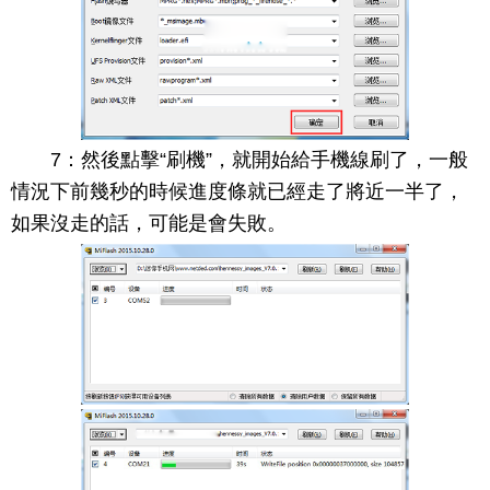
7：然後點擊“刷機”，就開始給手機線刷了，一般
情況下前幾秒的時候進度條就已經走了將近一半了，
如果沒走的話，可能是會失敗。