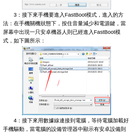
3：接下來手機要進入FastBoot模式，進入的方
法：在手機關機狀態下，按住音量減少和電源鍵，當
屏幕中出現一只安卓機器人則已經進入FastBoot模
式，如下圖所示：
4：接下來用數據線連接到電腦，等待電腦加載好
手機驅動，當電腦的設備管理器中顯示有安卓設備則