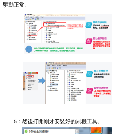
驅動正常。
5：然後打開剛才安裝好的刷機工具。