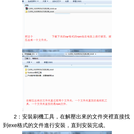
2：安裝刷機工具，在解壓出來的文件夾裡直接找
到exe格式的文件進行安裝，直到安裝完成。