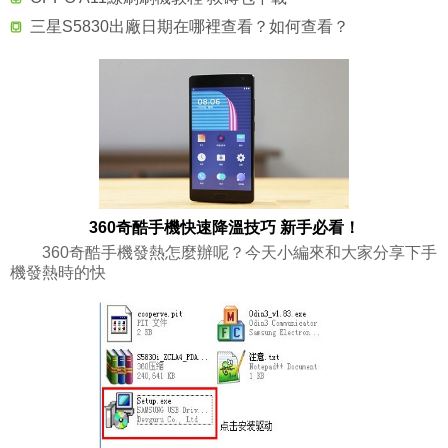
三星S5830出廠日期在哪裡查看？如何查看？
360奇酷手機快速降溫技巧 新手必看！
360奇酷手機發熱怎麼辦呢？今天小編來和大家分享下手
機發熱時的快