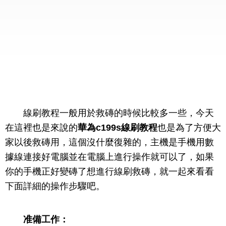
線刷教程一般用於救磚的時候比較多一些，今天
在這裡也是來說的
華為c199s
線刷教程
也是為了方便大
家以後救磚用，這個沒什麼復雜的，主機是手機用數
據線連接好電腦並在電腦上進行操作就可以了，如果
你的手機正好變磚了想進行線刷救磚，就一起來看看
下面詳細的操作步驟吧。
准備工作：