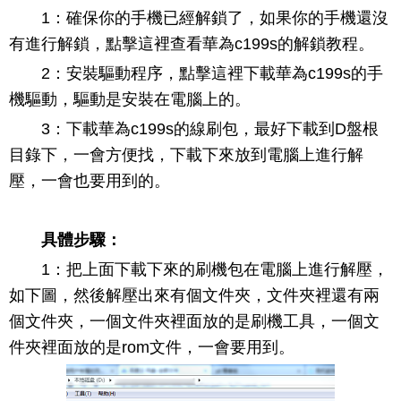
1：確保你的手機已經解鎖了，如果你的手機還沒
有進行解鎖，點擊這裡查看華為c199s的解鎖教程。
2：安裝驅動程序，點擊這裡下載華為c199s的手
機驅動，驅動是安裝在電腦上的。
3：下載華為c199s的線刷包，最好下載到D盤根
目錄下，一會方便找，下載下來放到電腦上進行解
壓，一會也要用到的。
具體步驟：
1：把上面下載下來的刷機包在電腦上進行解壓，
如下圖，然後解壓出來有個文件夾，文件夾裡還有兩
個文件夾，一個文件夾裡面放的是刷機工具，一個文
件夾裡面放的是rom文件，一會要用到。