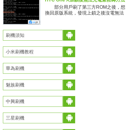
部分用戶刷了第三方ROM之後，想
換回原版系統，發現上鎖之後沒電無法
刷入RUU，發現進不了系統；想重新解
鎖，發現解不了；各種失敗，提示錯誤
301的錯誤。rom之家小
刷機須知
小米刷機教程
華為刷機
魅族刷機
中興刷機
三星刷機