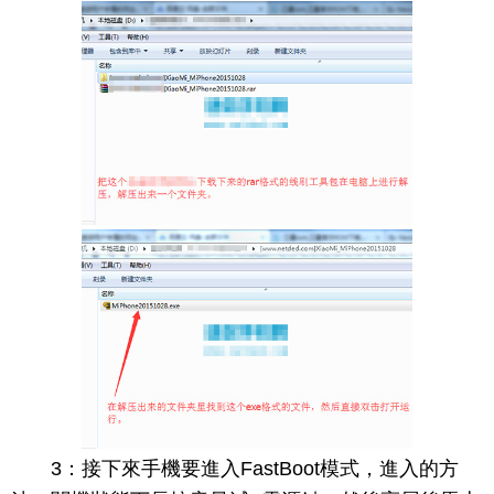
3：接下來手機要進入FastBoot模式，進入的方