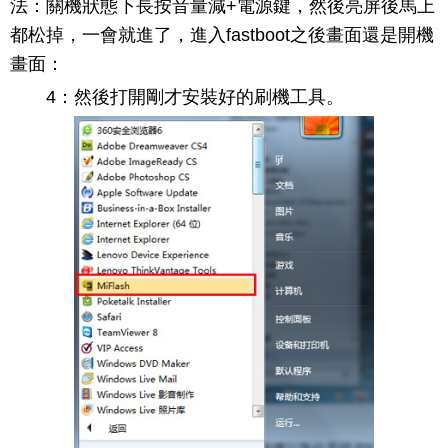
法：關機狀態下長按音量減+電源鍵，然後亮屏後馬上
都松掉，一會就進了，進入fastboot之後畫面還是開機
畫面：
4：然後打開剛才安裝好的刷機工具。