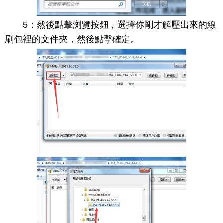
5：然後點擊浏覽按鈕，選擇你剛才解壓出來的線
刷包裡的文件夾，然後點擊確定。