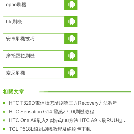
oppo刷機
htc刷機
安卓刷機技巧
摩托羅拉刷機
索尼刷機
相關文章
HTC T329D電信版怎麼刷第三方Recovery方法教程
HTC Sensation G14 靈感Z710t刷機教程
HTC One A9刷入zip格式ruu方法 HTC A9卡刷RUU包教程
TCL P518L線刷刷機教程及線刷包下載