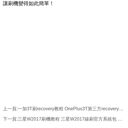
讓刷機變得如此簡單！
上一頁:
一加3T刷recovery教程 OnePlus3T第三方recovery下載
下一頁:
三星W2017刷機教程 三星W2017線刷官方系統包 可救磚