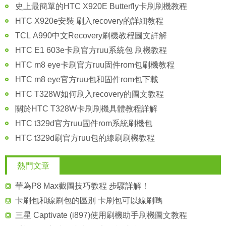
史上最簡單的HTC X920E Butterfly卡刷刷機教程
HTC X920e安裝 刷入recovery的詳細教程
TCL A990中文Recovery刷機教程圖文詳解
HTC E1 603e卡刷官方ruu系統包 刷機教程
HTC m8 eye卡刷官方ruu固件rom包刷機教程
HTC m8 eye官方ruu包和固件rom包下載
HTC T328W如何刷入recovery的圖文教程
關於HTC T328W卡刷刷機具體教程詳解
HTC t329d官方ruu固件rom系統刷機包
HTC t329d刷官方ruu包的線刷刷機教程
熱門文章
華為P8 Max截圖技巧教程 步驟詳解！
卡刷包和線刷包的區別 卡刷包可以線刷嗎
三星 Captivate (i897)使用刷機助手刷機圖文教程