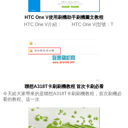
HTC One V使用刷機助手刷機圖文教程
HTC One V介紹： HTC One V(型號：T
聯想A318T卡刷刷機教程 首次卡刷必看
今天給大家帶來的是聯想A318T卡刷刷機教程，首次刷機必
看的教程。這一次