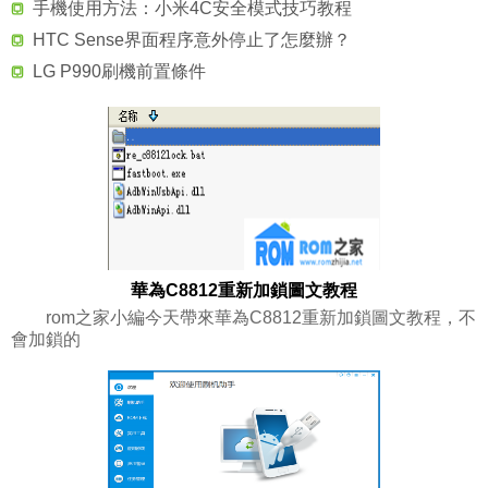
手機使用方法：小米4C安全模式技巧教程
HTC Sense界面程序意外停止了怎麼辦？
LG P990刷機前置條件
華為C8812重新加鎖圖文教程
rom之家小編今天帶來華為C8812重新加鎖圖文教程，不
會加鎖的