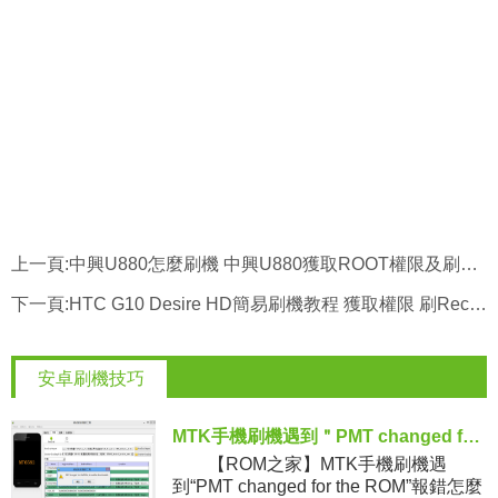
上一頁:
中興U880怎麼刷機 中興U880獲取ROOT權限及刷機教程
下一頁:
HTC G10 Desire HD簡易刷機教程 獲取權限 刷Recovery
安卓刷機技巧
MTK手機刷機遇到＂PMT changed for the ROM＂報錯解決方法
【ROM之家】MTK手機刷機遇
到“PMT changed for the ROM”報錯怎麼