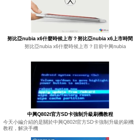
努比亞nubia x6什麼時候上市？努比亞nubia x6上市時間
努比亞nubia x6什麼時候上市？目前中興nubia
中興Q802t官方SD卡強制升級刷機教程
今天小編介紹的是關於中興Q802t官方SD卡強制升級的刷機
教程，解決手機