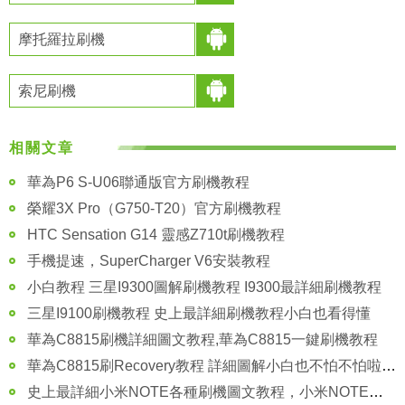
摩托羅拉刷機
索尼刷機
相關文章
華為P6 S-U06聯通版官方刷機教程
榮耀3X Pro（G750-T20）官方刷機教程
HTC Sensation G14 靈感Z710t刷機教程
手機提速，SuperCharger V6安裝教程
小白教程 三星I9300圖解刷機教程 I9300最詳細刷機教程
三星I9100刷機教程 史上最詳細刷機教程小白也看得懂
華為C8815刷機詳細圖文教程,華為C8815一鍵刷機教程
華為C8815刷Recovery教程 詳細圖解小白也不怕不怕啦 刷機必備
史上最詳細小米NOTE各種刷機圖文教程，小米NOTE刷機教程