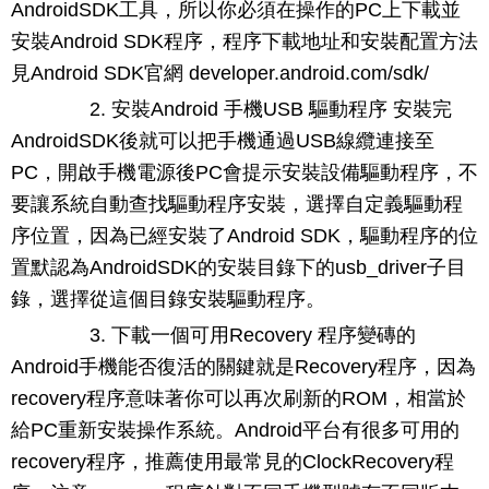
AndroidSDK工具，所以你必須在操作的PC上下載並
安裝Android SDK程序，程序下載地址和安裝配置方法
見Android SDK官網 developer.android.com/sdk/
2. 安裝Android 手機USB 驅動程序 安裝完
AndroidSDK後就可以把手機通過USB線纜連接至
PC，開啟手機電源後PC會提示安裝設備驅動程序，不
要讓系統自動查找驅動程序安裝，選擇自定義驅動程
序位置，因為已經安裝了Android SDK，驅動程序的位
置默認為AndroidSDK的安裝目錄下的usb_driver子目
錄，選擇從這個目錄安裝驅動程序。
3. 下載一個可用Recovery 程序變磚的
Android手機能否復活的關鍵就是Recovery程序，因為
recovery程序意味著你可以再次刷新的ROM，相當於
給PC重新安裝操作系統。Android平台有很多可用的
recovery程序，推薦使用最常見的ClockRecovery程