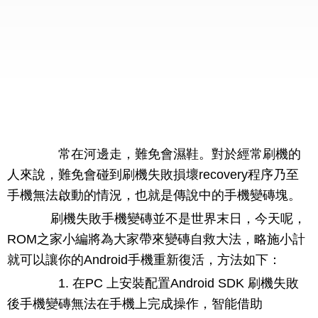
常在河邊走，難免會濕鞋。對於經常刷機的
人來說，難免會碰到刷機失敗損壞recovery程序乃至
手機無法啟動的情況，也就是傳說中的手機變磚塊。
刷機失敗手機變磚並不是世界末日，今天呢，
ROM之家小編將為大家帶來變磚自救大法，略施小計
就可以讓你的Android手機重新復活，方法如下：
1. 在PC 上安裝配置Android SDK 刷機失敗
後手機變磚無法在手機上完成操作，智能借助