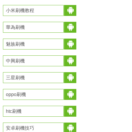
小米刷機教程
華為刷機
魅族刷機
中興刷機
三星刷機
oppo刷機
htc刷機
安卓刷機技巧