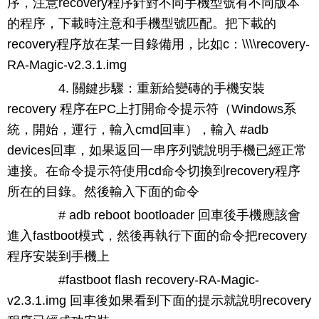
序，注意recovery程序針對不同手機型號有不同版本
的程序，下載時注意和手機型號匹配。把下載的
recovery程序放在某一目錄備用，比如c：\\\\recovery-
RA-Magic-v2.3.1.img
4. 關鍵步驟：重新給變磚的手機安裝
recovery 程序在PC上打開命令提示符（Windows系
統，開始，運行，輸入cmd回車），輸入 #adb
devices回車，如果返回一串序列號說明手機已經正常
連接。在命令提示符使用cd命令切換到recovery程序
所在的目錄。然後輸入下面的命令
# adb reboot bootloader 回車後手機應該會
進入fastboot模式，然後再執行下面的命令把recovery
程序安裝到手機上
#fastboot flash recovery-RA-Magic-
v2.3.1.img 回車後如果看到下面的提示就說明recovery