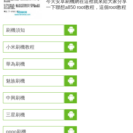
今天安卓刷機網在這裡就來給大家分享
一下聯想a850 root教程，這個root教程
用的是一鍵root，操作比較簡單，看下面
詳細步驟 1，手機用數據線正常連接電
腦
刷機須知
小米刷機教程
華為刷機
魅族刷機
中興刷機
三星刷機
oppo刷機