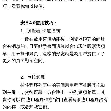
巧，看看你知道幾個。
安卓4.0使用技巧：
1、浏覽器“快速控制”
一般在啟用這個功能後，浏覽器頂部的網址
會有消息的，只要點擊畫面邊緣就會出現半圓形選項
單，用來操作網頁，這樣的好處就是為用戶提供了了
更大的頁面顯示空間。
2、長按卸載
按住程序列表中的某個應用程序並將其拖動
到主屏上，然後屏幕上方會跳出一些列選項菜單。其
實你可以在“應用程序信息”窗口查看每個應用程序占有
的內存，或者卸載它們。