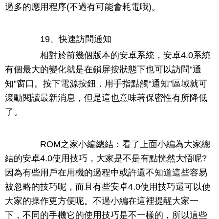
過多的應用程序(不過有可能會耗電哦)。
19、快速訪問通知
相對於前幾個版本的安卓系統，安卓4.0系統
有個最大的變化就是在鎖屏按狀態下也可以訪問“通
知”窗口。按下電源按鈕，用手指點觸“通知”區域就可
滾動閱讀最新消息，但是這也意味著保密性有所降低
了。
ROM之家小編總結：看了上面小編為大家總
結的安卓4.0使用技巧，大家是不是有點恍然大悟呢?
因為有些用戶在用機的過程中或許還不知道這些容易
被忽略的技巧呢，而且有些安卓4.0使用技巧還可以使
大家的操作更方便呢。不過小編在這裡提醒大家一
下，不同的手機它的使用技巧是不一樣的，所以這些