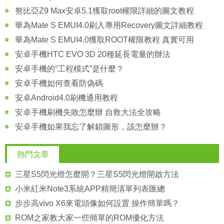
努比亞Z9 Max安卓5.1獲取root權限詳細的圖文教程
華為Mate S EMUI4.0刷入專用Recovery圖文詳細教程
華為Mate S EMUI4.0獲取ROOT權限教程 真實可用
安卓手機HTC EVO 3D 20種延長電量的辦法
安卓手機的“工程模式”是什麼？
安卓手機如何查看防偽碼
安卓Android4.0刷機通用教程
安卓手機刷機失敗怎麼辦 自救大法全攻略
安卓手機如果我忘了解鎖圖形，該怎麼辦？
熱門文章
三星S5閃光燈怎麼開？三星S5閃光燈開啟方法
小米紅米Note3系統APP精簡清單列表匯總
步步高vivo X6來電頭像如何設置 操作簡單嗎？
ROM之家教大家一些簡單的ROM優化方法