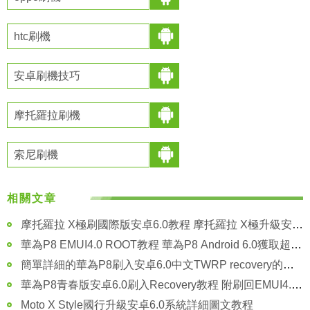
htc刷機
安卓刷機技巧
摩托羅拉刷機
索尼刷機
相關文章
摩托羅拉 X極刷國際版安卓6.0教程 摩托羅拉 X極升級安卓6.0方法
華為P8 EMUI4.0 ROOT教程 華為P8 Android 6.0獲取超級權限方法
簡單詳細的華為P8刷入安卓6.0中文TWRP recovery的圖文教程
華為P8青春版安卓6.0刷入Recovery教程 附刷回EMUI4.0官方Recovery
Moto X Style國行升級安卓6.0系統詳細圖文教程