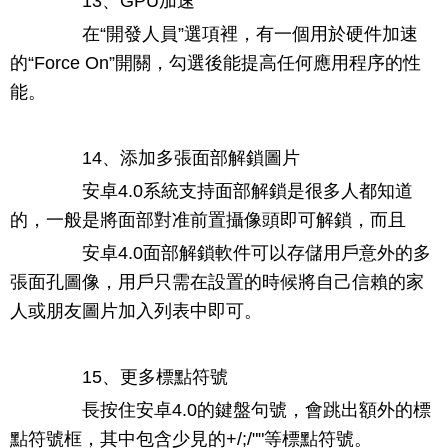
13、GPU加速
在“開發人員”選項裡，有一個用於硬件加速
的“Force On”開關，勾選後能提高任何應用程序的性
能。
14、添加多張面部解鎖圖片
安卓4.0系統支持面部解鎖是很多人都知道
的，一般是將面部對准前置攝像頭即可解鎖，而且
安卓4.0面部解鎖軟件可以存儲用戶意外的多
張面孔圖像，用戶只需在設置的時候將自己信賴的家
人或朋友圖片加入列表中即可。
15、更多標點符號
長按住安卓4.0的鍵盤句號，會跳出額外的標
點符號框，其中包含少見的+/;/""等標點符號。