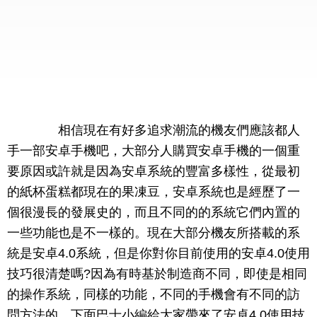
相信現在有好多追求潮流的機友們應該都人
手一部安卓手機吧，大部分人購買安卓手機的一個重
要原因或許就是因為安卓系統的豐富多樣性，從最初
的紙杯蛋糕都現在的果凍豆，安卓系統也是經歷了一
個很漫長的發展史的，而且不同的的系統它們內置的
一些功能也是不一樣的。現在大部分機友所搭載的系
統是安卓4.0系統，但是你對你目前使用的安卓4.0使用
技巧很清楚嗎?因為有時基於制造商不同，即使是相同
的操作系統，同樣的功能，不同的手機會有不同的訪
問方法的，下面巴士小編給大家帶來了安卓4.0使用技