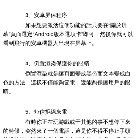
3、安卓屏保程序
如果想要激活這個功能的話只要在“關於屏
幕”頁面選定“Android版本選項卡”即可，然後你就可以
看到飛行的安卓機器人出現在屏幕上。
4、倒置渲染保護你的眼睛
倒置渲染就是讓頁面變成黑色而文本變成白
色的方法，這樣不僅能夠節電，還能夠保護用戶的眼
睛。
5、短信拒絕來電
有時你正在玩游戲或干其他的事不想停下來
的時候，突然來了一個電話，這是你不得不停止手頭