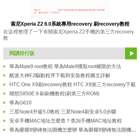
索尼Xperia Z2 6.0系統專用recovery 刷recovery教程
在這裡整理了一下有關索尼Xperia Z2手機的第三方recovery
教
閱讀排行版
華為Mate9 root教程 華為Mate9獲取root權限的方法
酷派大神F2驅動程序下載和安裝教程圖文詳解
HTC One X9刷recovery教程 HTC X9第三方recovery下載
聯想S850E卡刷刷機教程(刷第三方ROM)
華為G610
三星Note4升級5.0教程 三星Note4刷安卓5.0步驟
安卓手機MAC地址怎麼查？查詢手機MAC地址教程
華為榮耀8變磚無法開機怎麼辦 華為榮耀8變磚無法開機解決方法