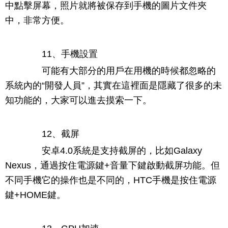
中點擊屏幕，照片就將被保存到手機的圖片文件夾
中，非常方便。
11、手機設置
可能有大部分的用戶在用機的時候都忽略的
系統內的“開發人員”，其實在這裡面是隱藏了很多的未
知功能的，大家可以進去摸索一下。
12、截屏
安卓4.0系統是支持截屏的，比如Galaxy
Nexus，通過按住電源鍵+音量下鍵啟動截屏功能。但
不同手機它的操作也是不同的，HTC手機是按住電源
鍵+HOME鍵。