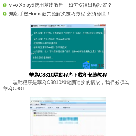
vivo Xplay5使用基礎教程：如何恢復出廠設置？
魅藍手機Home鍵失靈解決技巧教程 必須秒懂！
華為C8810驅動程序下載和安裝教程
驅動程序是華為C8810和電腦連接的橋梁，我們必須為
華為C881