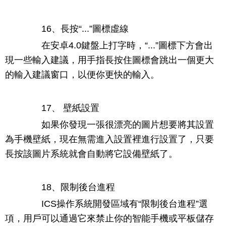
16、長按“...”圖標虛線
在安卓4.0鍵盤上打字時，“...”圖標下方會出
現一些輸入建議，用手指長按住圖標會跳出一個更大
的輸入建議窗口，以便你更快的輸入。
17、 壁紙設置
如果你發現一張很漂亮的圖片想要將其設置
為手機壁紙，現在無需進入設置裡進行設置了，只要
長按該圖片系統就會自動將它設備壁紙了。
18、限制後台進程
ICS操作系統開發區域有“限制後台進程”選
項，用戶可以通過它來禁止你的智能手機或平板儲存