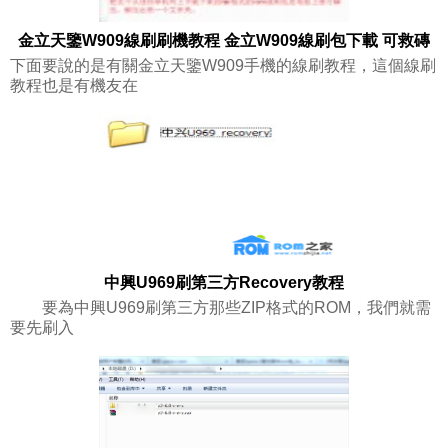
金立天鑒W909線刷刷機教程 金立W909線刷包下載 可救磚
下面要說的是有關金立天鑒W909手機的線刷教程，這個線刷
教程也是有機友在
中興U969刷第三方Recovery教程
要為中興U969刷第三方那些ZIP格式的ROM，我們就需
要先刷入