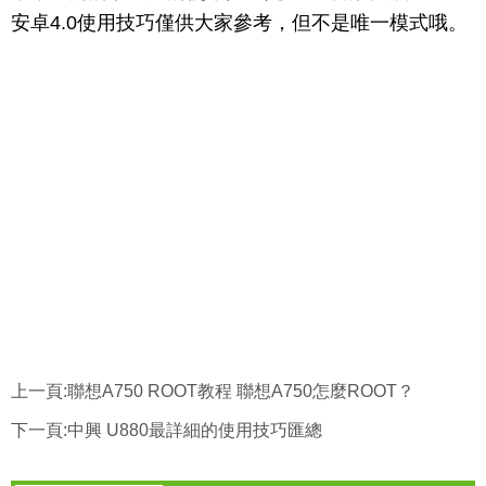
安卓4.0使用技巧僅供大家參考，但不是唯一模式哦。
上一頁:
聯想A750 ROOT教程 聯想A750怎麼ROOT？
下一頁:
中興 U880最詳細的使用技巧匯總