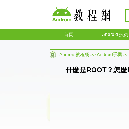
首頁
Android 技術
Android教程網
>>
Android手機
>
什麼是ROOT？怎麼