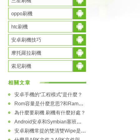
三星刷機
oppo刷機
htc刷機
安卓刷機技巧
摩托羅拉刷機
索尼刷機
相關文章
安卓手機的“工程模式”是什麼？
Rom容量是什麼意思?和Ram容量有什麼區別？
為什麼要刷機 刷機有什麼好處？
Android安卓和Symbian塞班有什麼區別？
安卓刷機常提的雙清雙Wipe是什麼意思？有什麼用？
什麼是APK文件？APK文件與Android系統有什麼關系？