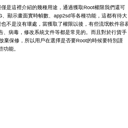
不僅僅是這裡介紹的幾種用途，通過獲取Root權限我們還可
G、顯示畫面實時幀數、app2sd等各種功能，這都有待大
ot權限也不是沒有壞處，當獲取了權限以後，有些流氓軟件容
告、病毒，修改系統文件等都是常見的。而且對於行貨手
動放棄保修，所以用戶在選擇是否要Root的時候要特別謹
些功能。