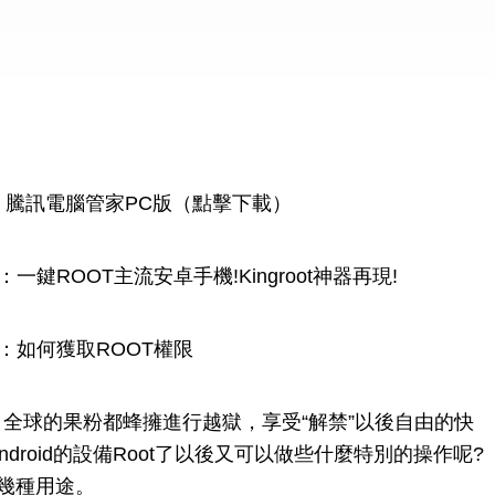
：騰訊電腦管家PC版（點擊下載）
鍵ROOT主流安卓手機!Kingroot神器再現!
：如何獲取ROOT權限
，全球的果粉都蜂擁進行越獄，享受“解禁”以後自由的快
那Android的設備Root了以後又可以做些什麼特別的操作呢?
的幾種用途。