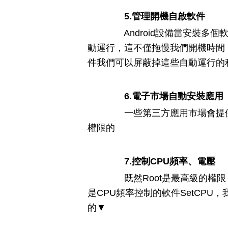
5.管理開機自啟軟件
Android設備當安裝多
動運行，這不僅拖慢我們開機時間
件我們可以屏蔽掉這些自動運行的
6.電子市場自動安裝應用
一些第三方應用市場會提供下
權限的
7.控制CPU頻率、電壓
既然Root是最高級的權限，
是CPU頻率控制的軟件SetCP
的▼