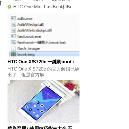
鍵
HTC One Mini FastBoot和BootLoader模式講解
HTC One X/S720e 一鍵刷boot.img ，ROOT教程
HTC One X S720e 的官方解鎖已經
出了，但是官方解
華為榮耀7i使用技巧指南大全 不看後悔一生