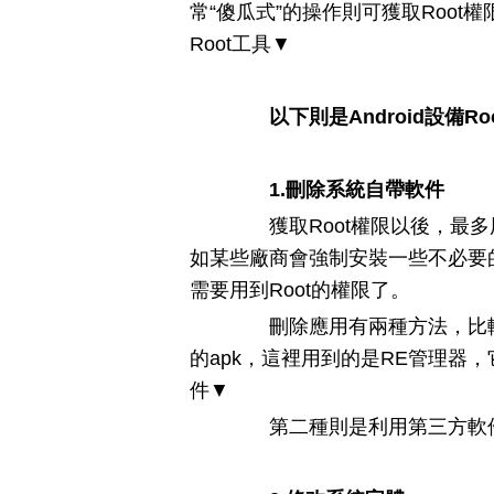
常“傻瓜式”的操作則可獲取Root權
Root工具▼
以下則是Android設備
1.刪除系統自帶軟件
獲取Root權限以後，最多
如某些廠商會強制安裝一些不必要
需要用到Root的權限了。
刪除應用有兩種方法，比較“原始
的apk，這裡用到的是RE管理器
件▼
第二種則是利用第三方軟件