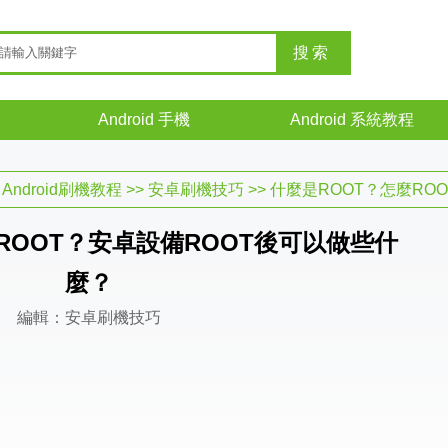
Android 手機
Android 系統教程
>
Android刷機教程
>>
安卓刷機技巧
>> 什麼是ROOT？怎麼ROOT
ROOT？安卓設備ROOT後可以做些什
麼？
編輯：安卓刷機技巧