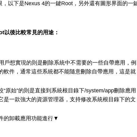
限，以下是Nexus 4的一鍵Root，另外還有圖形界面的一
Root以後比較常見的用途：
用戶想實現的則是刪除系統中不需要的一些自帶應用，例
的軟件，通常這些系統都不能隨意刪除自帶應用，這是就
”的則是直接到系統根目錄下/system/app刪除應用
，它是一款強大的資源管理器，支持修改系統根目錄下的文
的卸載應用功能進行▼