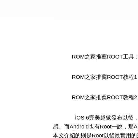
ROM之家推薦ROOT工具
ROM之家推薦ROOT教程1：一
ROM之家推薦ROOT教程2
iOS 6完美越獄發布以後
感。而Android也有Root一說，
本文介紹的則是Root以後最實用