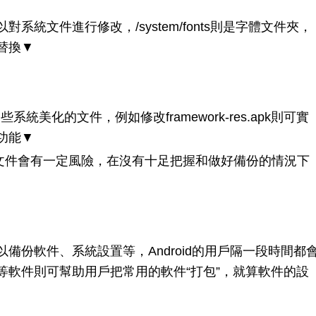
文件進行修改，/system/fonts則是字體文件夾，
替換▼
是一些系統美化的文件，例如修改framework-res.apk則可實
功能▼
的文件會有一定風險，在沒有十足把握和做好備份的情況下
份軟件、系統設置等，Android的用戶隔一段時間都
等軟件則可幫助用戶把常用的軟件“打包”，就算軟件的設