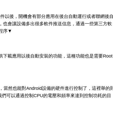
個軟件以後，開機會有部分應用在後台自動運行或者聯網後
，也會讓設備多出很多軟件推送信息，通過一些第三方軟
程序▼
載應用以後自動安裝的功能，這種功能也是需要Root
當然也能對Android設備的硬件進行控制了，這裡舉的
U，我們可以通過控制CPU的電壓和頻率來達到控制功耗的目