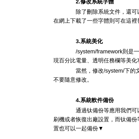
2.修改系統字體
除了刪除系統文件，還可以對系統
在網上下載了一些字體則可在這裡
3.系統美化
/system/framework則
現百分比電量、透明任務欄等美化
當然，修改/system/下
不要隨意修改。
4.系統軟件備份
通過钛備份等應用我們可以備
刷機或者恢復出廠設置，而钛備份
置也可以一起備份▼