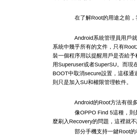
在了解Root的用途之前，
Android系統管理員用戶
系統中幾乎所有的文件，只有Roo
裝一個程序用以提醒用戶是否給予
用Superuser或者SuperSU
BOOT中取消secure設置，這樣
則只是加入SU和權限管理軟件。
Android的Root方法有很
像OPPO Find 5這種，則
麼刷入Recovery的問題，這裡就
部分手機支持一鍵Root的