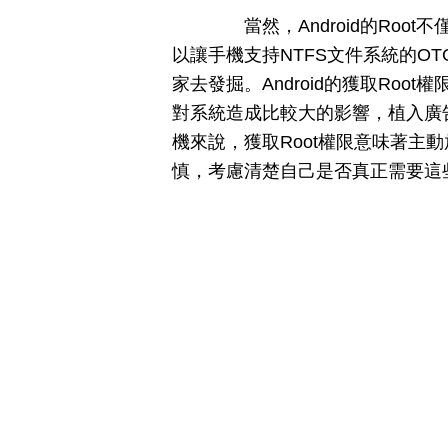
當然，Android的Root
以讓手機支持NTFS文件系統的OT
家去發掘。Android的獲取Ro
對系統造成比較大的影響，植入廣
機來說，獲取Root權限意味著主
慎，考慮清楚自己是否真正需要這