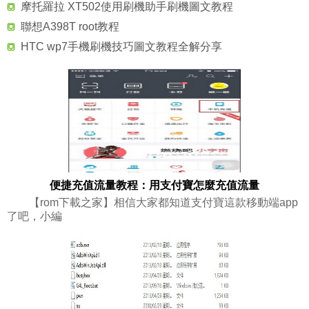
摩托羅拉 XT502使用刷機助手刷機圖文教程
聯想A398T root教程
HTC wp7手機刷機技巧圖文教程全解分享
便捷充值流量教程：用支付寶怎麼充值流量
【rom下載之家】相信大家都知道支付寶這款移動端app
了吧，小編