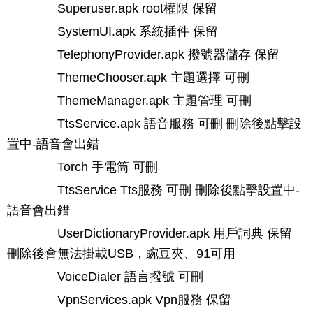
Superuser.apk root權限 保留
SystemUI.apk 系統插件 保留
TelephonyProvider.apk 撥號器儲存 保留
ThemeChooser.apk 主題選擇 可刪
ThemeManager.apk 主題管理 可刪
TtsService.apk 語音服務 可刪 刪除後點擊設
置中-語音會出錯
Torch 手電筒 可刪
TtsService Tts服務 可刪 刪除後點擊設置中-
語音會出錯
UserDictionaryProvider.apk 用戶詞典 保留
刪除後會無法掛載USB，豌豆夾、91可用
VoiceDialer 語言撥號 可刪
VpnServices.apk Vpn服務 保留