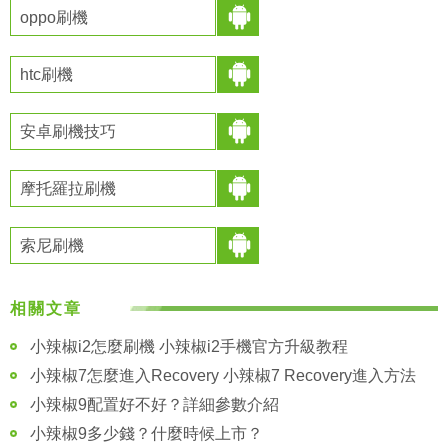
oppo刷機
htc刷機
安卓刷機技巧
摩托羅拉刷機
索尼刷機
相關文章
小辣椒i2怎麼刷機 小辣椒i2手機官方升級教程
小辣椒7怎麼進入Recovery 小辣椒7 Recovery進入方法
小辣椒9配置好不好？詳細參數介紹
小辣椒9多少錢？什麼時候上市？