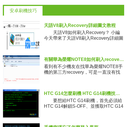
安卓刷機技巧
天語V8刷入Recovery詳細圖文教程
天語V8如何刷入Recovery？ 小編
今天帶來了天語V8刷入Recovery詳細圖
文教程，基友們趕緊來看看吧。 准
備工作：1.安裝驅動
有關華為榮耀NOTE8如何刷入recovery的詳細教程
看到有不少機友在找華為榮耀NOTE8手
機的第三方recovery，可是一直沒有找
到，這個recovery也是剛剛出來，在這
裡給大家分享一下有關華為榮耀NOTE8
如何刷入r
HTC G14怎麼刷機 HTC G14刷機技巧教程
要想給HTC G14刷機，首先必須給
HTC G14解鎖S-OFF、並獲取HTC G14
ROOT權限，下面是HTC G14
Sensation刷機教程，希望能幫