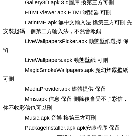
Gallery3D.apk 3 d圖庫 換第三方可刪
HTMLViewer.apk HTML浏覽器 可刪
LatinIME.apk 無中文輸入法 換第三方可刪 先
安裝起碼一個第三方輸入法，不然會報錯
LiveWallpapersPicker.apk 動態壁紙選擇 保
留
LiveWallpapers.apk 動態壁紙 可刪
MagicSmokeWallpapers.apk 魔幻煙霧壁紙
可刪
MediaProvider.apk 媒體提供 保留
Mms.apk 信息 保留 刪除後會受不了彩信，
你不收彩信也可以刪
Music.apk 音樂 換第三方可刪
PackageInstaller.apk apk安裝程序 保留