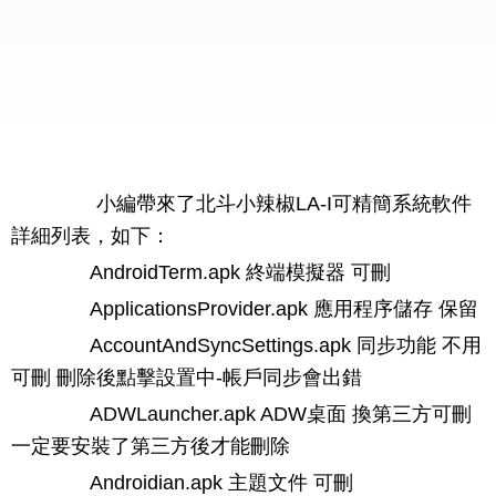
小編帶來了北斗小辣椒LA-I可精簡系統軟件
詳細列表，如下：
AndroidTerm.apk 終端模擬器 可刪
ApplicationsProvider.apk 應用程序儲存 保留
AccountAndSyncSettings.apk 同步功能 不用
可刪 刪除後點擊設置中-帳戶同步會出錯
ADWLauncher.apk ADW桌面 換第三方可刪
一定要安裝了第三方後才能刪除
Androidian.apk 主題文件 可刪