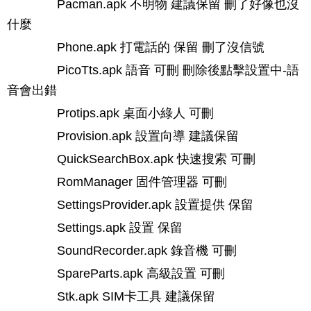
Pacman.apk 不明物 建議保留 刪了好像也沒
什麼
Phone.apk 打電話的 保留 刪了沒信號
PicoTts.apk 語音 可刪 刪除後點擊設置中-語
音會出錯
Protips.apk 桌面小綠人 可刪
Provision.apk 設置向導 建議保留
QuickSearchBox.apk 快速搜索 可刪
RomManager 固件管理器 可刪
SettingsProvider.apk 設置提供 保留
Settings.apk 設置 保留
SoundRecorder.apk 錄音機 可刪
SpareParts.apk 高級設置 可刪
Stk.apk SIM卡工具 建議保留