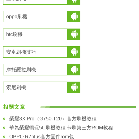
oppo刷機
htc刷機
安卓刷機技巧
摩托羅拉刷機
索尼刷機
相關文章
榮耀3X Pro（G750-T20）官方刷機教程
華為榮耀暢玩5C刷機教程 卡刷第三方ROM教程
OPPO R7plus官方固件rom包