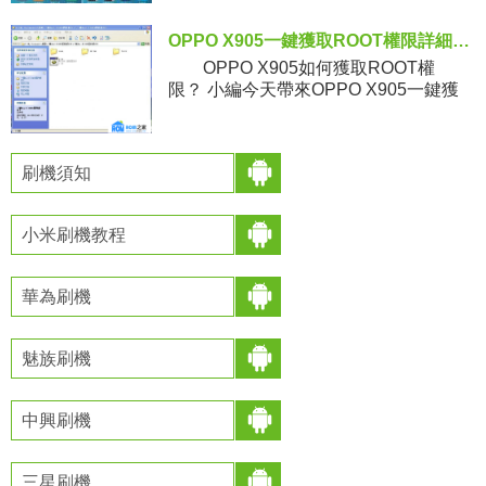
最新的MIUI 7.1系統，那麼MIUI 7.1
OPPO X905一鍵獲取ROOT權限詳細圖文教程
OPPO X905如何獲取ROOT權
限？ 小編今天帶來OPPO X905一鍵獲
取ROOT權限詳細圖文教程，希望可以
幫助到機油們。 Root方法：
刷機須知
小米刷機教程
華為刷機
魅族刷機
中興刷機
三星刷機