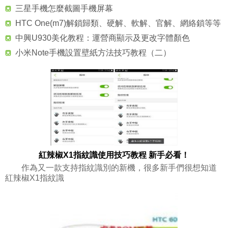
三星手機怎麼截圖手機屏幕
HTC One(m7)解鎖歸類、硬解、軟解、官解、網絡鎖等等
中興U930美化教程：運營商顯示及更改字體顏色
小米Note手機設置壁紙方法技巧教程（二）
紅辣椒X1指紋識使用技巧教程 新手必看！
作為又一款支持指紋識別的新機，很多新手們很想知道
紅辣椒X1指紋識