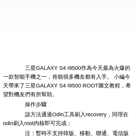
三星GALAXY S4 I9500作為今天最為火爆的
一款智能手機之一，肯能很多機友都有入手。 小編今
天帶來了三星GALAXY S4 I9500 ROOT圖文教程，希
望對機友們有所幫助。
操作步驟
該方法通過Odin工具刷入recovery，同理在
odin刷入root內核即可完成；
注：暫時不支持韓版、移動、聯通、電信版