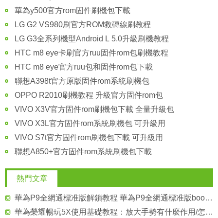
華為y500官方rom固件刷機包下載
LG G2 VS980刷官方ROM救磚線刷教程
LG G3全系列機型Android L 5.0升級刷機教程
HTC m8 eye卡刷官方ruu固件rom包刷機教程
HTC m8 eye官方ruu包和固件rom包下載
聯想A398t官方原版固件rom系統刷機包
OPPO R2010刷機教程 升級官方固件rom包
VIVO X3V官方固件rom刷機包下載 全量升級包
VIVO X3L官方固件rom系統刷機包 可升級用
VIVO S7t官方固件rom刷機包下載 可升級用
聯想A850+官方固件rom系統刷機包下載
熱門文章
華為P9全網通標准版解鎖教程 華為P9全網通標准版bootloader開鎖方法
華為榮耀暢玩5X使用基礎教程：放大手勢有什麼作用/怎麼開啟