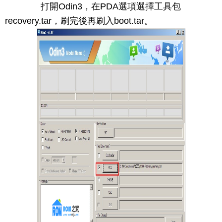
打開Odin3，在PDA選項選擇工具包
recovery.tar，刷完後再刷入boot.tar。