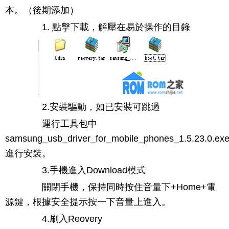
本。（後期添加）
1. 點擊下載，解壓在易於操作的目錄
2.安裝驅動，如已安裝可跳過
運行工具包中
samsung_usb_driver_for_mobile_phones_1.5.23.0.e
進行安裝。
3.手機進入Download模式
關閉手機，保持同時按住音量下+Home+電
源鍵，根據安全提示按一下音量上進入。
4.刷入Reovery