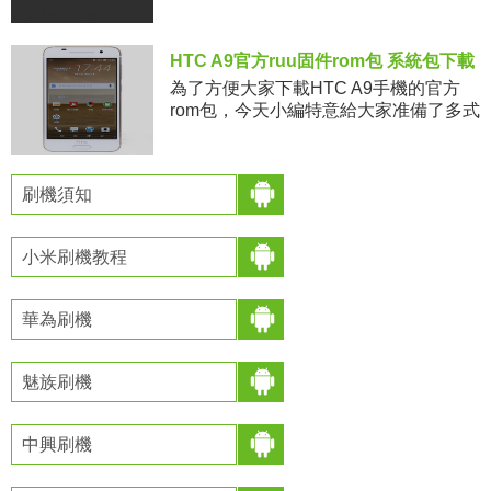
3.9版本的系統，雖然不能說不好用，但
是相比於CM13或國內的MI
HTC A9官方ruu固件rom包 系統包下載
為了方便大家下載HTC A9手機的官方
rom包，今天小編特意給大家准備了多式
多樣的，可以根據自己的需求來下載
了，這個HTC的官方rom是大家比較常
見的ruu包了，這個手機
刷機須知
小米刷機教程
華為刷機
魅族刷機
中興刷機