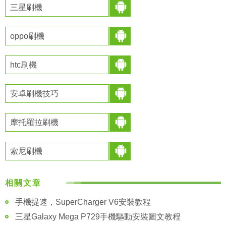
三星刷機
oppo刷機
htc刷機
安卓刷機技巧
摩托羅拉刷機
索尼刷機
相關文章
手機提速，SuperCharger V6安裝教程
三星Galaxy Mega P729手機驅動安裝圖文教程