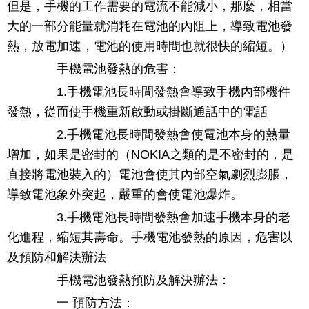
但是，手機的工作需要的電流不能減小，那麼，相當
大的一部分能量就消耗在電池的內阻上，導致電池發
熱，放電加速，電池的使用時間也就很快的縮短。）
手機電池發熱的危害：
1.手機電池長時間發熱會導致手機內部機件
發熱，從而使手機重新啟動或掛斷通話中的電話
2.手機電池長時間發熱會使電池本身的熱量
增加，如果是密封的（NOKIA之類的是不密封的，是
直接將電池裝入的）電池會使其內部空氣劇烈膨脹，
導致電池象外突起，嚴重的會使電池爆炸。
3.手機電池長時間發熱會加速手機本身的老
化進程，縮短其壽命。手機電池發熱的原因，危害以
及預防和解決辦法
手機電池發熱預防及解決辦法：
一 預防方法：