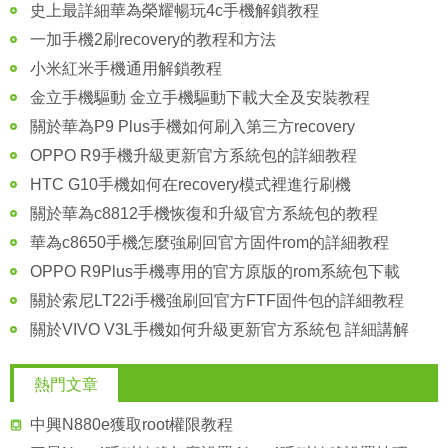
史上最詳細華為榮耀暢玩4c手機解鎖教程
一加手機2刷recovery的教程和方法
小米紅米手機通用解鎖教程
金立手機驅動 金立手機驅動下載大全及安裝教程
關於華為P9 Plus手機如何刷入第三方recovery
OPPO R9手機升級更新官方系統包的詳細教程
HTC G10手機如何在recovery模式裡進行刷機
關於華為c8812手機恢復和升級官方系統包的教程
華為c8650手機怎麼強刷回官方固件rom的詳細教程
OPPO R9Plus手機專用的官方原版的rom系統包下載
關於索尼LT22i手機強刷回官方FTF固件包的詳細教程
關於VIVO V3L手機如何升級更新官方系統包 詳細講解
熱門文章
中興N880e獲取root權限教程