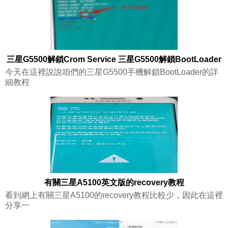
三星G5500解鎖Crom Service 三星G5500解鎖BootLoader
今天在這裡說說咱們的三星G5500手機解鎖BootLoader的詳
細教程
有關三星A5100英文版的recovery教程
看到網上有關三星A5100的recovery教程比較少，因此在這裡
分享一