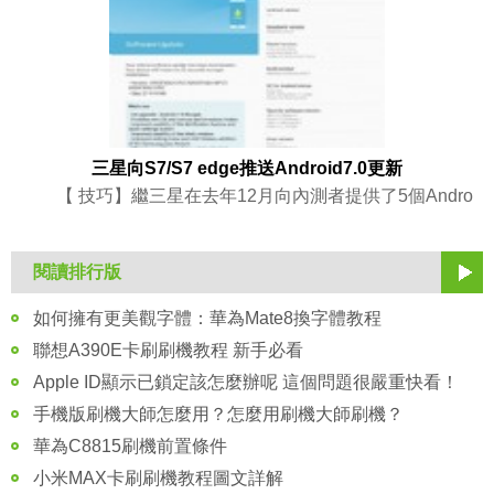
三星向S7/S7 edge推送Android7.0更新
【 技巧】繼三星在去年12月向內測者提供了5個Andro
閱讀排行版
如何擁有更美觀字體：華為Mate8換字體教程
聯想A390E卡刷刷機教程 新手必看
Apple ID顯示已鎖定該怎麼辦呢 這個問題很嚴重快看！
手機版刷機大師怎麼用？怎麼用刷機大師刷機？
華為C8815刷機前置條件
小米MAX卡刷刷機教程圖文詳解