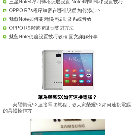
三星Note4呼叫轉移怎麼設置 Note4呼叫轉移設置技巧
OPPO R7s程序加密在哪裡設置 如何添加？
魅藍Note如何關閉觸控振動及系統音效
OPPO R9撥號按鍵音關閉方法
魅藍Note便簽設置技巧教程 圖文詳解分享！
華為榮耀5X如何連接電腦？
榮耀暢玩5X連接電腦教程，教大家榮耀5X如何連接電腦
的具體操作方