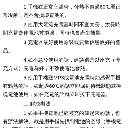
1.手機在正常室溫時，發熱不超過60℃屬正
常現象，是不會損壞電池的。
2.使用大電流充電器時間不宜太長，太長時
間充電會使電池被損壞，同時也會產生熱量。
3.充電器最好使用原裝或質量信譽較好的產
品。
4.如不急於使用的話，建議還是以座充（慢
充方式）充電為好，不致使電池發熱。
5.使用手機聽MP3或電池充電時如感覺手機
有點熱的話，如超過60℃的話立即回到待機狀態或換
塊電池使用，如在充電的話就立即拔下充電器。
二 解決辦法：
1.如果手機電池已經被充的鼓起來的話，也
有辦法解決。就是用手指先找到電池的空隙（手機電