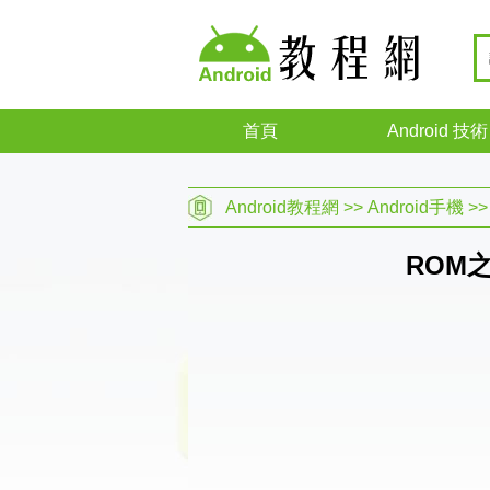
首頁
Android 技術
Android教程網
>>
Android手機
>
ROM