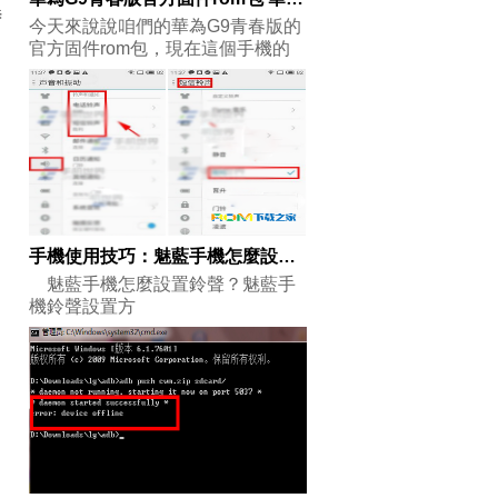
時
今天來說說咱們的華為G9青春版的
官方固件rom包，現在這個手機的
固件包也
手機使用技巧：魅藍手機怎麼設置鈴聲？
魅藍手機怎麼設置鈴聲？魅藍手
機鈴聲設置方