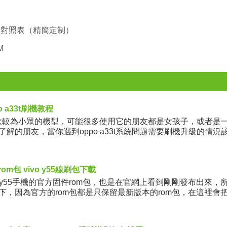
程序對照表（精簡定制）
M
 a33t刷機教程
作為一款較為小眾的機型，可能很多使用它的朋友都是女孩子，或者是
解的朋友，當你遇到oppo a33t系統問題需要刷機升級的情況
rom包 vivo y55線刷包下載
o y55手機的官方固件rom包，也是在官網上看到剛剛發布出來，
下，因為官方的rom包都是只保留最新版本的rom包，在這裡會