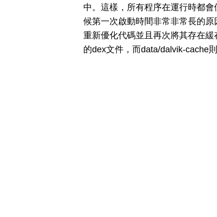
中。這樣，所有程序在運行時都會
候第一次啟動時間非常非常長的原因
重新優化代碼並且再次將其存在緩存中。在c
的dex文件，而data/dalvik-cac