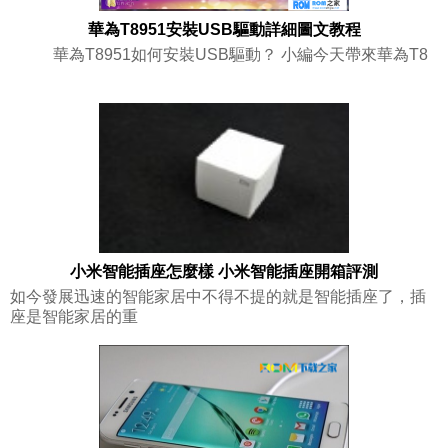
華為T8951安裝USB驅動詳細圖文教程
華為T8951如何安裝USB驅動？ 小編今天帶來華為T8
小米智能插座怎麼樣 小米智能插座開箱評測
如今發展迅速的智能家居中不得不提的就是智能插座了，插
座是智能家居的重