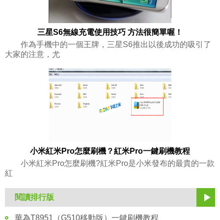
三星S6無線充電使用技巧 方法很簡單喔！
作為手機中的一個王牌，三星S6推出以後成功的吸引了
大家的注意，尤
小米紅米Pro怎麼刷機？紅米Pro一鍵刷機教程
小米紅米Pro怎麼刷機?紅米Pro是小米發布的最貴的一款
紅
閱讀排行版
華為T8951（G510移動版）一鍵刷機教程