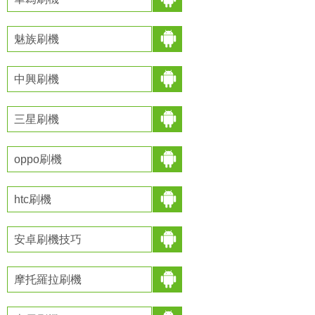
魅族刷機
中興刷機
三星刷機
oppo刷機
htc刷機
安卓刷機技巧
摩托羅拉刷機