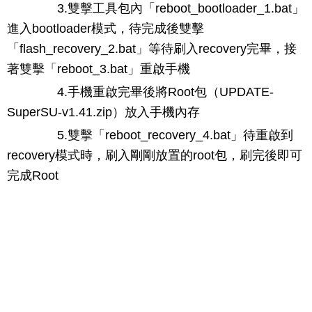
3.雙擊工具包內「reboot_bootloader_1.bat」
進入bootloader模式，待完成後雙擊
「flash_recovery_2.bat」等待刷入recovery完畢，接
著雙擊「reboot_3.bat」重啟手機
4.手機重啟完畢後將Root包（UPDATE-
SuperSU-v1.41.zip）放入手機內存
5.雙擊「reboot_recovery_4.bat」待重啟到
recovery模式時，刷入剛剛放置的root包，刷完後即可
完成Root