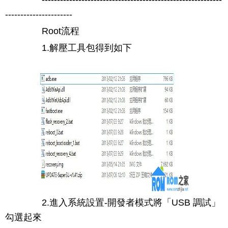
----------------------
Root流程
1.解壓工具包得到如下
2.進入系統設置-開發者模式將「USB 調試」
勾選起來