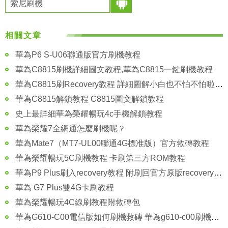
索尼刷機
相關文章
華為P6 S-U06聯通版官方刷機教程
華為C8815刷機詳細圖文教程,華為C8815一鍵刷機教程
華為C8815刷Recovery教程 詳細圖解小白也不怕不怕啦 刷機必備
華為C8815解鎖教程 C8815圖文解鎖教程
史上最詳細華為榮耀暢玩4c手機解鎖教程
華為榮耀7全網通怎麼刷機呢？
華為Mate7（MT7-UL00聯通4G標准版）官方救磚教程
華為榮耀暢玩5C刷機教程 卡刷第三方ROM教程
華為P9 Plus刷入recovery教程 附刷回官方原版recovery方法圖解
華為 G7 Plus雙4G卡刷教程
華為榮耀暢玩4C線刷教程附救磚包
華為G610-C00電信版如何刷機救磚 華為g610-c00刷機救磚教程