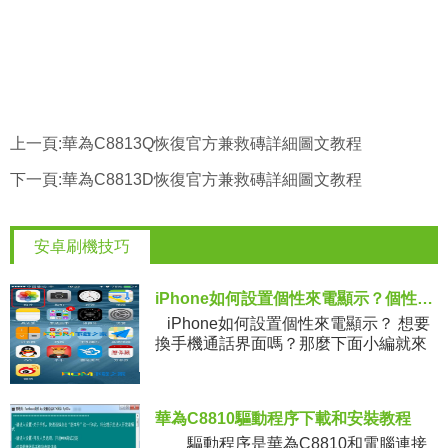
上一頁:
華為C8813Q恢復官方兼救磚詳細圖文教程
下一頁:
華為C8813D恢復官方兼救磚詳細圖文教程
安卓刷機技巧
iPhone如何設置個性來電顯示？個性來電顯示設置技巧教程
iPhone如何設置個性來電顯示？ 想要
換手機通話界面嗎？那麼下面小編就來
分享怎樣設置通話的個性壁紙。 1.首先
進入屏幕的桌面，點擊“
華為C8810驅動程序下載和安裝教程
驅動程序是華為C8810和電腦連接