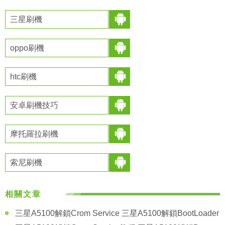
三星刷機
oppo刷機
htc刷機
安卓刷機技巧
摩托羅拉刷機
索尼刷機
相關文章
三星A5100解鎖Crom Service 三星A5100解鎖BootLoader