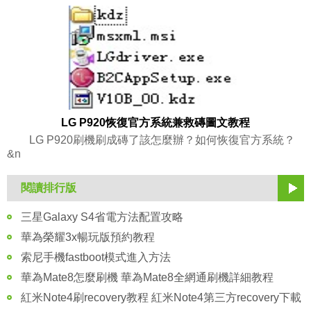
LG P920恢復官方系統兼救磚圖文教程
LG P920刷機刷成磚了該怎麼辦？如何恢復官方系統？
&n
閱讀排行版
三星Galaxy S4省電方法配置攻略
華為榮耀3x暢玩版預約教程
索尼手機fastboot模式進入方法
華為Mate8怎麼刷機 華為Mate8全網通刷機詳細教程
紅米Note4刷recovery教程 紅米Note4第三方recovery下載