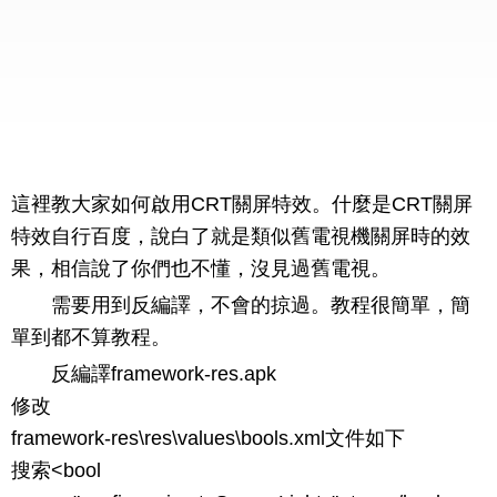
這裡教大家如何啟用CRT關屏特效。什麼是CRT關屏
特效自行百度，說白了就是類似舊電視機關屏時的效
果，相信說了你們也不懂，沒見過舊電視。
需要用到反編譯，不會的掠過。教程很簡單，簡
單到都不算教程。
反編譯framework-res.apk
修改
framework-res\res\values\bools.xml文件如下
搜索<bool