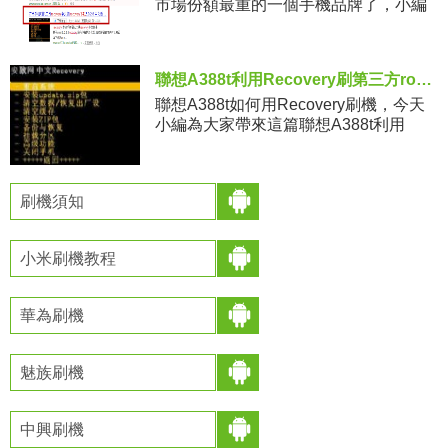
市場份額最重的一個手機品牌了，小編
今天就來講講三星的手機刷機教程。而
三星系列的手機刷機方法都大同小異，
所以今天小編就以三星S566
聯想A388t利用Recovery刷第三方rom教程
聯想A388t如何用Recovery刷機，今天
小編為大家帶來這篇聯想A388t利用
Recovery刷第三方rom的教程，該教程
以我們常見的Recovery為例，對聯想 A
刷機須知
小米刷機教程
華為刷機
魅族刷機
中興刷機