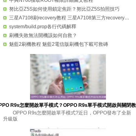
中興N760獲取ROOT權限詳細圖文教程
努比亞Z5S如何使用鎖定焦距？努比亞Z5S拍照技巧
三星A7108刷recovery教程 三星A7108第三方recovery下載
system/build.prop各行代碼解釋
刷機失敗無法開機該如何自救？
魅藍2刷機教程 魅藍2電信版刷機包下載可救磚
PPO R9s怎麼開啟單手模式？OPPO R9s單手模式開啟與關閉
OPPO R9s怎麼開啟單手模式?近日，OPPO發布了全新
升級版