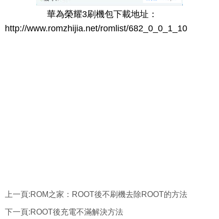
華為榮耀3刷機包下載地址：
http://www.romzhijia.net/romlist/682_0_0_1_10
上一頁:
ROM之家：ROOT後不刷機去除ROOT的方法
下一頁:
ROOT後充電不滿解決方法