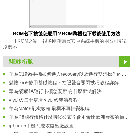
ROM包下載後怎麼用？ROM刷機包下載後使用方法
【ROM之家】很多剛剛購買安卓系統手機的朋友可能對
刷機不
閱讀排行版
華為C199s手機如何進入recovery以及進行雙清操作的技巧
魅族Pro5使用基礎教程：拍照聲音關閉技巧教程詳解
華為榮耀4A運行卡頓怎麼辦 有什麼辦法解決？
vivo x9怎麼雙清 vivo x9雙清教程
華為Mate8刷機教程 刷機不再怕變板磚
華為P8國行價格什麼時候公布？會不會比歐洲發布的價格便宜？
iphone5手機怎麼恢復出廠設置