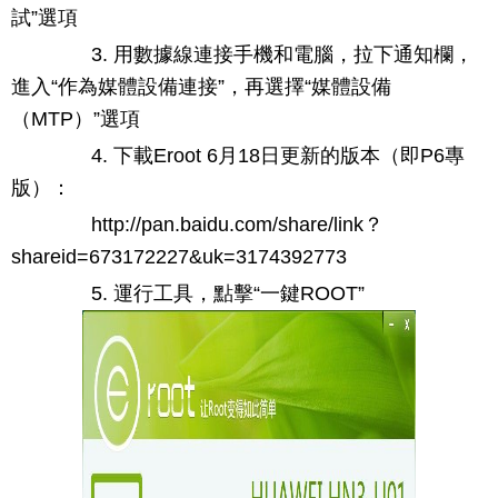
試”選項
3. 用數據線連接手機和電腦，拉下通知欄，
進入“作為媒體設備連接”，再選擇“媒體設備
（MTP）”選項
4. 下載Eroot 6月18日更新的版本（即P6專
版）：
http://pan.baidu.com/share/link？
shareid=673172227&uk=3174392773
5. 運行工具，點擊“一鍵ROOT”