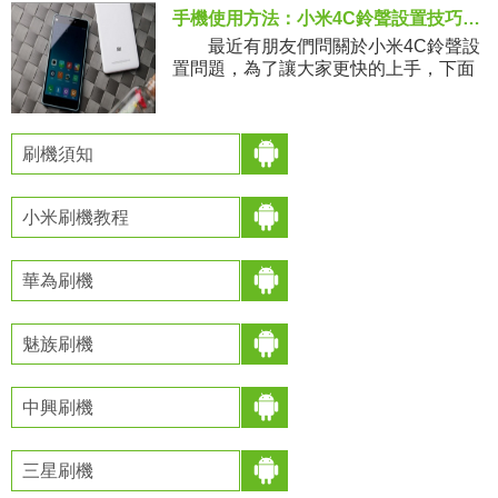
裡rom之家小
手機使用方法：小米4C鈴聲設置技巧教程
最近有朋友們問關於小米4C鈴聲設
置問題，為了讓大家更快的上手，下面
小編為大家整理了小米4C鈴聲設置方
法。 1、手機桌面點擊“設置”。
刷機須知
小米刷機教程
華為刷機
魅族刷機
中興刷機
三星刷機