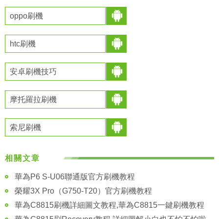
oppo刷機
htc刷機
安卓刷機技巧
摩托羅拉刷機
索尼刷機
相關文章
華為P6 S-U06聯通版官方刷機教程
榮耀3X Pro（G750-T20）官方刷機教程
華為C8815刷機詳細圖文教程,華為C8815一鍵刷機教程