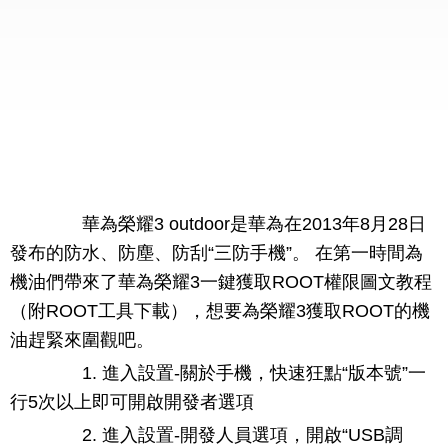
華為榮耀3 outdoor是華為在2013年8月28日
發布的防水、防塵、防刮“三防手機”。 在第一時間為
機油們帶來了華為榮耀3一鍵獲取ROOT權限圖文教程
（附ROOT工具下載），想要為榮耀3獲取ROOT的機
油趕緊來圍觀吧。
1. 進入設置-關於手機，快速狂點“版本號”一
行5次以上即可開啟開發者選項
2. 進入設置-開發人員選項，開啟“USB調