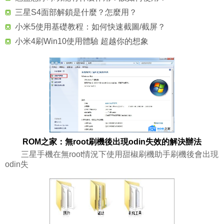
三星S4面部解鎖是什麼？怎麼用？
小米5使用基礎教程：如何快速截圖/截屏？
小米4刷Win10使用體驗 超越你的想象
ROM之家：無root刷機後出現odin失效的解決辦法
三星手機在無root情況下使用甜椒刷機助手刷機後會出現
odin失