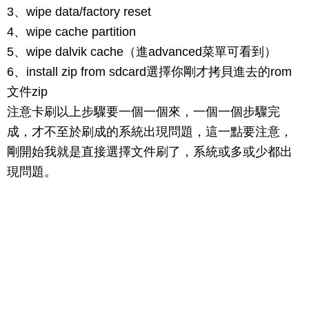
3、wipe data/factory reset
4、wipe cache partition
5、wipe dalvik cache（進advanced菜單可看到）
6、install zip from sdcard選擇你剛才拷貝進去的rom
文件zip
注意卡刷以上步驟要一個一個來，一個一個步驟完
成，才不至於刷成的系統出現問題，這一點要注意，
剛開始我就是直接選擇文件刷了，系統或多或少都出
現問題。