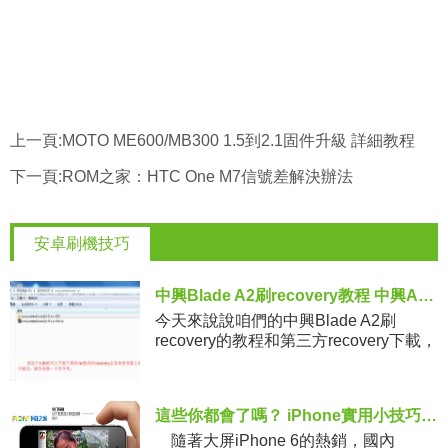
上一頁:
MOTO ME600/MB300 1.5到2.1固件升級 詳細教程
下一頁:
ROM之家：HTC One M7信號差解決辦法
安卓刷機技巧
中興Blade A2刷recovery教程 中興A2第三方recovery下載
今天來說說咱們的中興Blade A2刷
recovery的教程和第三方recovery下載，
有沒有需要的呢，在這裡說的recovery
也是為了方便大家以後進行第三方的刷
機操
這些你都會了嗎？ iPhone實用小技巧分享
隨著大屏iPhone 6的熱銷，國內