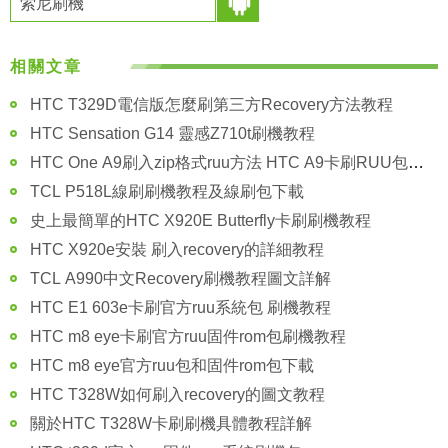
索尼刷機
相關文章
HTC T329D電信版怎麼刷第三方Recovery方法教程
HTC Sensation G14 靈感Z710t刷機教程
HTC One A9刷入zip格式ruu方法 HTC A9卡刷RUU包教程
TCL P518L線刷刷機教程及線刷包下載
史上最簡單的HTC X920E Butterfly卡刷刷機教程
HTC X920e安裝 刷入recovery的詳細教程
TCL A990中文Recovery刷機教程圖文詳解
HTC E1 603e卡刷官方ruu系統包 刷機教程
HTC m8 eye卡刷官方ruu固件rom包刷機教程
HTC m8 eye官方ruu包和固件rom包下載
HTC T328W如何刷入recovery的圖文教程
關於HTC T328W卡刷刷機具體教程詳解