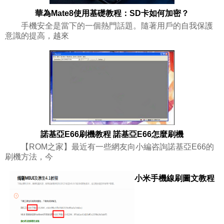
華為Mate8使用基礎教程：SD卡如何加密？
手機安全是當下的一個熱門話題。隨著用戶的自我保護
意識的提高，越來
諾基亞E66刷機教程 諾基亞E66怎麼刷機
【ROM之家】最近有一些網友向小編咨詢諾基亞E66的
刷機方法，今
小米手機線刷圖文教程