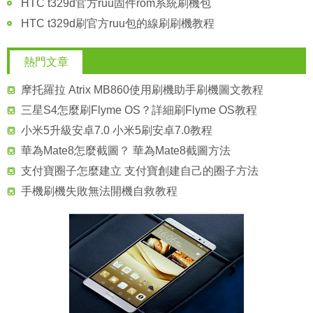
HTC t329d官方ruu固件rom系統刷機包
HTC t329d刷官方ruu包的線刷刷機教程
熱門文章
摩托羅拉 Atrix MB860使用刷機助手刷機圖文教程
三星S4怎麼刷Flyme OS？詳細刷Flyme OS教程
小米5升級安卓7.0 小米5刷安卓7.0教程
華為Mate8怎麼截圖？ 華為Mate8截圖方法
支付寶圈子怎麼建立 支付寶創建自己的圈子方法
手機刷機失敗無法開機自救教程