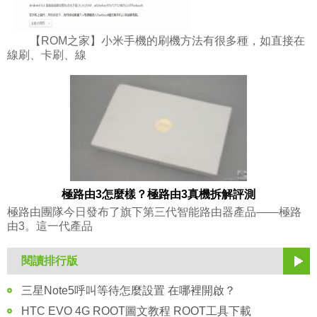
【ROM之家】小米手機的刷機方法有很多種，如直接在
線刷、卡刷、線
極路由3怎麼樣？極路由3真機拆解評測
極路由團隊今日發布了旗下第三代智能路由器產品——極路
由3。這一代產品
閱讀排行版
三星Note5呼叫等待怎麼設置 在哪裡開啟？
HTC EVO 4G ROOT圖文教程 ROOT工具下載