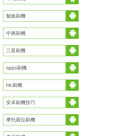
魅族刷機
中興刷機
三星刷機
oppo刷機
htc刷機
安卓刷機技巧
摩托羅拉刷機