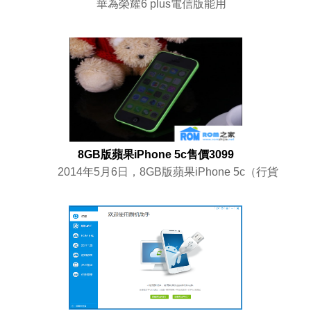
華為榮耀6 plus電信版能用
8GB版蘋果iPhone 5c售價3099
2014年5月6日，8GB版蘋果iPhone 5c（行貨