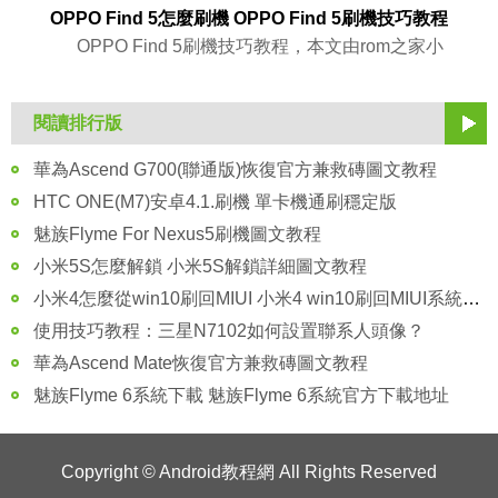
OPPO Find 5怎麼刷機 OPPO Find 5刷機技巧教程
OPPO Find 5刷機技巧教程，本文由rom之家小
閱讀排行版
華為Ascend G700(聯通版)恢復官方兼救磚圖文教程
HTC ONE(M7)安卓4.1.刷機 單卡機通刷穩定版
魅族Flyme For Nexus5刷機圖文教程
小米5S怎麼解鎖 小米5S解鎖詳細圖文教程
小米4怎麼從win10刷回MIUI 小米4 win10刷回MIUI系統詳細教程
使用技巧教程：三星N7102如何設置聯系人頭像？
華為Ascend Mate恢復官方兼救磚圖文教程
魅族Flyme 6系統下載 魅族Flyme 6系統官方下載地址
Copyright ©
Android教程網
All Rights Reserved