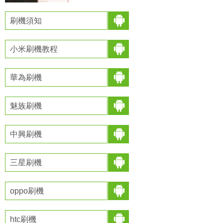
不過小米max由於發布時間不長沒有開
發版
刷機須知
小米刷機教程
華為刷機
魅族刷機
中興刷機
三星刷機
oppo刷機
htc刷機