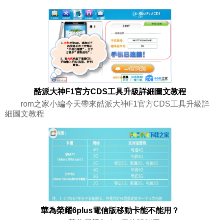
酷派大神F1官方CDS工具升級詳細圖文教程
rom之家小編今天帶來酷派大神F1官方CDS工具升級詳
細圖文教程
華為榮耀6plus電信版移動卡能不能用？