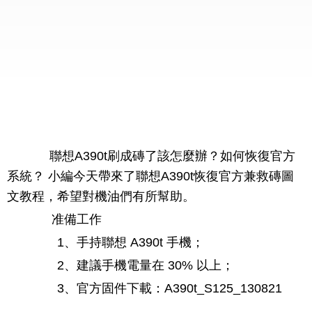
聯想A390t刷成磚了該怎麼辦？如何恢復官方
系統？ 小編今天帶來了聯想A390t恢復官方兼救磚圖
文教程，希望對機油們有所幫助。
准備工作
1、手持聯想 A390t 手機；
2、建議手機電量在 30% 以上；
3、官方固件下載：A390t_S125_130821
-----------------------------------------------------------