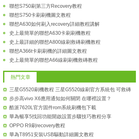
聯想S750刷第三方Recovery教程
聯想S750卡刷刷機圖文教程
聯想A630如何刷入recovery詳細教程講解
史上最簡單的聯想A630卡刷刷機教程
史上最詳細的聯想A800線刷救磚刷機教程
聯想A366t卡刷刷機的詳細圖文教程
史上最簡單的聯想A66線刷刷機救磚教程
熱門文章
三星G5520刷機教程 三星G5520線刷官方系統包 可救磚
步步高vivo X6應用通知如何關閉 在哪裡設置？
酷派7620L官方固件rom系統刷機包下載
華為暢享5找回功能開啟設置步驟技巧教程分享
OPPO R9刷recovery教程
華為T8951安裝USB驅動詳細圖文教程