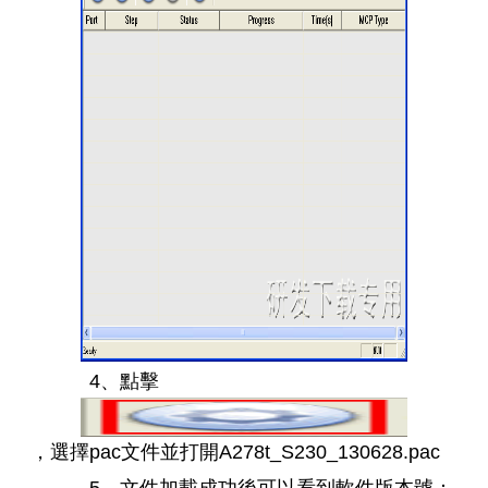
4、點擊
，選擇pac文件並打開A278t_S230_130628.pac