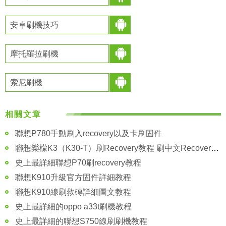
安卓刷機技巧
摩托羅拉刷機
索尼刷機
相關文章
聯想P780手動刷入recovery以及卡刷固件
聯想樂檬K3（K30-T）刷Recovery教程 刷中文Recovery教程
史上最詳細聯想P70刷recovery教程
聯想K910升級官方固件詳細教程
聯想K910線刷救磚詳細圖文教程
史上最詳細的oppo a33t刷機教程
史上最詳細的聯想S750線刷刷機教程