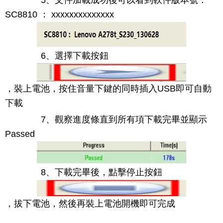
5、文件加載成功後可以看到軟件版本號：
SC8810 ： xxxxxxxxxxxxxx
6、選擇下載按鈕
，裝上電池，按住音量下鍵的同時插入USB即可自動
下載
7、觀察進度條直到所有項下載完畢並顯示
Passed
8、下載完畢後，點擊停止按鈕
，拔下電池，然後再裝上電池開機即可完成