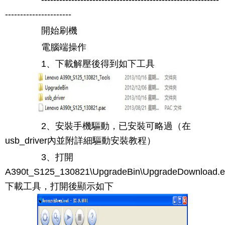
----------------------
開始刷機
電腦端操作
1、下載解壓後得到如下工具
2、安裝手機驅動，已安裝可略過（在
usb_driver內並附詳細驅動安裝教程）
3、打開
A390t_S125_130821\UpgradeBin\UpgradeDownload.e
下載工具，打開後顯示如下