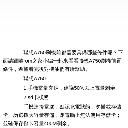
聯想A750刷機前都需要具備哪些條件呢？下
面請跟隨rom之家小編一起來看看聯想A750刷機前置
條件，希望看完後對機油們有所幫助。
聯想A750
1.手機電量充足，建議50%以上電量剩余
2.sd卡狀態
手機連接電腦，默認充電狀態，勿掛載存儲
卡、勿選擇大容量存儲，即電腦上無法使用存儲卡；
並確保存儲卡容量400M剩余。