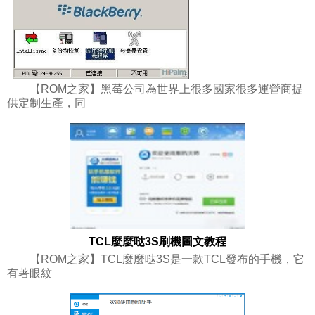
【ROM之家】黑莓公司為世界上很多國家很多運營商提
供定制生產，同
TCL麼麼哒3S刷機圖文教程
【ROM之家】TCL麼麼哒3S是一款TCL發布的手機，它
有著眼紋