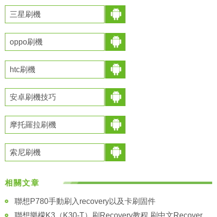
三星刷機
oppo刷機
htc刷機
安卓刷機技巧
摩托羅拉刷機
索尼刷機
相關文章
聯想P780手動刷入recovery以及卡刷固件
聯想樂檬K3（K30-T）刷Recovery教程 刷中文Recovery教程