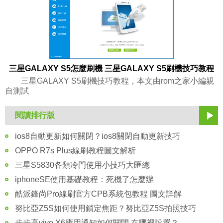
三星GALAXY S5怎麼刷機 三星GALAXY S5刷機技巧教程
三星GALAXY S5刷機技巧教程，本文由rom之家小編親
自測試
閱讀排行版
ios8自動更新如何關閉？ios8關閉自動更新技巧
OPPO R7s Plus線刷教程圖文解析
三星S5830各類冷門使用小技巧大匯總
iphoneSE使用基礎教程：死機了怎麼辦
酷派鋒尚Pro線刷官方CPB系統包教程 圖文詳解
努比亞Z5S如何使用鎖定焦距？努比亞Z5S拍照技巧
步步高vivo X6應用通知如何關閉 在哪裡設置？