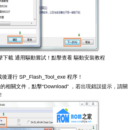
擊下載 通用驅動嘗試！點擊查看 驅動安裝教程
運行 SP_Flash_Tool_exe 程序！
夾下的相關文件，點擊“Download” ，若出現錯誤提示，請關
！