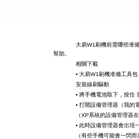
大易W1刷機前需哪些准備工
幫助。
相關下載
• 大易W1刷機准備工具包 
安裝線刷驅動
• 將手機電池取下，按住 
• 打開設備管理器（我的電腦
（XP系統的設備管理器在電腦
• 此時設備管理器會出現一
（有些手機可能會一閃而過