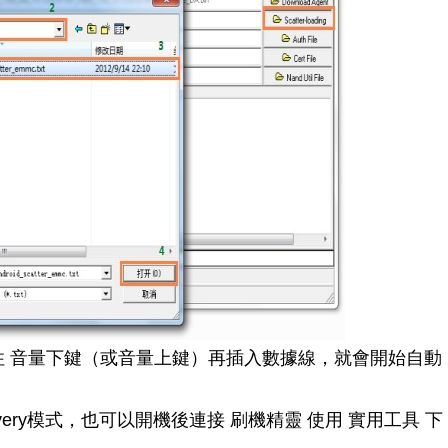
 音量下鍵（或音量上鍵）再插入數據線，就會開始自動
ery模式，也可以開機後連接 刷機精靈 使用 實用工具 下