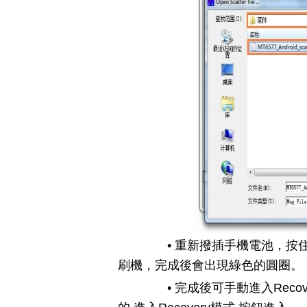
• 重新撥插手機電池，按住
刷機，完成後會出現綠色的圓圈。
• 完成後可手動進入Recov