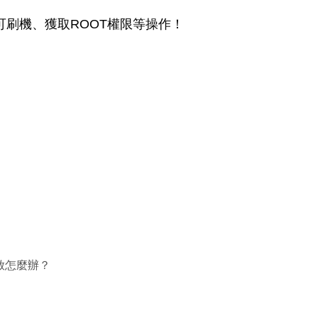
即可刷機、獲取ROOT權限等操作！
重啟怎麼辦？