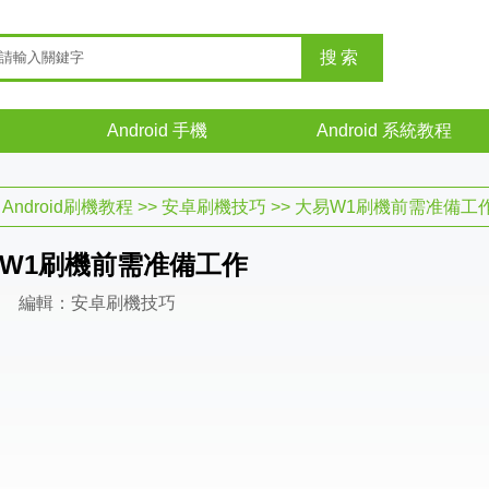
Android 手機
Android 系統教程
>
Android刷機教程
>>
安卓刷機技巧
>> 大易W1刷機前需准備工
W1刷機前需准備工作
編輯：安卓刷機技巧