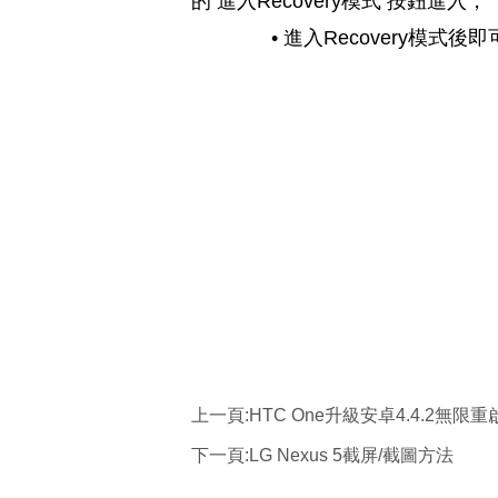
的 進入Recovery模式 按鈕進入，
• 進入Recovery模式後
上一頁:
HTC One升級安卓4.4.2無限
下一頁:
LG Nexus 5截屏/截圖方法