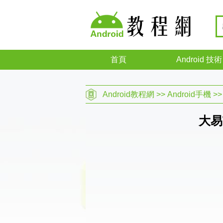
首頁
Android 技術
Android教程網
>>
Android手機
>
大易