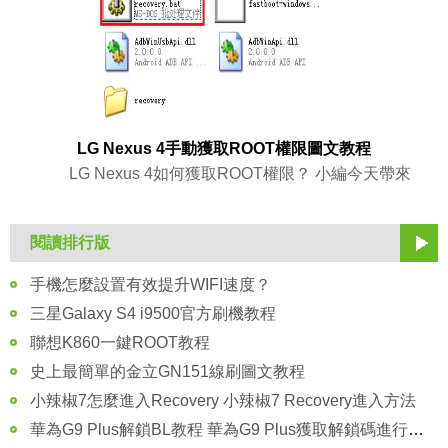
LG Nexus 4手動獲取ROOT權限圖文教程
LG Nexus 4如何獲取ROOT權限？ 小編今天帶來
閱讀排行版
手機怎麼設置有效提升WIFI速度？
三星Galaxy S4 i9500官方刷機教程
聯想K860一鍵ROOT教程
史上最簡單的金立GN151線刷圖文教程
小辣椒7怎麼進入Recovery 小辣椒7 Recovery進入方法
華為G9 Plus解鎖BL教程 華為G9 Plus獲取解鎖碼進行解鎖