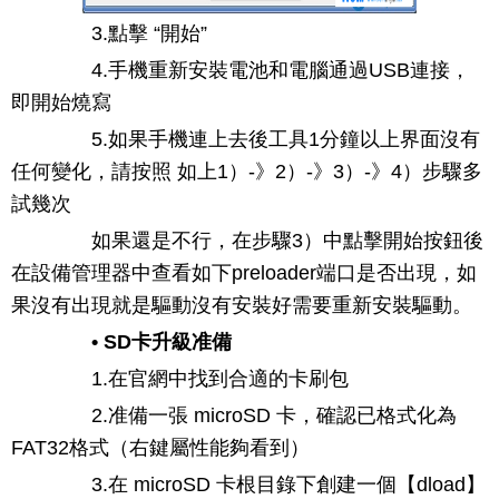
3.點擊 “開始”
4.手機重新安裝電池和電腦通過USB連接，
即開始燒寫
5.如果手機連上去後工具1分鐘以上界面沒有
任何變化，請按照 如上1）-》2）-》3）-》4）步驟多
試幾次
如果還是不行，在步驟3）中點擊開始按鈕後
在設備管理器中查看如下preloader端口是否出現，如
果沒有出現就是驅動沒有安裝好需要重新安裝驅動。
• SD卡升級准備
1.在官網中找到合適的卡刷包
2.准備一張 microSD 卡，確認已格式化為
FAT32格式（右鍵屬性能夠看到）
3.在 microSD 卡根目錄下創建一個【dload】