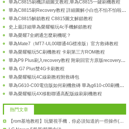
華為C8815刷機詳細圖文教程,華為C8815一鍵刷機教程
華為C8815刷Recovery教程 詳細圖解小白也不怕不怕啦 刷機必備
華為C8815解鎖教程 C8815圖文解鎖教程
史上最詳細華為榮耀暢玩4c手機解鎖教程
華為榮耀7全網通怎麼刷機呢？
華為Mate7（MT7-UL00聯通4G標准版）官方救磚教程
華為榮耀暢玩5C刷機教程 卡刷第三方ROM教程
華為P9 Plus刷入recovery教程 附刷回官方原版recovery方法圖解
華為 G7 Plus雙4G卡刷教程
華為榮耀暢玩4C線刷教程附救磚包
華為G610-C00電信版如何刷機救磚 華為g610-c00刷機救磚教程
華為榮耀暢玩4X移動聯通高配版線刷刷機教程
熱門文章
【rom基地教程】玩樂視手機，你必須知道的一些操作(adb命令)