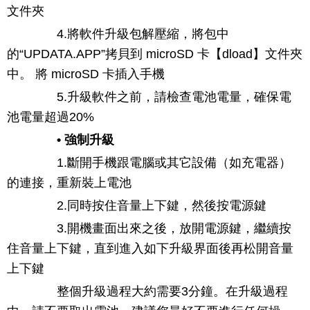
文件夾
4.將軟件升級包解壓縮，將包中
的“UPDATA.APP”拷貝到 microSD 卡【dload】文件夾
中。 將 microSD 卡插入手機
5.升級軟件之前，請檢查電池電量，確保電
池電量超過20%
• 強制升級
1.斷開手機跟電腦或其它設備（如充電器）
的連接，重新裝上電池
2.同時按住音量上下鍵，然後按電源鍵
3.開機畫面出來之後，放開電源鍵，繼續按
住音量上下鍵，直到進入如下升級界面後再松開音量
上下鍵
整個升級過程大約需要3分鐘。在升級過程