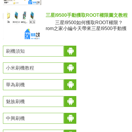
們趕緊來看看吧。 准備工作
三星I9500手動獲取ROOT權限圖文教程
三星I9500如何獲取ROOT權限？
rom之家小編今天帶來三星I9500手動獲
取ROOT權限圖文教程，有需要的機油
可以來參考本教程。 操作步驟
刷機須知
小米刷機教程
華為刷機
魅族刷機
中興刷機