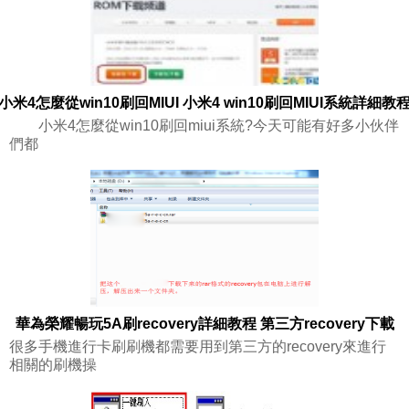
小米4怎麼從win10刷回MIUI 小米4 win10刷回MIUI系統詳細教
小米4怎麼從win10刷回miui系統?今天可能有好多小伙伴
們都
華為榮耀暢玩5A刷recovery詳細教程 第三方recovery下載
很多手機進行卡刷刷機都需要用到第三方的recovery來進行
相關的刷機操