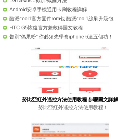
LG Nexus 5截屏/截圖方法
Android安卓手機通用卡刷教程詳解
酷派cool1官方固件rom包 酷派cool1線刷升級包
HTC G5恢復官方兼救磚圖文教程
告別“偽果粉” 你必須先學會iphone 6這五個功！
努比亞紅外遙控方法使用教程 步驟圖文詳解
努比亞紅外遙控方法使用教程！