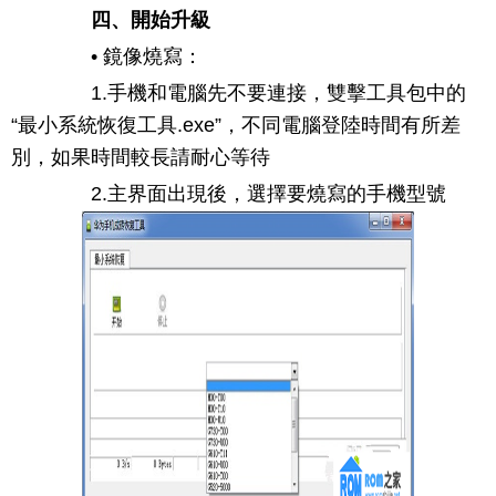
四、開始升級
• 鏡像燒寫：
1.手機和電腦先不要連接，雙擊工具包中的
“最小系統恢復工具.exe”，不同電腦登陸時間有所差
別，如果時間較長請耐心等待
2.主界面出現後，選擇要燒寫的手機型號