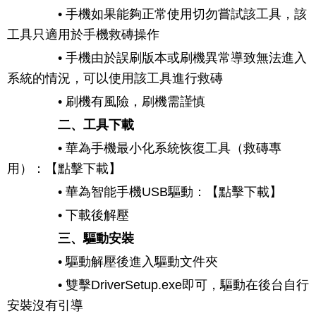
• 手機如果能夠正常使用切勿嘗試該工具，該
工具只適用於手機救磚操作
• 手機由於誤刷版本或刷機異常導致無法進入
系統的情況，可以使用該工具進行救磚
• 刷機有風險，刷機需謹慎
二、工具下載
• 華為手機最小化系統恢復工具（救磚專
用）：【點擊下載】
• 華為智能手機USB驅動：【點擊下載】
• 下載後解壓
三、驅動安裝
• 驅動解壓後進入驅動文件夾
• 雙擊DriverSetup.exe即可，驅動在後台自行
安裝沒有引導