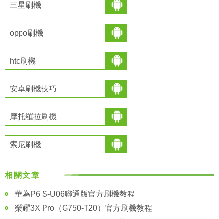
三星刷機
oppo刷機
htc刷機
安卓刷機技巧
摩托羅拉刷機
索尼刷機
相關文章
華為P6 S-U06聯通版官方刷機教程
榮耀3X Pro（G750-T20）官方刷機教程