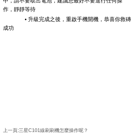
中，請不要取出電池，建議您最好不要進行任何操
作，靜靜等待
• 升級完成之後，重啟手機開機，恭喜你救磚
成功
上一頁:
三星C101線刷刷機怎麼操作呢？