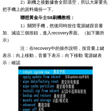
2）刷機之後數據會全部清空，所以大家要先
把手機上的資料備份一下。
聯想黃金斗士S8刷機教程：
1）關閉手機，然後同時按住電源鍵跟音量
加、減這三個按鈕，進入recovery界面。（如下圖所
示）
注：在recovery中的操作說明，按音量上鍵
表示：向上移動，音量下表示：向下移動 電源鍵表
示：確認