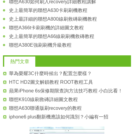
聯想A630如何刷入recovery詳細教程講解
史上最簡單的聯想A630卡刷刷機教程
史上最詳細的聯想A800線刷救磚刷機教程
聯想A366t卡刷刷機的詳細圖文教程
史上最簡單的聯想A66線刷刷機救磚教程
聯想A380E強刷刷機升級教程
熱門文章
華為榮耀3C什麼時候出？配置怎麼樣？
HTC HD2圖文解鎖教程 ROOT教程工具
蘋果iPhone 6s保修期限查詢方法技巧教程 小白比看！
聯想K910線刷救磚詳細圖文教程
聯想A630聯通版刷recovery的教程
iphone6 plus翻新機應該如何識別？小編有一招