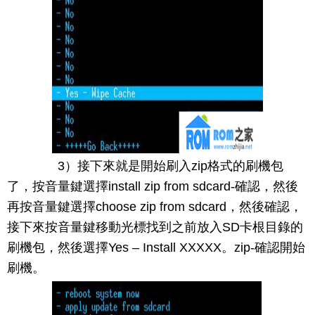
3）接下來就是開始刷入zip格式的刷機包
了，按音量鍵選擇install zip from sdcard-確認，然後
再按音量鍵選擇choose zip from sdcard，然後確認，
接下來按音量鍵移動光標找到之前放入SD卡根目錄的
刷機包，然後選擇Yes – Install XXXXX。zip-確認開始
刷機。