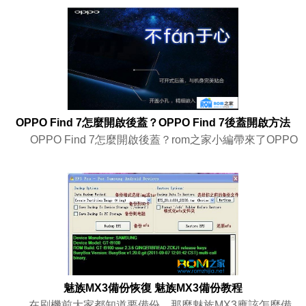
OPPO Find 7怎麼開啟後蓋？OPPO Find 7後蓋開啟方法
OPPO Find 7怎麼開啟後蓋？rom之家小編帶來了OPPO
魅族MX3備份恢復 魅族MX3備份教程
在刷機前大家都知道要備份，那麼魅族MX3應該怎麼備