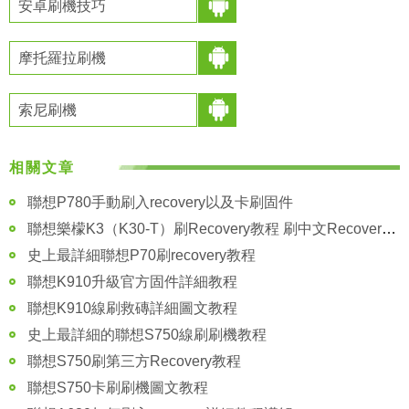
安卓刷機技巧
摩托羅拉刷機
索尼刷機
相關文章
聯想P780手動刷入recovery以及卡刷固件
聯想樂檬K3（K30-T）刷Recovery教程 刷中文Recovery教程
史上最詳細聯想P70刷recovery教程
聯想K910升級官方固件詳細教程
聯想K910線刷救磚詳細圖文教程
史上最詳細的聯想S750線刷刷機教程
聯想S750刷第三方Recovery教程
聯想S750卡刷刷機圖文教程