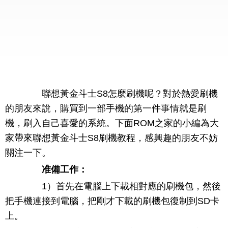
聯想黃金斗士S8怎麼刷機呢？對於熱愛刷機
的朋友來說，購買到一部手機的第一件事情就是刷
機，刷入自己喜愛的系統。下面ROM之家的小編為大
家帶來聯想黃金斗士S8刷機教程，感興趣的朋友不妨
關注一下。
准備工作：
1）首先在電腦上下載相對應的刷機包，然後
把手機連接到電腦，把剛才下載的刷機包復制到SD卡
上。