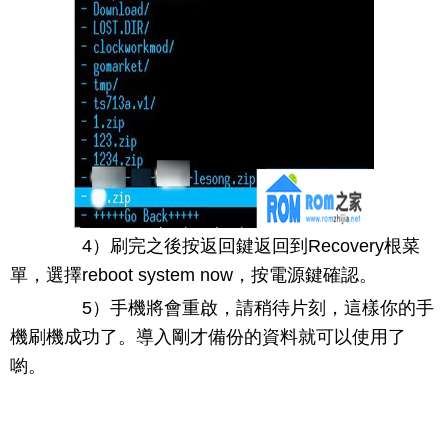
4）刷完之後按返回鍵返回到Recovery根菜
單，選擇reboot system now，按電源鍵確認。
5）手機將會重啟，請稍待片刻，這樣你的手
機刷機成功了。導入剛才備份的資料就可以使用了
喲。