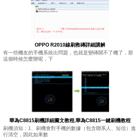
OPPO R2010線刷救磚詳細講解
有一些機友的手機系統出問題，也就是變磚開不了機了，那
這個時候怎麼辦呢，下
華為C8815刷機詳細圖文教程,華為C8815一鍵刷機教程
刷機須知：1、刷機會對手機的數據（包含聯系人、短信）進
行清空，因此如果數