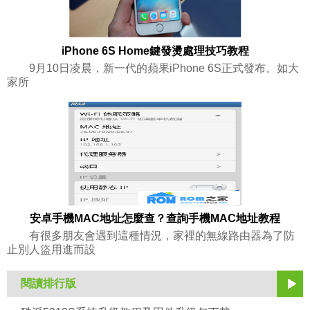
iPhone 6S Home鍵發燙處理技巧教程
9月10日凌晨，新一代的蘋果iPhone 6S正式發布。如大
家所
安卓手機MAC地址怎麼查？查詢手機MAC地址教程
有很多朋友會遇到這種情況，家裡的無線路由器為了防
止別人盜用進而設
閱讀排行版