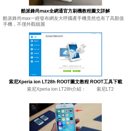
酷派鋒尚max全網通官方刷機教程圖文詳解
酷派鋒尚max一經發布網友大呼國產手機竟然也有了高顏值
手機，不僅外觀靓麗
索尼Xperia ion LT28h ROOT圖文教程 ROOT工具下載
索尼Xperia ion LT28h介紹： 索尼LT2