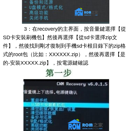
3：在recovery的主界面，按音量鍵選擇【從
SD卡安裝刷機包】然後再選擇【從sd卡選擇zip文
件】，然後找到剛才復制到手機sd卡根目錄下的zip格
式的root包（比如：XXXXXX.zip），然後再選擇【是
的-安裝XXXXX.zip】，按電源鍵確認