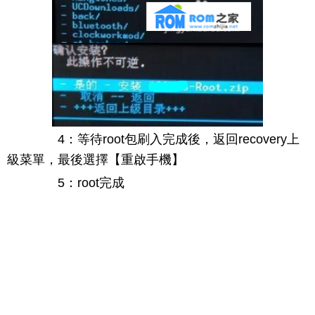
4：等待root包刷入完成後，返回recovery上
級菜單，最後選擇【重啟手機】
5：root完成