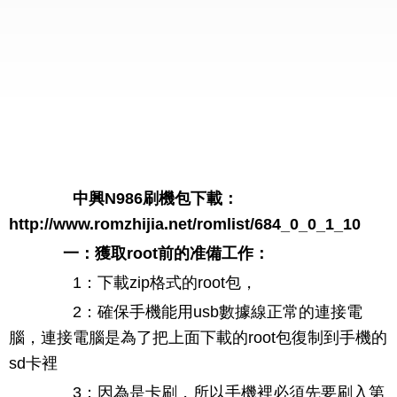
中興N986刷機包下載：
http://www.romzhijia.net/romlist/684_0_0_1_10
一：獲取root前的准備工作：
1：下載zip格式的root包，
2：確保手機能用usb數據線正常的連接電
腦，連接電腦是為了把上面下載的root包復制到手機的
sd卡裡
3：因為是卡刷，所以手機裡必須先要刷入第