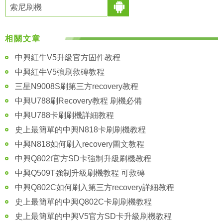
索尼刷機
相關文章
中興紅牛V5升級官方固件教程
中興紅牛V5強刷救磚教程
三星N9008S刷第三方recovery教程
中興U788刷Recovery教程 刷機必備
中興U788卡刷刷機詳細教程
史上最簡單的中興N818卡刷刷機教程
中興N818如何刷入recovery圖文教程
中興Q802t官方SD卡強制升級刷機教程
中興Q509T強制升級刷機教程 可救磚
中興Q802C如何刷入第三方recovery詳細教程
史上最簡單的中興Q802C卡刷刷機教程
史上最簡單的中興V5官方SD卡升級刷機教程