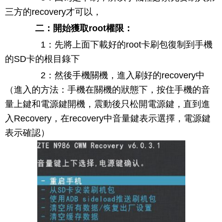
三方的recovery才可以，
二：開始獲取root權限：
1：先將上面下載好的root卡刷包復制到手機
的SD卡的根目錄下
2：然後手機關機，進入刷好的recovery中
（進入的方法：手機在關機的狀態下，按住手機的音
量上鍵和電源鍵開機，震動後只松開電源鍵，直到進
入Recovery，在recovery中音量鍵表示選擇，電源鍵
表示確認）