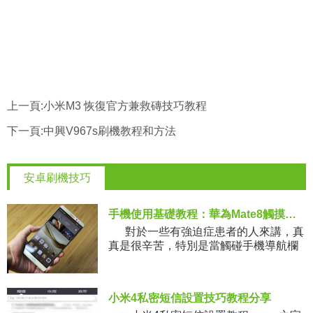
上一頁:
小米M3 恢復官方兼救磚技巧教程
下一頁:
中興V967s刷機教程和方法
安卓刷機技巧
手機使用基礎教程：華為Mate8觸摸振動怎麼關閉 如何設置？
對於一些有強迫症患者的人來講，真
真是很辛苦，特別是當觸碰手機導航欄
的時候按一下手機就振動一下，弄得他
們相當不自在，那麼應該怎
小米4私密短信設置技巧教程分享