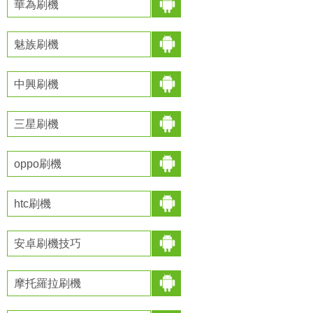
華為刷機
魅族刷機
中興刷機
三星刷機
oppo刷機
htc刷機
安卓刷機技巧
摩托羅拉刷機