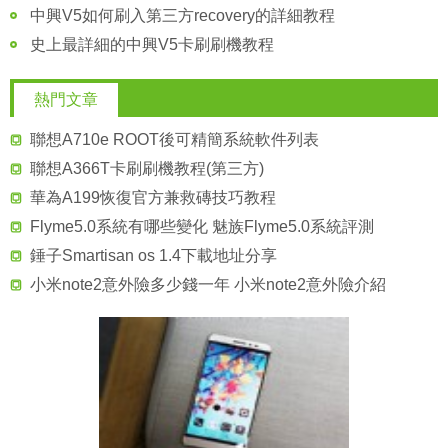
中興V5如何刷入第三方recovery的詳細教程
史上最詳細的中興V5卡刷刷機教程
熱門文章
聯想A710e ROOT後可精簡系統軟件列表
聯想A366T卡刷刷機教程(第三方)
華為A199恢復官方兼救磚技巧教程
Flyme5.0系統有哪些變化 魅族Flyme5.0系統評測
錘子Smartisan os 1.4下載地址分享
小米note2意外險多少錢一年 小米note2意外險介紹