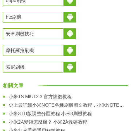
oppo刷機
htc刷機
安卓刷機技巧
摩托羅拉刷機
索尼刷機
相關文章
小米1S MIUI 2.3 官方恢復教程
史上最詳細小米NOTE各種刷機圖文教程，小米NOTE刷機教程
小米3TD版調整分區教程 小米3刷機教程
小米2A變磚怎麼辦？ 小米2A救磚教程
小米紅米手機通用解鎖教程