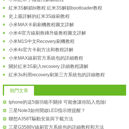
紅米3S解鎖bl教程 紅米3S解鎖bootloader教程
史上最詳解的紅米3S線刷教程
小米MAX卡刷刷機教程圖文詳解
小米4i官方線刷救磚升級教程圖文詳解
小米M1S中文Recovery刷機教程
小米4s官方卡刷方法和教程詳解
小米MAX線刷官方系統包的詳細教程
關於紅米3S刷入recovery 詳細教程講解
紅米3s利用recovery刷第三方系統包的詳細教程
熱門文章
Iphone的這5個功能不關掉 可能會讓你陷入危險!
三星Note3如何開啟LED指示燈提醒？
聯想A358T驅動安裝與下載方法
三星G3588V線刷官方系統包的詳細教程和方法