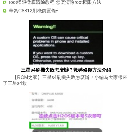
root權限徹底清除教程 怎麼清除root權限方法
華為C8812刷機前置條件
三星s4刷機失敗怎麼辦？救磚修復方法介紹
【ROM之家】三星s4刷機失敗怎麼辦？小編為大家帶來
了三星s4救