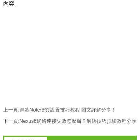
內容。
上一頁:
魅藍Note便簽設置技巧教程 圖文詳解分享！
下一頁:
Nexus6網絡連接失敗怎麼辦？解決技巧步驟教程分享