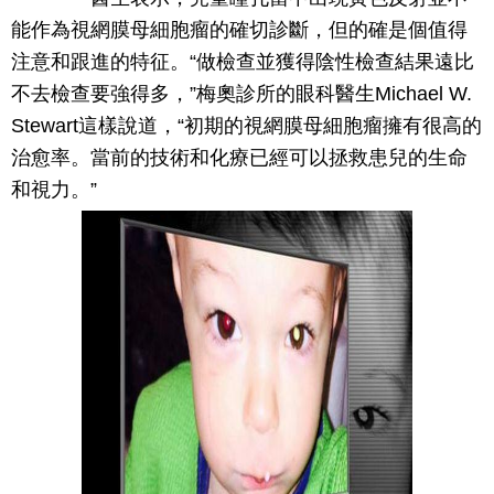
能作為視網膜母細胞瘤的確切診斷，但的確是個值得
注意和跟進的特征。“做檢查並獲得陰性檢查結果遠比
不去檢查要強得多，”梅奧診所的眼科醫生Michael W.
Stewart這樣說道，“初期的視網膜母細胞瘤擁有很高的
治愈率。當前的技術和化療已經可以拯救患兒的生命
和視力。”