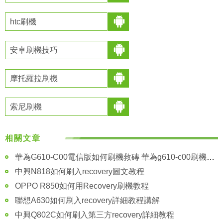
htc刷機
安卓刷機技巧
摩托羅拉刷機
索尼刷機
相關文章
華為G610-C00電信版如何刷機救磚 華為g610-c00刷機救磚教程
中興N818如何刷入recovery圖文教程
OPPO R850如何用Recovery刷機教程
聯想A630如何刷入recovery詳細教程講解
中興Q802C如何刷入第三方recovery詳細教程