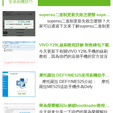
安卓刷機技巧
supersu二進制更新失敗怎麼辦 supersu二進制更新失敗解決方法
supersu二進制更新失敗怎麼辦？大
家可以通過下文來了解supersu二進制更
新失敗解決方法，有機友表示SuperSU
總是提示二進制更新，但是卻又總是更
新失敗，
VIVO Y29L線刷教程詳解 附救磚包下載
今天更新下有關VIVO Y29L手機的線刷
教程，因為咱們的這個手機的官方並沒
有提供相關的線刷包，所以要想進行線
刷操作的話，還是需要用第三方的線刷
工具和線刷包來操作，利用這
摩托羅拉 DEFY/ME525使用刷機助手刷機圖文教程
摩托羅拉 DEFY/ME525介紹： 摩托
羅拉ME525這款手機作為Defy
華為榮耀暢玩5c解鎖bootloader教程 暢玩5c獲取解鎖碼的操作
今天就來分享一下咱們的華為榮耀暢玩