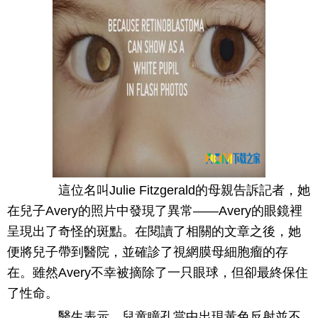
這位名叫Julie Fitzgerald的母親告訴記者，她
在兒子Avery的照片中發現了異常——Avery的眼鏡裡
呈現出了奇怪的斑點。在閱讀了相關的文章之後，她
便將兒子帶到醫院，並確診了視網膜母細胞瘤的存
在。雖然Avery不幸被摘除了一只眼球，但卻最終保住
了性命。
醫生表示，兒童瞳孔當中出現黃色反射並不