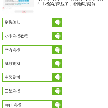
5c手機解鎖教程了，這個解鎖是解
BootLoader鎖了，因為後期咱們要刷
recovery以及刷root包，這些操作都是基
於手機解鎖之後
刷機須知
小米刷機教程
華為刷機
魅族刷機
中興刷機
三星刷機
oppo刷機