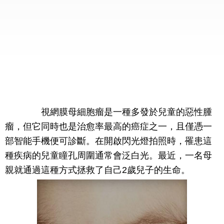
視網膜母細胞瘤是一種多發於兒童的惡性腫
瘤，但它同時也是治愈率最高的癌症之一，且僅憑一
部智能手機便可診斷。在開啟閃光燈拍照時，罹患這
種疾病的兒童瞳孔周圍通常會泛白光。最近，一名母
親就通過這種方式拯救了自己2歲兒子的生命。