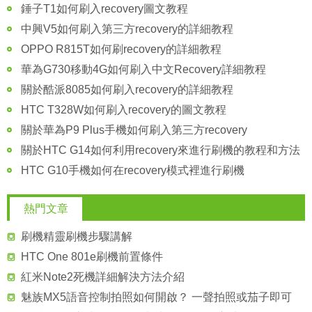
錘子T1如何刷入recovery圖文教程
中興V5如何刷入第三方recovery的詳細教程
OPPO R815T如何刷recovery的詳細教程
華為G730移動4G如何刷入中文Recovery詳細教程
關於酷派8085如何刷入recovery的詳細教程
HTC T328W如何刷入recovery的圖文教程
關於華為P9 Plus手機如何刷入第三方recovery
關於HTC G14如何利用recovery來進行刷機的教程和方法
HTC G10手機如何在recovery模式裡進行刷機
熱門文章
刷機精靈刷機步驟講解
HTC One 801e刷機前置條件
紅米Note2死機詳細解決方法介紹
魅族MX5語音控制拍照如何開啟？ 一聲拍照或茄子即可