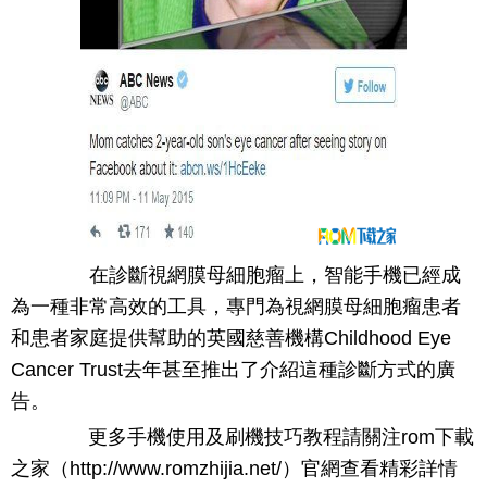
在診斷視網膜母細胞瘤上，智能手機已經成
為一種非常高效的工具，專門為視網膜母細胞瘤患者
和患者家庭提供幫助的英國慈善機構Childhood Eye
Cancer Trust去年甚至推出了介紹這種診斷方式的廣
告。
更多手機使用及刷機技巧教程請關注rom下載
之家（http://www.romzhijia.net/）官網查看精彩詳情