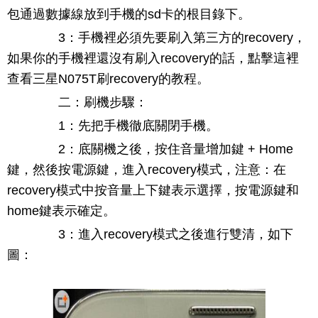
包通過數據線放到手機的sd卡的根目錄下。
3：手機裡必須先要刷入第三方的recovery，
如果你的手機裡還沒有刷入recovery的話，點擊這裡
查看三星N075T刷recovery的教程。
二：刷機步驟：
1：先把手機徹底關閉手機。
2：底關機之後，按住音量增加鍵 + Home
鍵，然後按電源鍵，進入recovery模式，注意：在
recovery模式中按音量上下鍵表示選擇，按電源鍵和
home鍵表示確定。
3：進入recovery模式之後進行雙清，如下
圖：