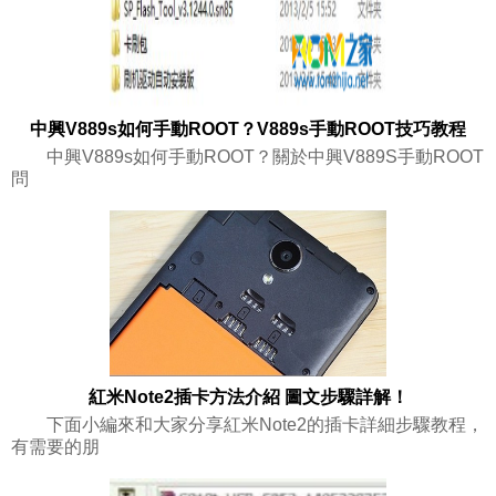
中興V889s如何手動ROOT？V889s手動ROOT技巧教程
中興V889s如何手動ROOT？關於中興V889S手動ROOT
問
紅米Note2插卡方法介紹 圖文步驟詳解！
下面小編來和大家分享紅米Note2的插卡詳細步驟教程，
有需要的朋