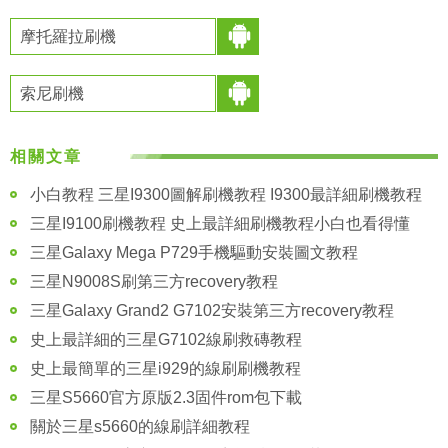
摩托羅拉刷機
索尼刷機
相關文章
小白教程 三星I9300圖解刷機教程 I9300最詳細刷機教程
三星I9100刷機教程 史上最詳細刷機教程小白也看得懂
三星Galaxy Mega P729手機驅動安裝圖文教程
三星N9008S刷第三方recovery教程
三星Galaxy Grand2 G7102安裝第三方recovery教程
史上最詳細的三星G7102線刷救磚教程
史上最簡單的三星i929的線刷刷機教程
三星S5660官方原版2.3固件rom包下載
關於三星s5660的線刷詳細教程