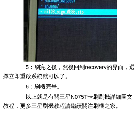
5：刷完之後，然後回到recovery的界面，選
擇立即重啟系統就可以了。
6：刷機完畢。
以上就是有關三星N075T卡刷刷機詳細圖文
教程，更多三星刷機教程請繼續關注刷機之家。