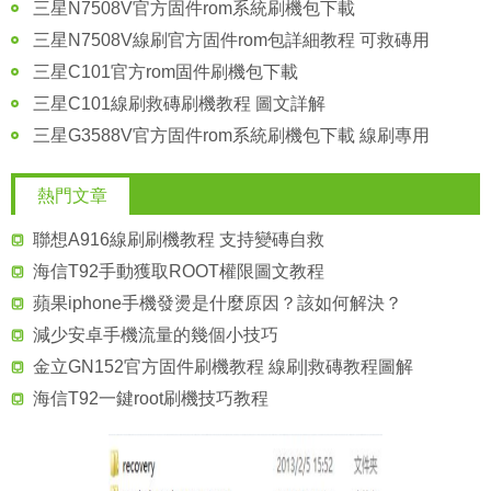
三星N7508V官方固件rom系統刷機包下載
三星N7508V線刷官方固件rom包詳細教程 可救磚用
三星C101官方rom固件刷機包下載
三星C101線刷救磚刷機教程 圖文詳解
三星G3588V官方固件rom系統刷機包下載 線刷專用
熱門文章
聯想A916線刷刷機教程 支持變磚自救
海信T92手動獲取ROOT權限圖文教程
蘋果iphone手機發燙是什麼原因？該如何解決？
減少安卓手機流量的幾個小技巧
金立GN152官方固件刷機教程 線刷|救磚教程圖解
海信T92一鍵root刷機技巧教程