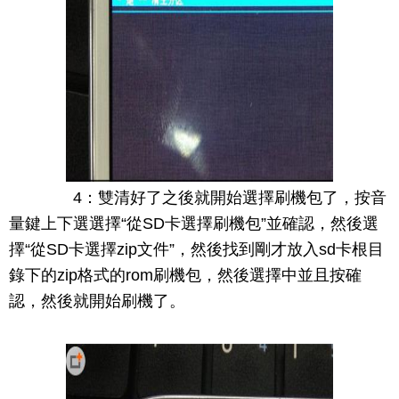
4：雙清好了之後就開始選擇刷機包了，按音
量鍵上下選選擇“從SD卡選擇刷機包”並確認，然後選
擇“從SD卡選擇zip文件”，然後找到剛才放入sd卡根目
錄下的zip格式的rom刷機包，然後選擇中並且按確
認，然後就開始刷機了。