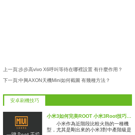
上一頁:
步步高vivo X6呼叫等待在哪裡設置 有什麼作用？
下一頁:
中興AXON天機Mini如何截圖 有幾種方法？
安卓刷機技巧
小米3如何完美ROOT 小米3Root技巧教程
小米作為近階段比較火熱的一種機
型，尤其是剛出來的小米3對中產階級是