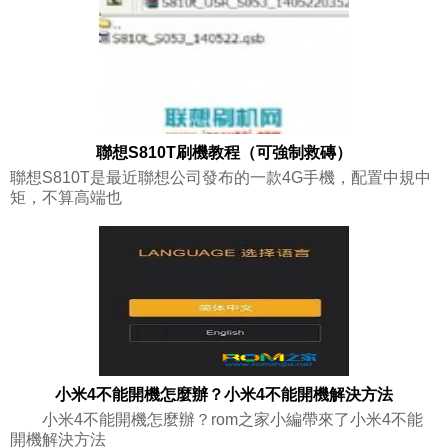
聯想S810T刷機教程（可強制救磚）
聯想S810T是最近聯想公司發布的一款4G手機，配置中規中
矩，不算高端也
小米4不能開機怎麼辦？小米4不能開機解決方法
小米4不能開機怎麼辦？rom之家小編帶來了小米4不能
開機解決方法