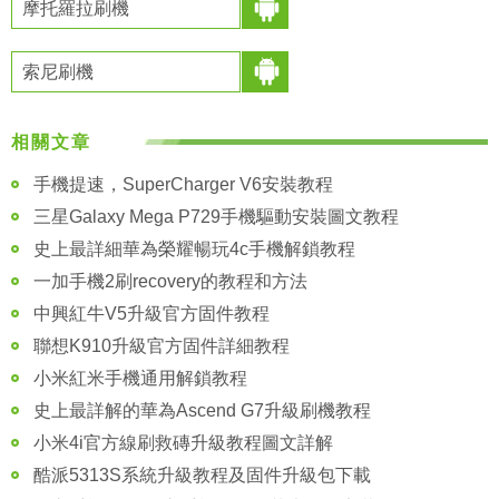
摩托羅拉刷機
索尼刷機
相關文章
手機提速，SuperCharger V6安裝教程
三星Galaxy Mega P729手機驅動安裝圖文教程
史上最詳細華為榮耀暢玩4c手機解鎖教程
一加手機2刷recovery的教程和方法
中興紅牛V5升級官方固件教程
聯想K910升級官方固件詳細教程
小米紅米手機通用解鎖教程
史上最詳解的華為Ascend G7升級刷機教程
小米4i官方線刷救磚升級教程圖文詳解
酷派5313S系統升級教程及固件升級包下載