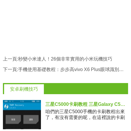
上一頁:
秒變小米達人！26個非常實用的小米玩機技巧
下一頁:
手機使用基礎教程：步步高vivo X6 Plus眼球識別如何設置？
安卓刷機技巧
三星C5000卡刷教程 三星Galaxy C5用recovery刷第三方系統包
咱們的三星C5000手機的卡刷教程出來
了，有沒有需要的呢，在這裡說的卡刷
教程也就是三星C5000用recovery刷第
三方系統包的教程，這種刷機方法在所