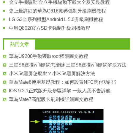
金立手機驅動 金立手機驅動下載大全及安裝教程
史上最詳細的華為G616救磚強制升級刷機教程
LG G3全系列機型Android L 5.0升級刷機教程
中興Q802t官方SD卡強制升級刷機教程
熱門文章
華為U9200手動獲取root權限圖文教程
三星S6連接wifi斷網怎麼辦 三星S6連接wifi斷網解決方法
小米5s黑屏怎麼辦？小米5s黑屏解決方法
華為Mate8使用基礎教程：如何設置NFC閃付功能？
IOS 9.2.1正式版升級步驟詳解 一般人我不告訴他!
華為Mate7高配版卡刷刷機詳細圖文教程