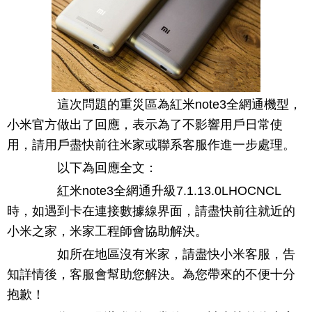
這次問題的重災區為紅米note3全網通機型，
小米官方做出了回應，表示為了不影響用戶日常使
用，請用戶盡快前往米家或聯系客服作進一步處理。
以下為回應全文：
紅米note3全網通升級7.1.13.0LHOCNCL
時，如遇到卡在連接數據線界面，請盡快前往就近的
小米之家，米家工程師會協助解決。
如所在地區沒有米家，請盡快小米客服，告
知詳情後，客服會幫助您解決。為您帶來的不便十分
抱歉！