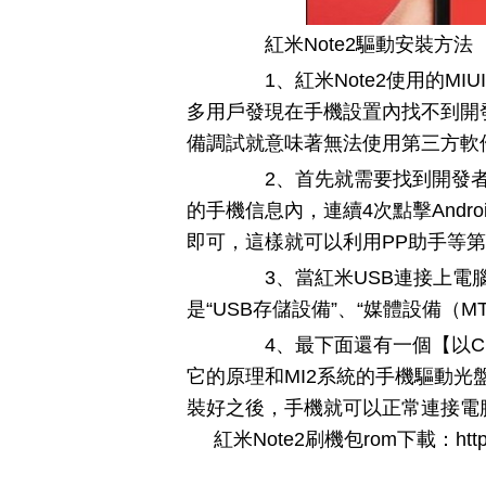
紅米Note2驅動安裝方法
1、紅米Note2使用的MI
多用戶發現在手機設置內找不到開發
備調試就意味著無法使用第三方軟
2、首先就需要找到開發者
的手機信息內，連續4次點擊Andr
即可，這樣就可以利用PP助手等
3、當紅米USB連接上電腦
是“USB存儲設備”、“媒體設備（MT
4、最下面還有一個【以CD
它的原理和MI2系統的手機驅動
裝好之後，手機就可以正常連接電
紅米Note2刷機包rom下載：http://www.