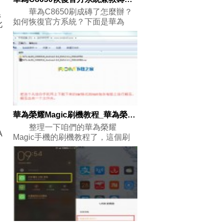
華為C8650刷成磚了怎麼辦？
系
如何恢復官方系統？下面是華為
此
C86
華為榮耀Magic刷機教程_華為榮耀Magic強刷更新官方系統包
整理一下咱們的華為榮耀
A
Magic手機的刷機教程了，這個刷
機教程也