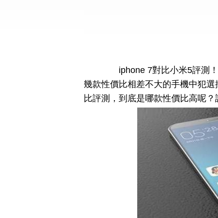
iphone 7對比小米5評
幾款性價比相差不大的手機中犯選擇困
比評測，到底是哪款性價比高呢？