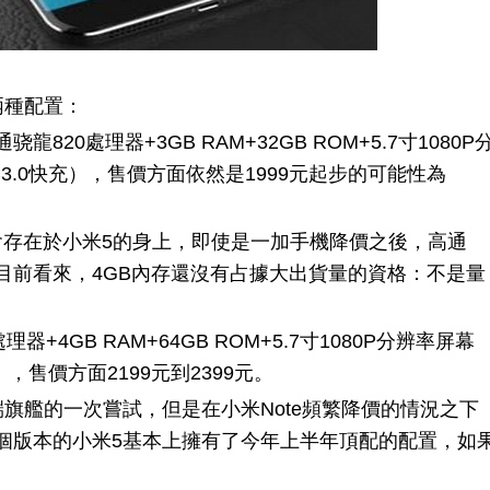
種配置：
0處理器+3GB RAM+32GB ROM+5.7寸1080P
C3.0快充），售價方面依然是1999元起步的可能性為
會存在於小米5的身上，即使是一加手機降價之後，高通
9元，目前看來，4GB內存還沒有占據大出貨量的資格：不是量
4GB RAM+64GB ROM+5.7寸1080P分辨率屏幕
充），售價方面2199元到2399元。
艦的一次嘗試，但是在小米Note頻繁降價的情況之下
個版本的小米5基本上擁有了今年上半年頂配的配置，如