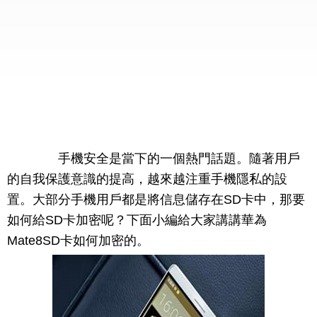
手機安全是當下的一個熱門話題。隨著用戶
的自我保護意識的提高，越來越注重手機隱私的設
置。大部分手機用戶都是將信息儲存在SD卡中，那要
如何給SD卡加密呢？下面小編給大家講講華為
Mate8SD卡如何加密的。