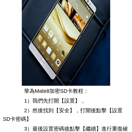
華為Mate8加密SD卡教程：
1）我們先打開【設置】，
2）然後找到【安全】，打開後點擊【設置
SD卡密碼】
3）最後設置密碼後點擊【繼續】進行重復確