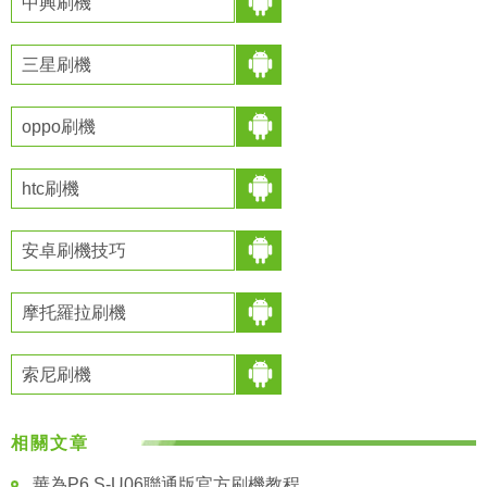
中興刷機
三星刷機
oppo刷機
htc刷機
安卓刷機技巧
摩托羅拉刷機
索尼刷機
相關文章
華為P6 S-U06聯通版官方刷機教程