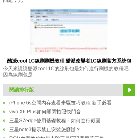
問題，尤
酷派cool 1C線刷刷機教程 酷派改變者1C線刷官方系統包
今天來說說酷派cool 1C的線刷包是如何進行刷機的教程吧，
因為線刷包是
閱讀排行版
iPhone 6s空間內存查看步驟技巧教程 新手必看！
vivo X6 Plus如何關閉拍照快門音
三星S7edge使用基礎教程：如何進行截圖
三星note3提示禁止安裝怎麼辦？