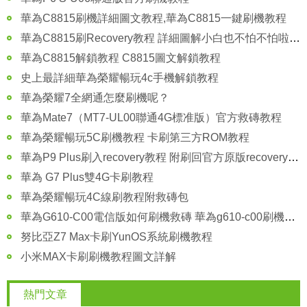
華為C8815刷機詳細圖文教程,華為C8815一鍵刷機教程
華為C8815刷Recovery教程 詳細圖解小白也不怕不怕啦 刷機必備
華為C8815解鎖教程 C8815圖文解鎖教程
史上最詳細華為榮耀暢玩4c手機解鎖教程
華為榮耀7全網通怎麼刷機呢？
華為Mate7（MT7-UL00聯通4G標准版）官方救磚教程
華為榮耀暢玩5C刷機教程 卡刷第三方ROM教程
華為P9 Plus刷入recovery教程 附刷回官方原版recovery方法圖解
華為 G7 Plus雙4G卡刷教程
華為榮耀暢玩4C線刷教程附救磚包
華為G610-C00電信版如何刷機救磚 華為g610-c00刷機救磚教程
努比亞Z7 Max卡刷YunOS系統刷機教程
小米MAX卡刷刷機教程圖文詳解
熱門文章