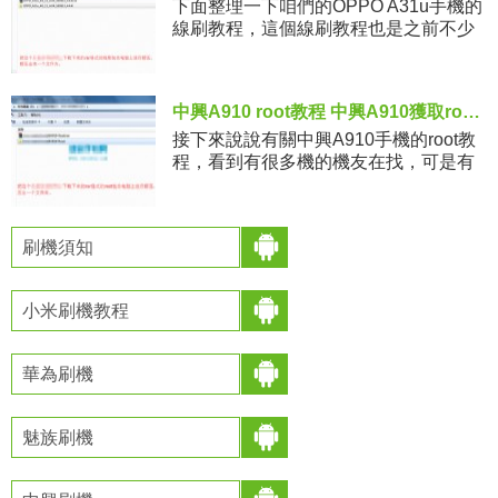
下面整理一下咱們的OPPO A31u手機的
線刷教程，這個線刷教程也是之前不少
機友在找的，可是一直沒有找到，所以
下面整理了一下詳細的線刷教程供大家
參考，這個操作也不復雜，還
中興A910 root教程 中興A910獲取root權限的方法
接下來說說有關中興A910手機的root教
程，看到有很多機的機友在找，可是有
一些機友是找到了root包，可是下載下來
之後不知道怎麼來刷，所以下面整理了
一下詳細的root過
刷機須知
小米刷機教程
華為刷機
魅族刷機