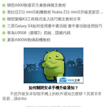
聯想A800恢復官方兼救磚圖文教程
努比亞Z11 miniS刷機教程 Nubia Z11 miniS升級更新官方系統
聯想樂檬K3工程模式進入技巧圖文教程分享
三星Galaxy S4如何使用畫中畫功能 畫中畫功能使用技巧
華為U9508（榮耀2）四核，隱藏代碼
夏新A900W救磚刷機教程
如何關閉安卓手機升級通知？
不想升級安卓智能手機上的軟件通知怎麼辦？其實非常
容易，讓&nbs