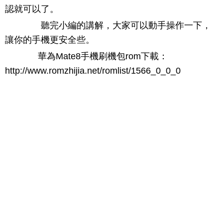
認就可以了。
聽完小編的講解，大家可以動手操作一下，
讓你的手機更安全些。
華為Mate8手機刷機包rom下載：
http://www.romzhijia.net/romlist/1566_0_0_0