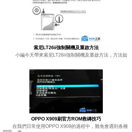
索尼LT26ii強制關機及重啟方法
小編今天帶來索尼LT26ii強制關機及重啟方法，方法如
OPPO X909刷官方ROM救磚技巧
在我們日常使用OPPO X909的過程中，難免會遇到各種