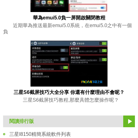
華為emui5.0負一屏開啟關閉教程
近期華為推送最新emui5.0系統，在emui5.0之中有一個
負
三星S6截屏技巧大全分享 你還有什麼理由不會呢？
三星S6截屏技巧教程,那麼具體怎麼操作呢？
閱讀排行版
三星I8150精簡系統軟件列表