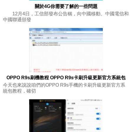
關於4G你需要了解的一些問題
12月4日，工信部發布公告稱，向中國移動、中國電信和
中國聯通頒發
OPPO R9s刷機教程 OPPO R9s卡刷升級更新官方系統包
今天也來說說咱們的OPPO R9s手機的卡刷升級更新官方系
統包教程，確切