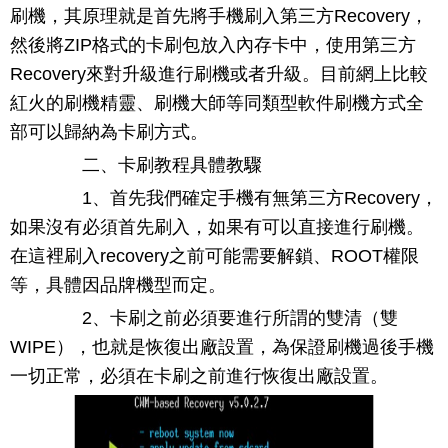
刷機，其原理就是首先將手機刷入第三方Recovery，
然後將ZIP格式的卡刷包放入內存卡中，使用第三方
Recovery來對升級進行刷機或者升級。目前網上比較
紅火的刷機精靈、刷機大師等同類型軟件刷機方式全
部可以歸納為卡刷方式。
二、卡刷教程具體教驟
1、首先我們確定手機有無第三方Recovery，
如果沒有必須首先刷入，如果有可以直接進行刷機。
在這裡刷入recovery之前可能需要解鎖、ROOT權限
等，具體因品牌機型而定。
2、卡刷之前必須要進行所謂的雙清（雙
WIPE），也就是恢復出廠設置，為保證刷機過後手機
一切正常，必須在卡刷之前進行恢復出廠設置。