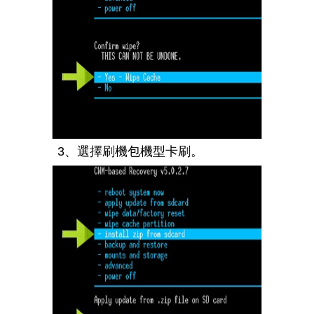
3、選擇刷機包機型卡刷。