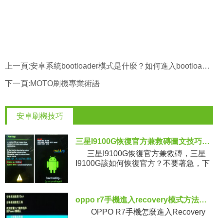
上一頁:
安卓系統bootloader模式是什麼？如何進入bootloader模式
下一頁:
MOTO刷機專業術語
安卓刷機技巧
三星I9100G恢復官方兼救磚圖文技巧教程全解
三星I9100G恢復官方兼救磚，三星
I9100G該如何恢復官方？不要著急，下
面小編給大家整理解決此問題的技巧方
法，
oppo r7手機進入recovery模式方法教程
OPPO R7手機怎麼進入Recovery