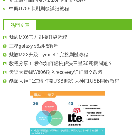
中興U788卡刷刷機詳細教程
熱門文章
魅族MX6官方刷機升級教程
三星galaxy s6刷機教程
魅族MX3升級Flyme 4.1完整刷機教程
教程分享！ 教你如何輕松解決三星S6死機問題？
天語大黃蜂W806刷入recovery詳細圖文教程
酷派大神F1怎樣打開USB調試 大神F1USB開啟教程