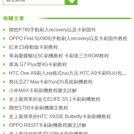
相關文章
聯想P780手動刷入recovery以及卡刷固件
OPPO Find 5(X909)手動刷入recovery以及卡刷固件教程
紅米1S移動版卡刷教程
華為榮耀暢玩5C刷機教程 卡刷第三方ROM教程
華為 G7 Plus雙4G卡刷教程
HTC One A9刷入zip格式ruu方法 HTC A9卡刷RUU包教程
努比亞Z7 Max卡刷YunOS系統刷機教程
小米MAX卡刷刷機教程圖文詳解
史上最簡單的金立ELIFE S5.1卡刷刷機教程
聯想S750卡刷刷機圖文教程
史上最簡單的HTC X920E Butterfly卡刷刷機教程
OPPO R833T卡刷刷機教程圖文詳解
史上最詳細的索尼Lt28h卡刷刷機教程