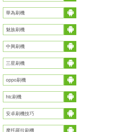
華為刷機
魅族刷機
中興刷機
三星刷機
oppo刷機
htc刷機
安卓刷機技巧
摩托羅拉刷機