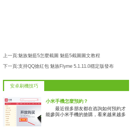
上一頁:
魅族魅藍5怎麼截圖 魅藍5截圖圖文教程
下一頁:
支持QQ搶紅包 魅族Flyme 5.1.11.0穩定版發布
安卓刷機技巧
小米手機怎麼預約？
最近很多朋友都在咨詢如何預約才
能參與小米手機的搶購，看來越來越多
的朋友要加入到米粉的行列中來了。下
面小編就來講講小米手機怎麼預約？