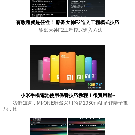
有教程就是任性！ 酷派大神F2進入工程模式技巧
酷派大神F2工程模式進入方法
小米手機電池使用保養技巧教程！很實用喔~
我們知道，MI-ONE雖然采用的是1930mAh的锂離子電
池，比