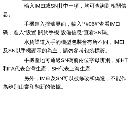
輸入IMEI或SN其中一項，均可查詢到相關信
息。
手機進入撥號界面，輸入“*#06#”查看IMEI
碼，進入“設置-關於手機-設備信息”查看SN碼。
水貨渠道入手的機型包裝會有所不同，IMEI
及SN以手機顯示的為主，請勿參考包裝標簽。
手機產地可通過SN碼前兩位字母辨別，如HT
和FA代表台灣生產，SH代表上海生產。
另外，IMEI及SN可以被修改和偽造，不能作
為辨別山寨和翻新的依據。