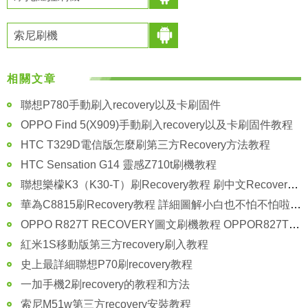
索尼刷機
相關文章
聯想P780手動刷入recovery以及卡刷固件
OPPO Find 5(X909)手動刷入recovery以及卡刷固件教程
HTC T329D電信版怎麼刷第三方Recovery方法教程
HTC Sensation G14 靈感Z710t刷機教程
聯想樂檬K3（K30-T）刷Recovery教程 刷中文Recovery教程
華為C8815刷Recovery教程 詳細圖解小白也不怕不怕啦 刷機必備
OPPO R827T RECOVERY圖文刷機教程 OPPOR827T怎麼刷機？
紅米1S移動版第三方recovery刷入教程
史上最詳細聯想P70刷recovery教程
一加手機2刷recovery的教程和方法
索尼M51w第三方recovery安裝教程