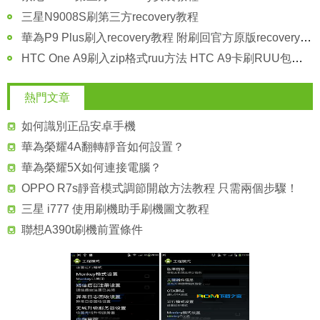
三星N9008S刷第三方recovery教程
華為P9 Plus刷入recovery教程 附刷回官方原版recovery方法圖解
HTC One A9刷入zip格式ruu方法 HTC A9卡刷RUU包教程
熱門文章
如何識別正品安卓手機
華為榮耀4A翻轉靜音如何設置？
華為榮耀5X如何連接電腦？
OPPO R7s靜音模式調節開啟方法教程 只需兩個步驟！
三星 i777 使用刷機助手刷機圖文教程
聯想A390t刷機前置條件