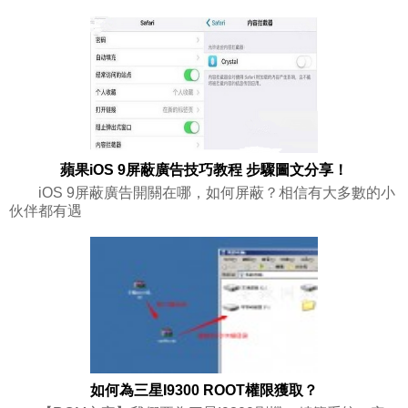
蘋果iOS 9屏蔽廣告技巧教程 步驟圖文分享！
iOS 9屏蔽廣告開關在哪，如何屏蔽？相信有大多數的小
伙伴都有遇
如何為三星I9300 ROOT權限獲取？