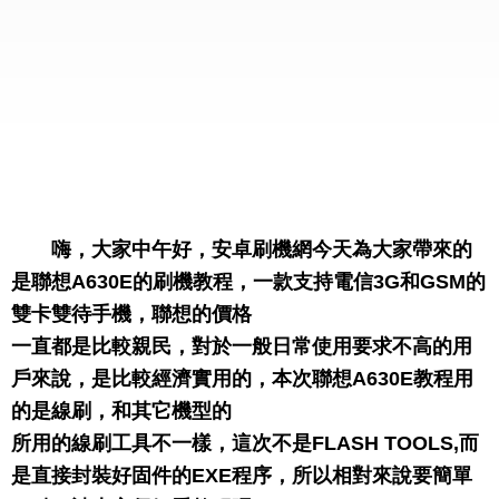
嗨，大家中午好，安卓刷機網今天為大家帶來的
是聯想A630E的刷機教程，一款支持電信3G和GSM的
雙卡雙待手機，聯想的價格
一直都是比較親民，對於一般日常使用要求不高的用
戶來說，是比較經濟實用的，本次聯想A630E教程用
的是線刷，和其它機型的
所用的線刷工具不一樣，這次不是FLASH TOOLS,而
是直接封裝好固件的EXE程序，所以相對來說要簡單