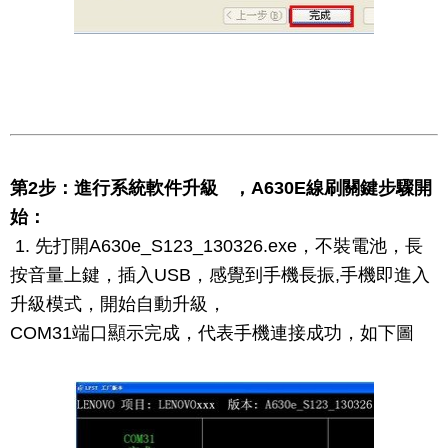
第2步：進行系統軟件升級 ，A630E線刷關鍵步驟開
始：
1. 先打開A630e_S123_130326.exe，不裝電池，長
按音量上鍵，插入USB，感覺到手機長振,手機即進入
升級模式，開始自動升級，
COM31端口顯示完成，代表手機連接成功，如下圖