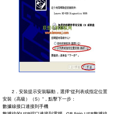
2．安裝提示安裝驅動，選擇“從列表或指定位置
安裝（高級）（S）”，點擊下一步：
數據線接口連接到手機
數據線的USB端口連接到電腦 GB 5pin-USB數據線