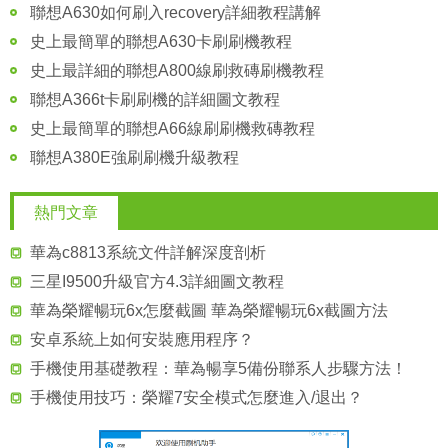
聯想A630如何刷入recovery詳細教程講解
史上最簡單的聯想A630卡刷刷機教程
史上最詳細的聯想A800線刷救磚刷機教程
聯想A366t卡刷刷機的詳細圖文教程
史上最簡單的聯想A66線刷刷機救磚教程
聯想A380E強刷刷機升級教程
熱門文章
華為c8813系統文件詳解深度剖析
三星I9500升級官方4.3詳細圖文教程
華為榮耀暢玩6x怎麼截圖 華為榮耀暢玩6x截圖方法
安卓系統上如何安裝應用程序？
手機使用基礎教程：華為暢享5備份聯系人步驟方法！
手機使用技巧：榮耀7安全模式怎麼進入/退出？