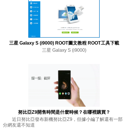
三星 Galaxy S (i9000) ROOT圖文教程 ROOT工具下載
三星 Galaxy S (i9000)
努比亞Z9開售時間是什麼時候？在哪裡購買？
近日努比亞發布新機努比亞Z9，但據小編了解還有一部
分網友還不知道