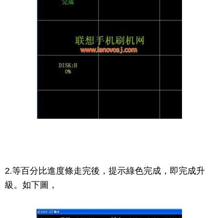
2.等百分比進度條走完後，提示綠色完成，即完成升
級。如下圖，