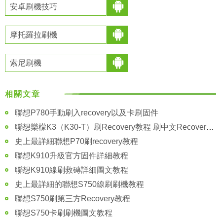
安卓刷機技巧
摩托羅拉刷機
索尼刷機
相關文章
聯想P780手動刷入recovery以及卡刷固件
聯想樂檬K3（K30-T）刷Recovery教程 刷中文Recovery教程
史上最詳細聯想P70刷recovery教程
聯想K910升級官方固件詳細教程
聯想K910線刷救磚詳細圖文教程
史上最詳細的聯想S750線刷刷機教程
聯想S750刷第三方Recovery教程
聯想S750卡刷刷機圖文教程