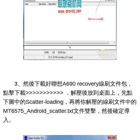
3、然後下載好聯想A690 recovery線刷文件包，
點擊下載>>>>>>>>>>> ，解壓後放到桌面上，先點
下圖中的Scatter-loading，再將你解壓的線刷文件中的
MT6575_Android_scatter.txt文件雙擊，然後確定導
入。