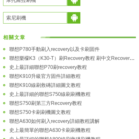
摩托羅拉刷機
索尼刷機
相關文章
聯想P780手動刷入recovery以及卡刷固件
聯想樂檬K3（K30-T）刷Recovery教程 刷中文Recovery教程
史上最詳細聯想P70刷recovery教程
聯想K910升級官方固件詳細教程
聯想K910線刷救磚詳細圖文教程
史上最詳細的聯想S750線刷刷機教程
聯想S750刷第三方Recovery教程
聯想S750卡刷刷機圖文教程
聯想A630如何刷入recovery詳細教程講解
史上最簡單的聯想A630卡刷刷機教程