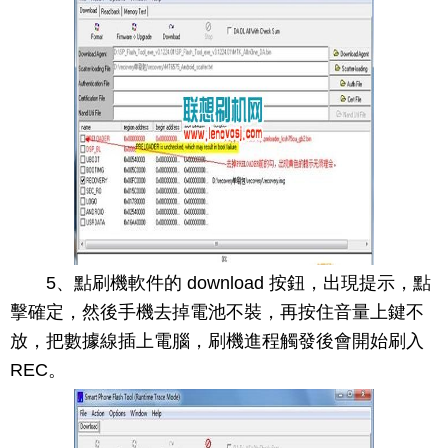
5、點刷機軟件的 download 按鈕，出現提示，點
擊確定，然後手機去掉電池不裝，再按住音量上鍵不
放，把數據線插上電腦，刷機進程觸發後會開始刷入
REC。