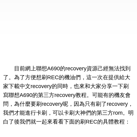
目前網上聯想A690的recovery資源己經無法找到
了。為了方便想刷REC的機油們，這一次在提供給大
家下載中文recovery的同時，也來和大家分享一下刷
寫聯想A690的第三方recovery教程。可能有的機友會
問，為什麼要刷recovery呢，因為只有刷了recovery，
我們才能進行卡刷，可以卡刷大神們的第三方rom。明
白了後我們就一起來看看下面的刷REC的具體教程：