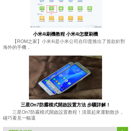
小米4i刷機教程 小米4i怎麼刷機
【ROM之家】小米4i是小米公司在印度推出了首款針對
海外的手機，
三星On7防霧模式開啟設置方法 步驟詳解！
三星On7防霧模式開啟設置教程！清晨起來運動散步，
碰巧看見一幅還