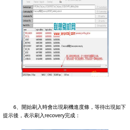
6、開始刷入時會出現刷機進度條，等待出現如下
提示後，表示刷入recovery完成：