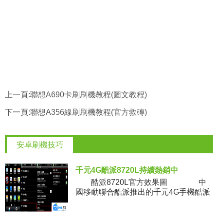
上一頁:
聯想A690卡刷刷機教程(圖文教程)
下一頁:
聯想A356線刷刷機教程(官方救磚)
安卓刷機技巧
千元4G酷派8720L持續熱銷中
酷派8720L官方效果圖 中
國移動聯合酷派推出的千元4G手機酷派
8720L上市之