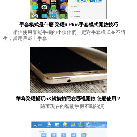
手套模式是什麼 榮耀6 Plus手套模式開啟技巧
相信使用智能手機的小伙伴們一定對手套模式並不陌
生，當用戶戴上手套
華為榮耀暢玩5X觸摸拍照在哪裡開啟 怎麼使用？
隨著現在的智能手機不斷的演