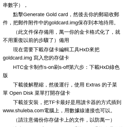
串數字），
點擊Generate Gold card，然後去你的郵箱收郵
件，把郵件附件中的goldcard.img保存到本地待用。
（此文件保存備用，萬一你的金卡格式化了，就
不用重復以前的步驟了）備用
現在需要下載存儲卡編輯工具HxD來把
goldcard.img 寫入您的存儲卡
HTC金卡制作s-on刷s-off第六步：下載HxD綠色
版
下載後解壓縮，然後運行，使用 Extras 的子菜
單 Open Disk 菜單打開存儲卡
下載並安裝，把TF卡最好是用讀卡器的方式插到
www.shuleba.com電腦上，用數據線連接也可以。
（請注意備份你存儲卡上的文件，以防萬一）