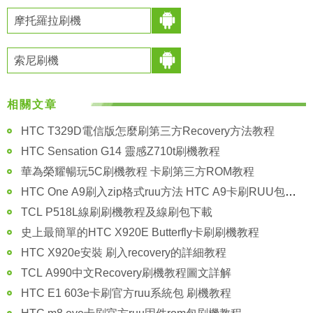
摩托羅拉刷機
索尼刷機
相關文章
HTC T329D電信版怎麼刷第三方Recovery方法教程
HTC Sensation G14 靈感Z710t刷機教程
華為榮耀暢玩5C刷機教程 卡刷第三方ROM教程
HTC One A9刷入zip格式ruu方法 HTC A9卡刷RUU包教程
TCL P518L線刷刷機教程及線刷包下載
史上最簡單的HTC X920E Butterfly卡刷刷機教程
HTC X920e安裝 刷入recovery的詳細教程
TCL A990中文Recovery刷機教程圖文詳解
HTC E1 603e卡刷官方ruu系統包 刷機教程