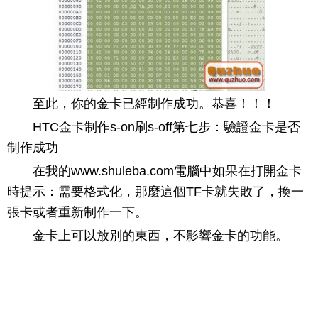
至此，你的金卡已經制作成功。恭喜！！！
HTC金卡制作s-on刷s-off第七步：驗證金卡是否
制作成功
在我的www.shuleba.com電腦中如果在打開金卡
時提示：需要格式化，那麼這個TF卡就失敗了，換一
張卡或者重新制作一下。
金卡上可以放別的東西，不影響金卡的功能。