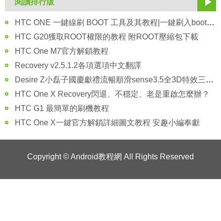
閱讀排行版
HTC ONE 一鍵線刷 BOOT 工具及其教程|一鍵刷入boot.img各版本適用
HTC G20獲取ROOT權限的教程 附ROOT壓縮包下載
HTC One M7官方解鎖教程
Recovery v2.5.1.2各項選項中文翻譯
Desire Z小磊子國慶獻禮流暢順滑sense3.5全3D特效三位一體優化體
HTC One X Recovery閃退、不穩定、老是重啟怎麼辦？
HTC G1 最簡單的刷機教程
HTC One X一鍵官方解鎖詳細圖文教程 安趣小編奉獻
Copyright ©
Android教程網
All Rights Reserved