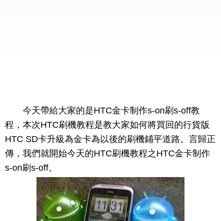
今天帶給大家的是HTC金卡制作s-on刷s-off教
程，本次HTC刷機教程是教大家如何將買回的行貨版
HTC SD卡升級為金卡為以後的刷機鋪平道路。言歸正
傳，我們就開始今天的HTC刷機教程之HTC金卡制作
s-on刷s-off。