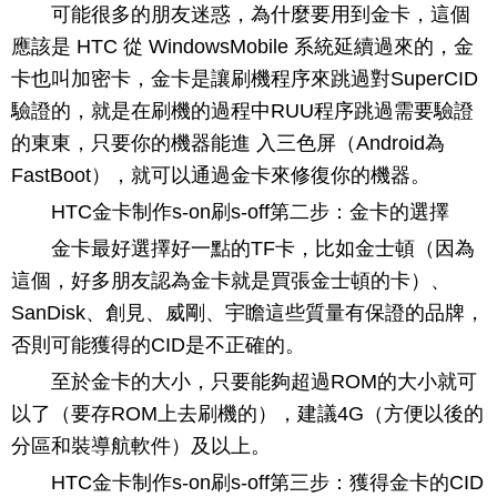
可能很多的朋友迷惑，為什麼要用到金卡，這個
應該是 HTC 從 WindowsMobile 系統延續過來的，金
卡也叫加密卡，金卡是讓刷機程序來跳過對SuperCID
驗證的，就是在刷機的過程中RUU程序跳過需要驗證
的東東，只要你的機器能進 入三色屏（Android為
FastBoot），就可以通過金卡來修復你的機器。
HTC金卡制作s-on刷s-off第二步：金卡的選擇
金卡最好選擇好一點的TF卡，比如金士頓（因為
這個，好多朋友認為金卡就是買張金士頓的卡）、
SanDisk、創見、威剛、宇瞻這些質量有保證的品牌，
否則可能獲得的CID是不正確的。
至於金卡的大小，只要能夠超過ROM的大小就可
以了（要存ROM上去刷機的），建議4G（方便以後的
分區和裝導航軟件）及以上。
HTC金卡制作s-on刷s-off第三步：獲得金卡的CID