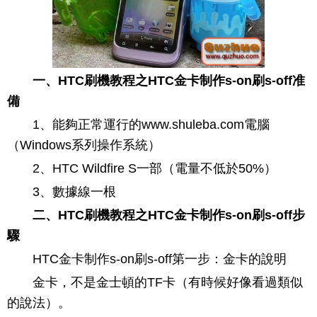
一、HTC刷機教程之HTC金卡制作s-on刷s-off准
備
1、能夠正常運行的www.shuleba.com電腦
（Windows系列操作系統）
2、HTC Wildfire S一部（電量不低於50%）
3、數據線一根
二、HTC刷機教程之HTC金卡制作s-on刷s-off步
驟
HTC金卡制作s-on刷s-off第一步：金卡的說明
金卡，不是金士頓的TF卡（有時候好像看過類似
的說法）。