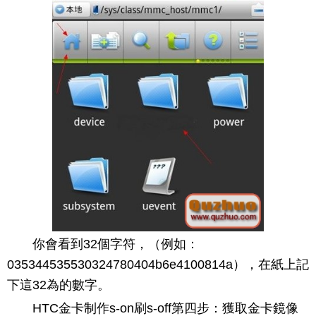
你會看到32個字符，（例如：
035344535530324780404b6e4100814a），在紙上記
下這32為的數字。
HTC金卡制作s-on刷s-off第四步：獲取金卡鏡像