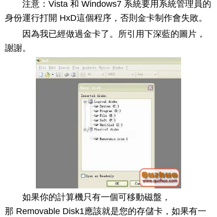
注意：Vista 和 Windows7 系統要用系統管理員的
身份運行打開 HxD這個程序，否則金卡制作會失敗。
因為我已經做過金卡了。所引用下深藍的圖片，
謝謝。
如果你的計算機只有一個可移動磁盤，
那 Removable Disk1應該就是您的存儲卡，如果有一