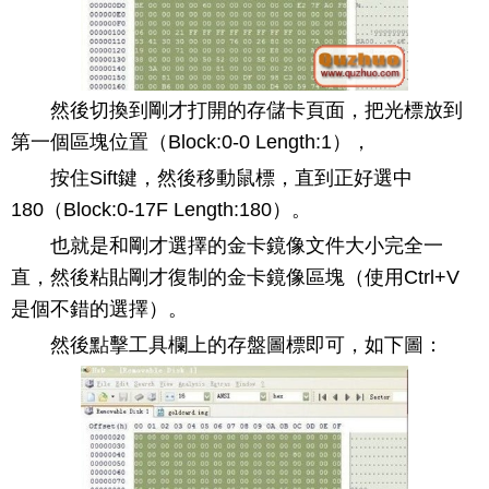
然後切換到剛才打開的存儲卡頁面，把光標放到
第一個區塊位置（Block:0-0 Length:1），
按住Sift鍵，然後移動鼠標，直到正好選中
180（Block:0-17F Length:180）。
也就是和剛才選擇的金卡鏡像文件大小完全一
直，然後粘貼剛才復制的金卡鏡像區塊（使用Ctrl+V
是個不錯的選擇）。
然後點擊工具欄上的存盤圖標即可，如下圖：