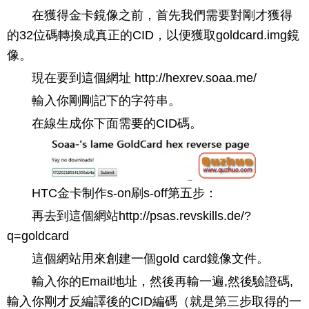
在獲得金卡鏡像之前，首先我們需要對剛才獲得
的32位碼轉換成真正的CID，以便獲取goldcard.img鏡
像。
現在要到這個網址 http://hexrev.soaa.me/
輸入你剛剛記下的字符串。
在線生成你下面需要的CID碼。
HTC金卡制作s-on刷s-off第五步：
再去到這個網站http://psas.revskills.de/?
q=goldcard
這個網站用來創建一個gold card鏡像文件。
輸入你的Email地址，然後再輸一遍,然後驗證碼,
輸入你剛才反編譯後的CID編碼（就是第三步取得的一