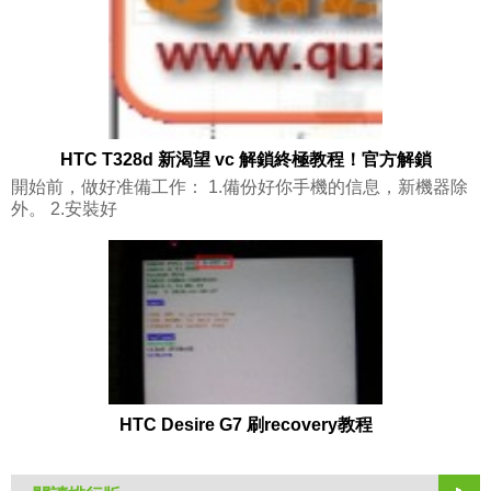
HTC T328d 新渴望 vc 解鎖終極教程！官方解鎖
開始前，做好准備工作： 1.備份好你手機的信息，新機器除
外。 2.安裝好
HTC Desire G7 刷recovery教程