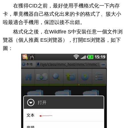
在獲得CID之前，最好使用手機格式化一下內存
卡，畢竟機器自己格式化出來的卡的格式了、簇大小
啦最適合手機用，保證以後不出錯。
格式化之後，在Wildfire S中安裝任意一個文件浏
覽器（個人推薦 ES浏覽器），打開ES浏覽器，如下
圖：