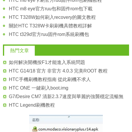
HTC m8 eye卡刷官方ruu固件rom包刷機教程
HTC m8 eye官方ruu包和固件rom包下載
HTC T328W如何刷入recovery的圖文教程
關於HTC T328W卡刷刷機具體教程詳解
HTC t329d官方ruu固件rom系統刷機包
熱門文章
如何解決開機按F1才能進入系統問題
HTC G14/18 官方 非官方 4.0.3 完美ROOT 教程
HTC手機刷機教程指南 從此刷機不求人
HTC ONE 一鍵刷入boot.img
G7/Desire CM7 清新2.3.7速度與華麗的強襲穩定流暢無
HTC Legend刷機教程