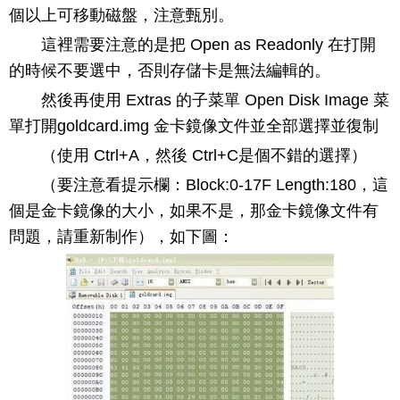
個以上可移動磁盤，注意甄別。
這裡需要注意的是把 Open as Readonly 在打開
的時候不要選中，否則存儲卡是無法編輯的。
然後再使用 Extras 的子菜單 Open Disk Image 菜
單打開goldcard.img 金卡鏡像文件並全部選擇並復制
（使用 Ctrl+A，然後 Ctrl+C是個不錯的選擇）
（要注意看提示欄：Block:0-17F Length:180，這
個是金卡鏡像的大小，如果不是，那金卡鏡像文件有
問題，請重新制作），如下圖：