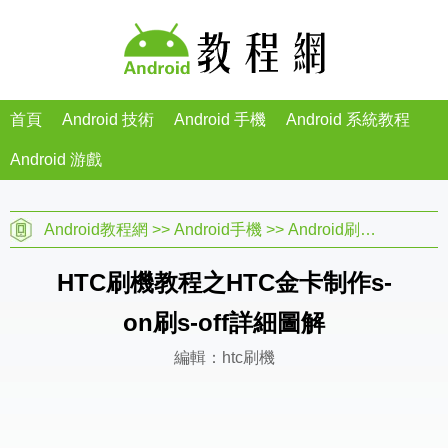
首頁
Android 技術
Android 手機
Android 系統教程
Android 游戲
Android教程網
>>
Android手機
>>
Android刷機教程
>>
h
HTC刷機教程之HTC金卡制作s-
on刷s-off詳細圖解
編輯：htc刷機