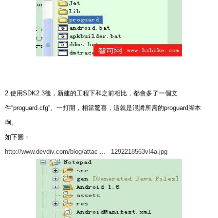
2.使用SDK2.3後，新建的工程下和之前相比，都會多了一個文
件“proguard.cfg”。一打開，相當驚喜，這就是混淆所需的proguard腳本
啊。
如下圖：
http://www.devdiv.com/blog/attac ... _1292218563vI4a.jpg