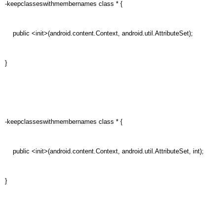
-keepclasseswithmembernames class * {
public <init>(android.content.Context, android.util.AttributeSet);
}
-keepclasseswithmembernames class * {
public <init>(android.content.Context, android.util.AttributeSet, int);
}