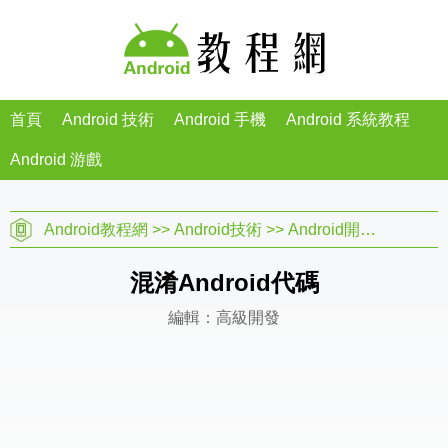
首頁
Android 技術
Android 手機
Android 系統教程
Android 游戲
Android教程網
>>
Android技術
>>
Android開發
>>
高級
混淆Android代碼
編輯：高級開發