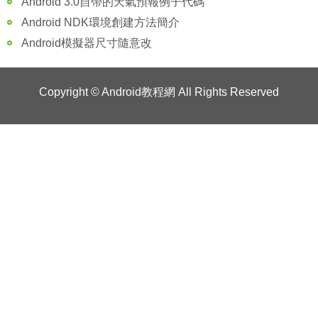
Android 3.0自帶的天氣預報例子代碼
Android NDK環境創建方法簡介
Android模擬器尺寸隨意改
Copyright ©
Android教程網
All Rights Reserved