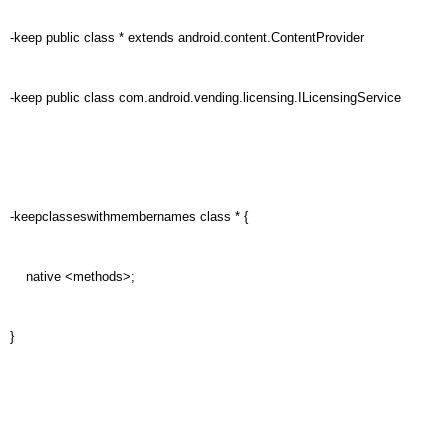
-keep public class * extends android.content.ContentProvider
-keep public class com.android.vending.licensing.ILicensingService
-keepclasseswithmembernames class * {
native <methods>;
}