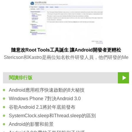
隨意改Root Tools工具誕生 讓Android開發者更輕松
Stericson和Kastro是兩位知名軟件研發人員，他們研發的Me
閱讀排行版
Android應用程序快速啟動的8大秘技
Windows Phone 7對決Android 3.0
谷歌Android 2.1將於年底前發布
SystemClock.sleep和Thread.sleep的區別
Android的影響和前景