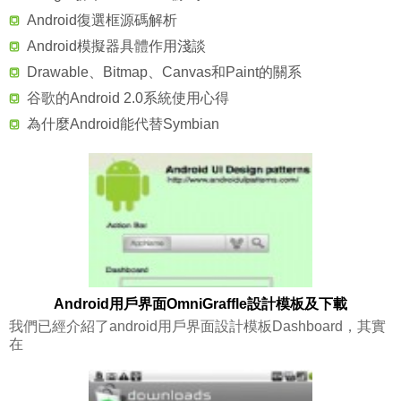
Android復選框源碼解析
Android模擬器具體作用淺談
Drawable、Bitmap、Canvas和Paint的關系
谷歌的Android 2.0系統使用心得
為什麼Android能代替Symbian
Android用戶界面OmniGraffle設計模板及下載
我們已經介紹了android用戶界面設計模板Dashboard，其實
在