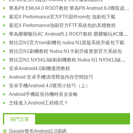
華為P8 EMUI4.0 ROOT教程 華為P8 Android 6.0獲取超級權限方法
索尼X Performance官方FTF固件rom包 強刷包下載
索尼X Performance強刷官方FTF系統包的具體教程
華為榮耀暢玩4C Android5.1 ROOT教程 榮耀暢玩4C獲取Android5.1的root權限
努比亞N1官方rom刷機包 nubia N1原版系統升級包下載
努比亞N1刷機教程 Nubia N1卡刷升級更新官方系統包
努比亞N1 NX541J線刷刷機教程 Nubia N1 NX541J線刷救磚包
安卓Android4.0刷機通用教程
Android 安卓手機清理釋放內存空間技巧
安卓手機Android 4.0實用小技巧（上）
Android手機延長待機時長全攻略
怎樣進入Android工程模式？
熱門文章
Google發布Android2.0源碼