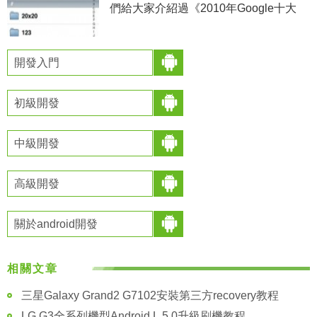
們給大家介紹過《2010年Google十大
android應用》，好的應用並不一定需要
擁有，今天再給大家介紹值得你擁有的
五個應用。2
開發入門
初級開發
中級開發
高級開發
關於android開發
相關文章
三星Galaxy Grand2 G7102安裝第三方recovery教程
LG G3全系列機型Android L 5.0升級刷機教程