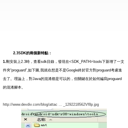
2.3SDK的兩個新特點：
1.
剛安裝上2.3時，查看sdk目錄，發現在<SDK_PATH>\tools下新增了一文
件夾“proguard”,如下圖,我就在想是不是Google終於官方對proguard考慮進
去了。理論上，對Java的混淆都是可以的，但關鍵在於如何編寫proguard
的混淆腳本。
http://www.devdiv.com/blog/attac ... _1292218562Vf8p.jpg