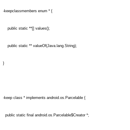
-keepclassmembers enum * {
public static **[] values();
public static ** valueOf(Java.lang.String);
}
-keep class * implements android.os.Parcelable {
public static final android.os.Parcelable$Creator *;